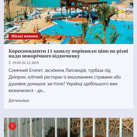
Mіські новини
Кореспонденти 11 каналу порівняли ціни на різні
види новорічного відпочинку
19:05 26.12.2019
Сонячний Єгипет, засніжена Лапландія, турбаза під
Дніпром, елітний ресторан із вишуканими стравами або
душевне домашнє застілля? Українці здебільшого вже
визначилися - де...
Детальніше