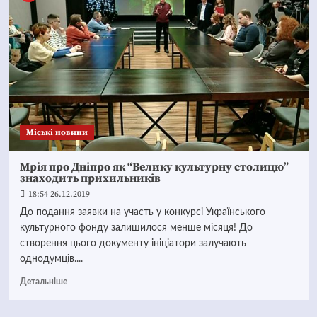
Mіські новини
Мрія про Дніпро як “Велику культурну столицю”
знаходить прихильників
18:54 26.12.2019
До подання заявки на участь у конкурсі Українського
культурного фонду залишилося менше місяця! До
створення цього документу ініціатори залучають
однодумців....
Детальніше