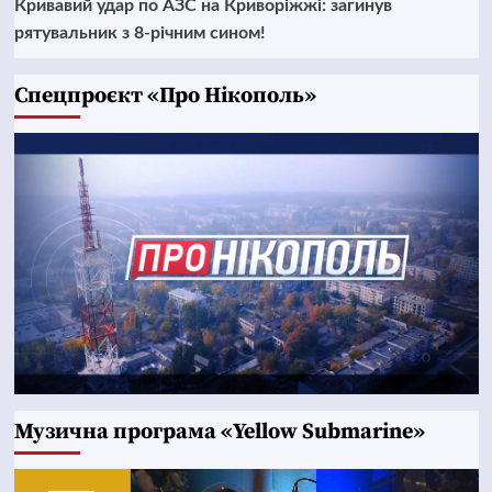
Кривавий удар по АЗС на Криворіжжі: загинув
рятувальник з 8-річним сином!
Cпецпроєкт «Про Нікополь»
Музична програма «Yellow Submarine»