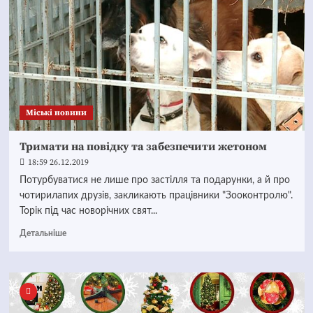
Mіські новини
Тримати на повідку та забезпечити жетоном
18:59 26.12.2019
Потурбуватися не лише про застілля та подарунки, а й про
чотирилапих друзів, закликають працівники "Зооконтролю".
Торік під час новорічних свят...
Детальніше