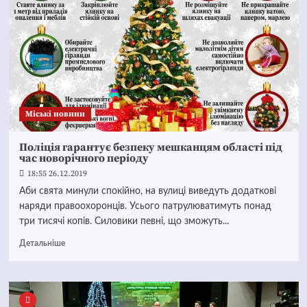
Mіські новини
Поліція гарантує безпеку мешканцям області під
час новорічного періоду
18:55 26.12.2019
Аби свята минули спокійно, на вулиці виведуть додаткові
наряди правоохоронців. Усього патрулюватимуть понад
три тисячі копів. Силовики певні, що зможуть...
Детальніше