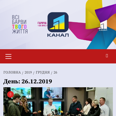
Перейти
до
вмісту
Основне
меню
ГОЛОВНА
2019
ГРУДНЯ
26
День:
26.12.2019