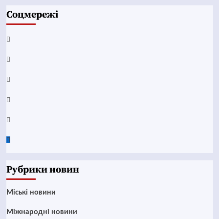
Соцмережі
Facebook
YouTube
Telegram
Instagram
Twitter
Google
News
Рубрики новин
Mіські новини
Міжнародні новини