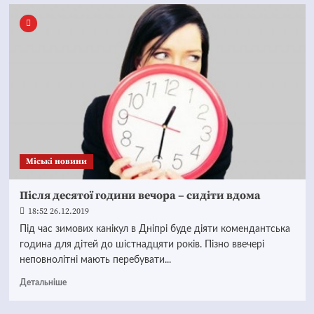
Mіські новини
Після десятої години вечора – сидіти вдома
18:52 26.12.2019
Під час зимових канікул в Дніпрі буде діяти комендантська
година для дітей до шістнадцяти років. Пізно ввечері
неповнолітні мають перебувати...
Детальніше