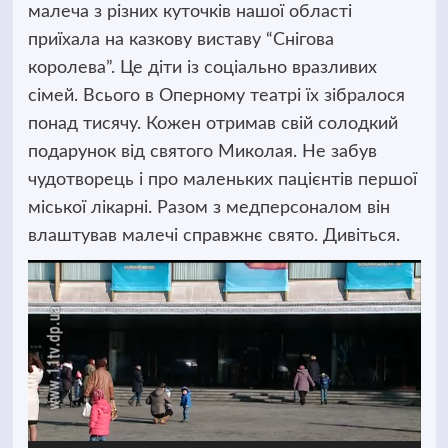
малеча з різних куточків нашої області
приїхала на казкову виставу “Снігова
королева”. Це діти із соціально вразливих
сімей. Всього в Оперному театрі їх зібралося
понад тисячу. Кожен отримав свій солодкий
подарунок від святого Миколая. Не забув
чудотворець і про маленьких пацієнтів першої
міської лікарні. Разом з медперсоналом він
влаштував малечі справжнє свято. Дивіться.
Відеопрогравач