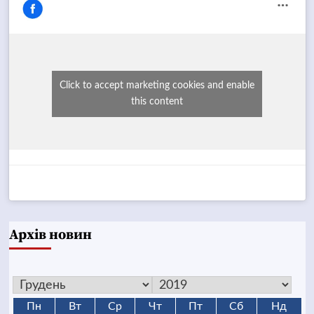
Click to accept marketing cookies and enable
this content
Архів новин
Пн
Вт
Ср
Чт
Пт
Сб
Нд