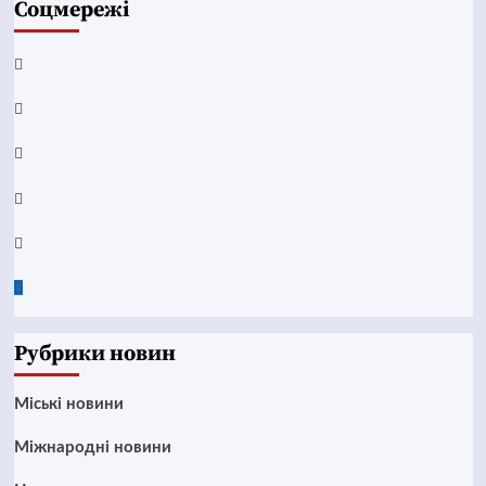
Соцмережі
Facebook
YouTube
Telegram
Instagram
Twitter
Google
News
Рубрики новин
Mіські новини
Міжнародні новини