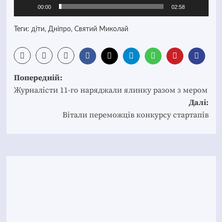
00:00
02:58
Теги:
діти
,
Дніпро
,
Святий Миколай
Post
Попередній:
navigation
Журналісти 11-го наряджали ялинку разом з мером
Далі:
Вітали переможців конкурсу стартапів