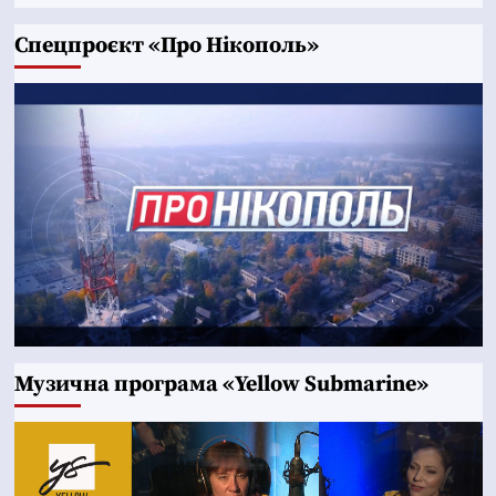
Cпецпроєкт «Про Нікополь»
Музична програма «Yellow Submarine»