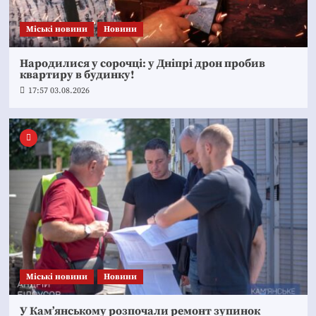
Mіські новини
Новини
Народилися у сорочці: у Дніпрі дрон пробив
квартиру в будинку!
17:57 03.08.2026
Mіські новини
Новини
У Кам’янському розпочали ремонт зупинок