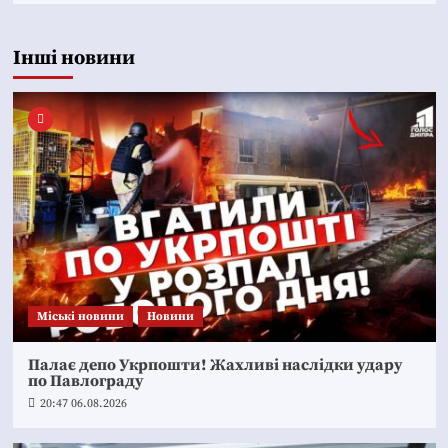
Інші новини
Mіські новини
Новини
Палає депо Укрпошти! Жахливі наслідки удару
по Павлограду
20:47 06.08.2026