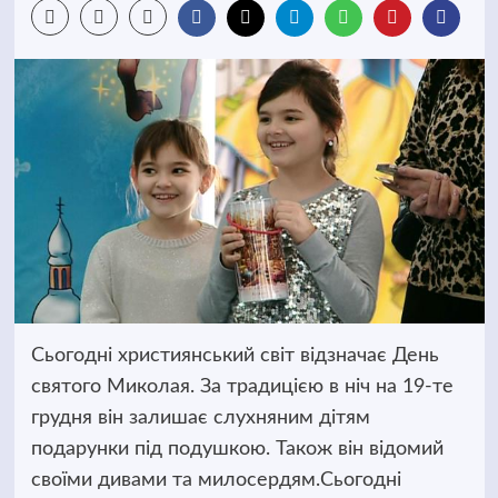
Сьогодні християнський світ відзначає День
святого Миколая. За традицією в ніч на 19-те
грудня він залишає слухняним дітям
подарунки під подушкою. Також він відомий
своїми дивами та милосердям.
Сьогодні