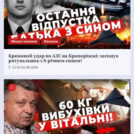
Mіські новини
Новини
Кривавий удар по АЗС на Криворіжжі: загинув
рятувальник з 8-річним сином!
13:55 04.08.2026