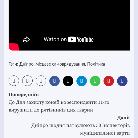
Теги:
Дніпро
,
місцеве самоврядування
,
Полiтика
Post
Попередній:
navigation
До Дня захисту коней кореспонденти 11-го
вирушили до рятівників цих тварин
Далі:
Дніпро щодня патрулюють 50 інспекторів
муніципальної варти