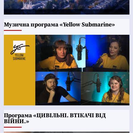
Музична програма «Yellow Submarine»
Програма «ЦИВІЛЬНІ. ВТІКАЧІ ВІД
ВІЙНИ.»