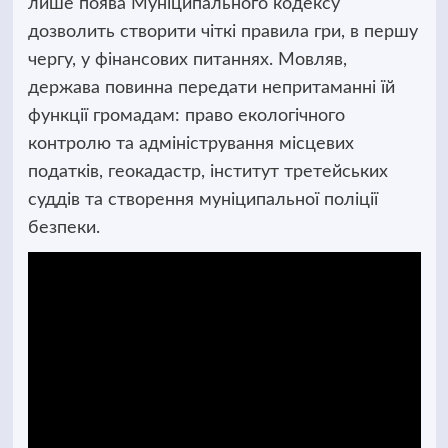
лише поява
Муніципального кодексу
дозволить створити чіткі правила гри, в першу
чергу, у фінансових питаннях. Мовляв,
держава повинна передати непритаманні їй
функції громадам: право екологічного
контролю та адміністрування місцевих
податків, геокадастр, інститут третейських
суддів та створення муніципальної поліції
безпеки.