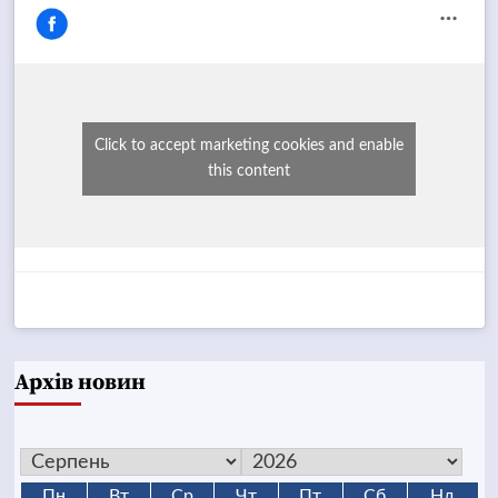
Click to accept marketing cookies and enable
this content
Архів новин
Пн
Вт
Ср
Чт
Пт
Сб
Нд