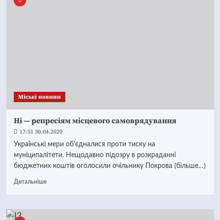
Mіські новини
Ні — репресіям місцевого самоврядування
17:51 30.04.2020
Українські мери об'єдналися проти тиску на
муніципалітети. Нещодавно підозру в розкраданні
бюджетних коштів оголосили очільнику Покрова (більше…)
Детальніше