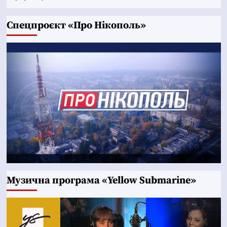
Cпецпроєкт «Про Нікополь»
Музична програма «Yellow Submarine»