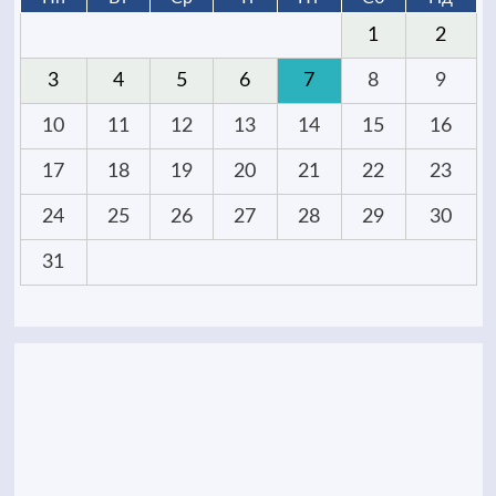
1
2
3
4
5
6
7
8
9
10
11
12
13
14
15
16
17
18
19
20
21
22
23
24
25
26
27
28
29
30
31