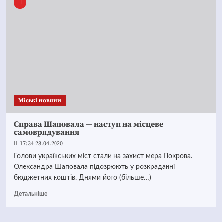
Mіські новини
Справа Шаповала — наступ на місцеве
самоврядування
17:34 28.04.2020
Голови українських міст стали на захист мера Покрова.
Олександра Шаповала підозрюють у розкраданні
бюджетних коштів. Днями його (більше…)
Детальніше