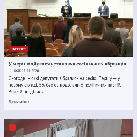
Новини
У мерії відбулася установча сесія нових обранців
18:35 27.11.2020
Сьогодні міські депутати зібрались на сесію. Першу — у
новому складі. 5% бар'єр подолали 6 політичних партій.
Вони й розділили...
Детальніше