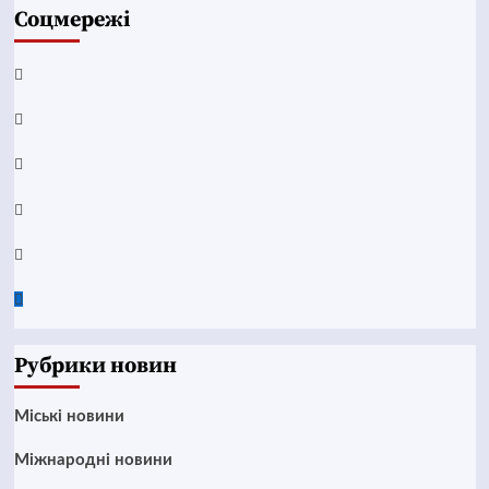
Соцмережі
Facebook
YouTube
Telegram
Instagram
Twitter
Google
News
Рубрики новин
Mіські новини
Міжнародні новини