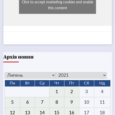
Click to accept marketing cookies and enable
this content
Архів новин
Пн
Вт
Ср
Чт
Пт
Сб
Нд
1
2
3
4
5
6
7
8
9
10
11
12
13
14
15
16
17
18