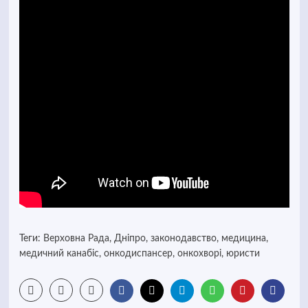
Теги:
Верховна Рада
,
Дніпро
,
законодавство
,
медицина
,
медичний канабіс
,
онкодиспансер
,
онкохворі
,
юристи