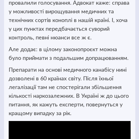
провалили голосування. Адвокат каже: справа
у можливості вирощування медичних та
технічних сортів коноплі в нашій країні. І, хоча
у цих пунктах передбачається суворий
контроль, певні нюанси все ж є.
Але додає: в цілому законопроєкт можна
було приймати з подальшим допрацюванням.
Препарати на основі медичного канабісу нині
дозволені в 60 країнах світу. Після їхньої
легалізації там не спостерігали збільшення
кількості наркозалежних. В Україні ж до цього
питання, як кажуть експерти, повернуться у
кращому випадку за рік.