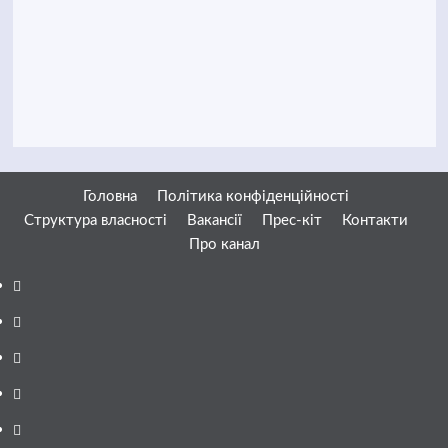
Головна
Політика конфіденційності
Структура власності
Вакансії
Прес-кіт
Контакти
Про канал
Facebook
YouTube
Telegram
Instagram
Twitter