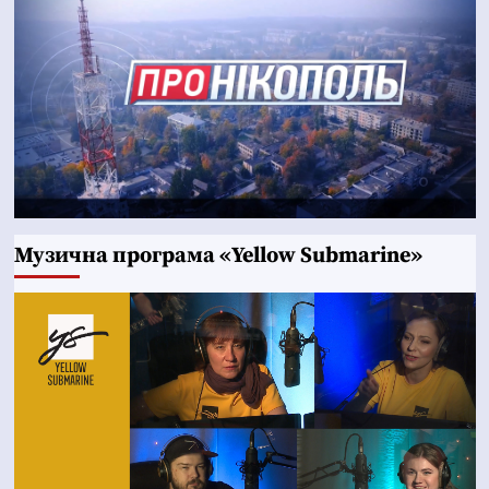
Музична програма «Yellow Submarine»