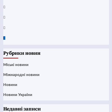
Telegram
Instagram
Twitter
Google
News
Рубрики новин
Mіські новини
Міжнародні новини
Новини
Новини України
Недавні записи