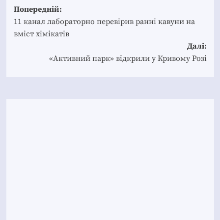
Post
Попередній:
navigation
11 канал лабораторно перевірив ранні кавуни на
вміст хімікатів
Далі:
«Активний парк» відкрили у Кривому Розі