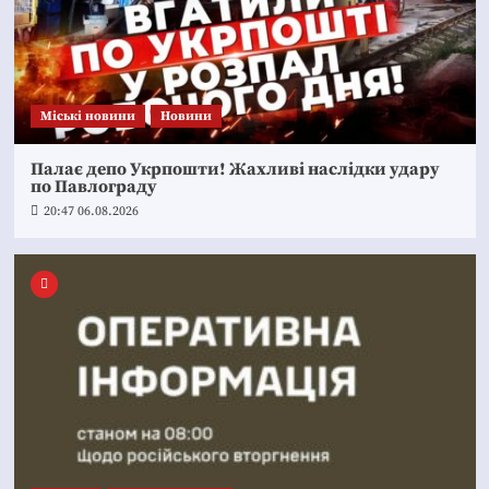
Mіські новини
Новини
Палає депо Укрпошти! Жахливі наслідки удару
по Павлограду
20:47 06.08.2026