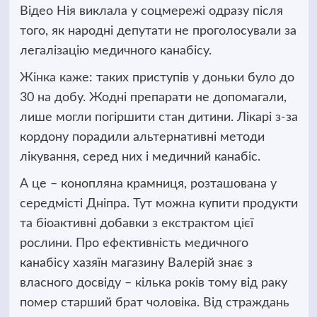
Відео Нія виклала у соцмережі одразу після
того, як народні депутати не проголосували за
легалізацію медичного канабісу.
Жінка каже: таких приступів у доньки було до
30 на добу. Жодні препарати не допомагали,
лише могли погіршити стан дитини. Лікарі з-за
кордону порадили альтернативні методи
лікування, серед них і медичний канабіс.
А це – конопляна крамниця, розташована у
середмісті Дніпра. Тут можна купити продукти
та біоактивні добавки з екстрактом цієї
рослини. Про ефективність медичного
канабісу хазяїн магазину Валерій знає з
власного досвіду – кілька років тому від раку
помер старший брат чоловіка. Від страждань