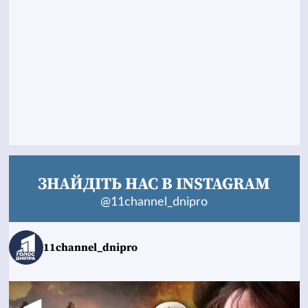
ЗНАЙДІТЬ НАС В INSTAGRAM
@11channel_dnipro
11channel_dnipro