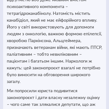
психоактивного компонента –
тетрагідроканабінолу. Натомість містить
канабідіол, який не має ейфорійного впливу.
Його у світі використовують для допомоги
людям з онкологію, важкою формою епілепсії,
хворобою Паркінсона, Альцгеймера,
призначають ветеранам війни, які мають ПТСР,
паліативним – тобто невиліковним –
пацієнтам і багатьом іншим. Наркологи ж
кажуть: цей законопроєкт взагалі не потрібно
було виносити на обговорення широкого
загалу.
Ми попросили юриста подивитися
законопроєкт і дати власну незалежну оцінку
– чого саме так злякалися депутати, що аж