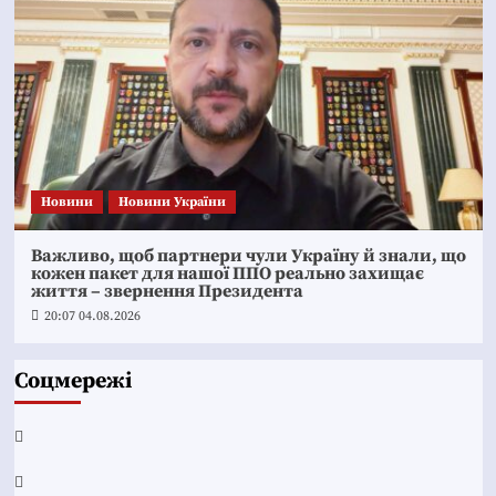
Новини
Новини України
Важливо, щоб партнери чули Україну й знали, що
кожен пакет для нашої ППО реально захищає
життя – звернення Президента
20:07 04.08.2026
Соцмережі
Facebook
YouTube