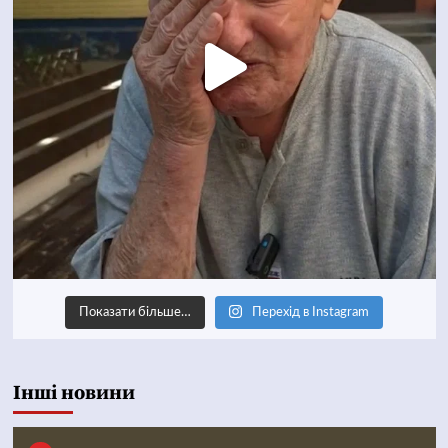
Показати більше…
Перехід в Instagram
Інші новини