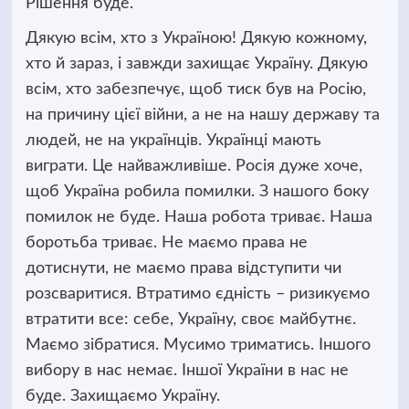
Рішення буде.
Дякую всім, хто з Україною! Дякую кожному,
хто й зараз, і завжди захищає Україну. Дякую
всім, хто забезпечує, щоб тиск був на Росію,
на причину цієї війни, а не на нашу державу та
людей, не на українців. Українці мають
виграти. Це найважливіше. Росія дуже хоче,
щоб Україна робила помилки. З нашого боку
помилок не буде. Наша робота триває. Наша
боротьба триває. Не маємо права не
дотиснути, не маємо права відступити чи
розсваритися. Втратимо єдність – ризикуємо
втратити все: себе, Україну, своє майбутнє.
Маємо зібратися. Мусимо триматись. Іншого
вибору в нас немає. Іншої України в нас не
буде. Захищаємо Україну.