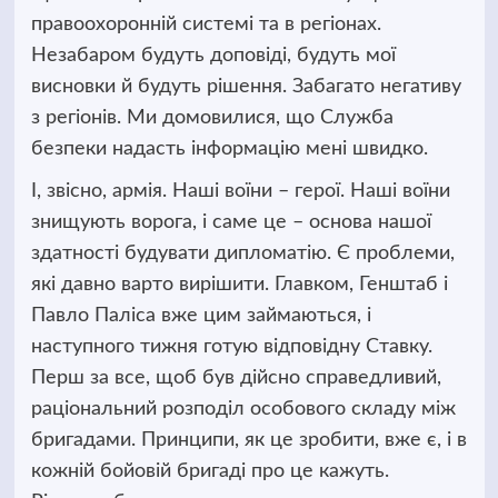
правоохоронній системі та в регіонах.
Незабаром будуть доповіді, будуть мої
висновки й будуть рішення. Забагато негативу
з регіонів. Ми домовилися, що Служба
безпеки надасть інформацію мені швидко.
І, звісно, армія. Наші воїни – герої. Наші воїни
знищують ворога, і саме це – основа нашої
здатності будувати дипломатію. Є проблеми,
які давно варто вирішити. Главком, Генштаб і
Павло Паліса вже цим займаються, і
наступного тижня готую відповідну Ставку.
Перш за все, щоб був дійсно справедливий,
раціональний розподіл особового складу між
бригадами. Принципи, як це зробити, вже є, і в
кожній бойовій бригаді про це кажуть.