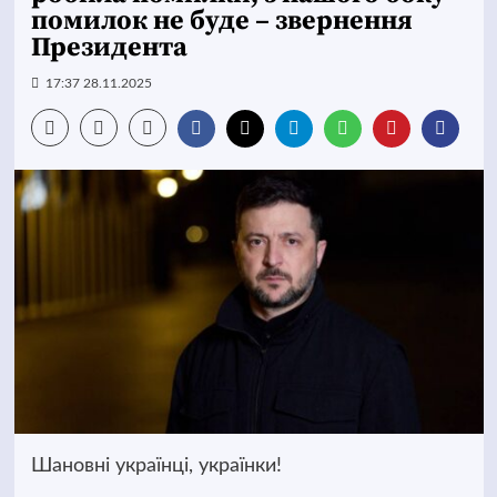
помилок не буде – звернення
Президента
17:37 28.11.2025
Шановні українці, українки!