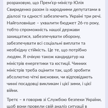
розраховую, що Прем’єр-міністр Юлія
Свириденко разом із народними депутатами в
діалозі та єдності забезпечить Україні три речі.
Найголовніше – ухвалити бюджет 26-го року,
тобто спроможність нашої держави
захищатися, забезпечувати оборону,
забезпечувати всі соціальні виплати та
необхідну стійкість. Це те, що потрібно
людям. Я очікую також кандидатур на
міністрів енергетики та юстиції. Чинних
міністрів треба оцінити так, щоб зробити
абсолютно чіткі висновки, чи відповідають
чинні посадовці викликам і цієї зими, і цієї
війни.
Третє – я говорив зі Службою безпеки України,
щоб вони провели свій аналіз ситуації в