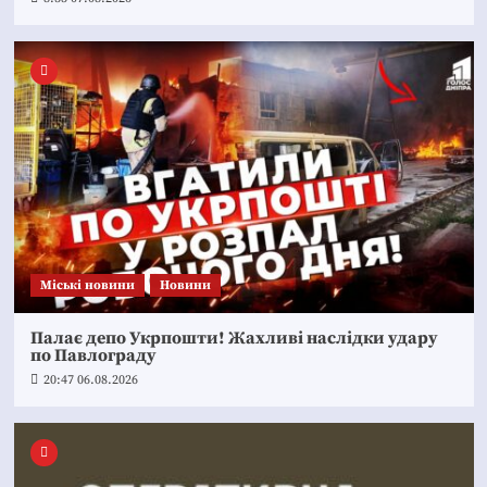
Mіські новини
Новини
Палає депо Укрпошти! Жахливі наслідки удару
по Павлограду
20:47 06.08.2026