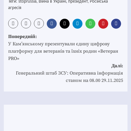
Теги:
stoprussia
,
Війна в Україні
,
президент
,
Російська
агресія
Post
Попередній:
navigation
У Кам’янському презентували єдину цифрову
платформу для ветеранів та їхніх родин «Ветеран
PRO»
Далі:
Генеральний штаб ЗСУ: Оперативна інформація
станом на 08.00 29.11.2025