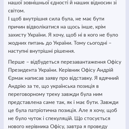
нашої зовнішньої єдності й наших відносин зі
світом.
І щоб внутрішня сила була, не має бути
причин відволікатися на щось інше, крім
захисту України. Я хочу, щоб ні в кого не було
жодних питань до України. Тому сьогодні –
наступні внутрішні рішення.
Перше – відбудеться перезавантаження Офісу
Президента України. Керівник Офісу Андрій
Єрмак написав заяву про відставку. Я вдячний
Андрію за те, що українська позиція в
переговорному треку завжди була ним
представлена саме так, як і має бути. Завжди
це була патріотична позиція. Але я хочу, щоб
не було чуток і спекуляцій. Що стосується
нового керівника Офісу, завтра я проведу