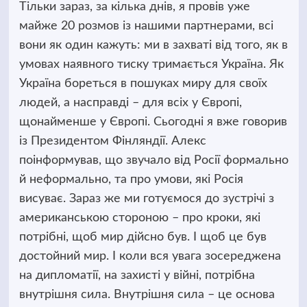
Тільки зараз, за кілька днів, я провів уже
майже 20 розмов із нашими партнерами, всі
вони як один кажуть: ми в захваті від того, як в
умовах наявного тиску тримається Україна. Як
Україна бореться в пошуках миру для своїх
людей, а насправді – для всіх у Європі,
щонайменше у Європі. Сьогодні я вже говорив
із Президентом Фінляндії. Алекс
поінформував, що звучало від Росії формально
й неформально, та про умови, які Росія
висуває. Зараз же ми готуємося до зустрічі з
американською стороною – про кроки, які
потрібні, щоб мир дійсно був. І щоб це був
достойний мир. І коли вся увага зосереджена
на дипломатії, на захисті у війні, потрібна
внутрішня сила. Внутрішня сила – це основа