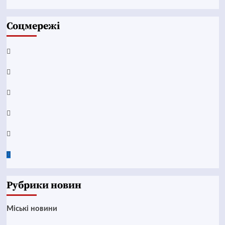
Соцмережі
Facebook
YouTube
Telegram
Instagram
Twitter
Google
News
Рубрики новин
Mіські новини