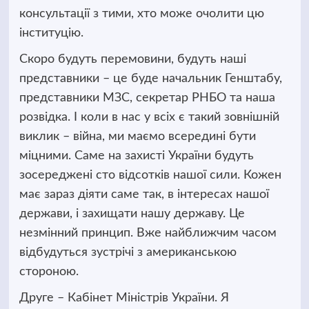
консультації з тими, хто може очолити цю
інституцію.
Скоро будуть перемовини, будуть наші
представники – це буде начальник Генштабу,
представники МЗС, секретар РНБО та наша
розвідка. І коли в нас у всіх є такий зовнішній
виклик – війна, ми маємо всередині бути
міцними. Саме на захисті України будуть
зосереджені сто відсотків нашої сили. Кожен
має зараз діяти саме так, в інтересах нашої
держави, і захищати нашу державу. Це
незмінний принцип. Вже найближчим часом
відбудуться зустрічі з американською
стороною.
Друге – Кабінет Міністрів України. Я