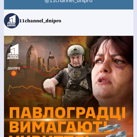
@11channel_dnipro
11channel_dnipro