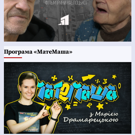
Програма «МатеМаша»