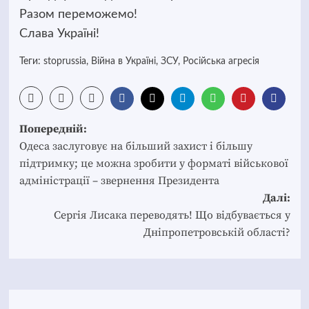
Разом переможемо!
Слава Україні!
Теги:
stoprussia
,
Війна в Україні
,
ЗСУ
,
Російська агресія
Post
Попередній:
navigation
Одеса заслуговує на більший захист і більшу
підтримку; це можна зробити у форматі військової
адміністрації – звернення Президента
Далі:
Сергія Лисака переводять! Що відбувається у
Дніпропетровській області?