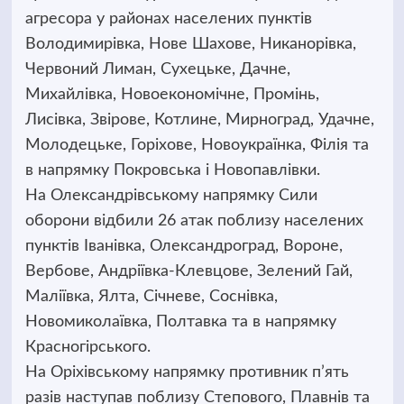
агресора у районах населених пунктів
Володимирівка, Нове Шахове, Никанорівка,
Червоний Лиман, Сухецьке, Дачне,
Михайлівка, Новоекономічне, Промінь,
Лисівка, Звірове, Котлине, Мирноград, Удачне,
Молодецьке, Горіхове, Новоукраїнка, Філія та
в напрямку Покровська і Новопавлівки.
На Олександрівському напрямку Сили
оборони відбили 26 атак поблизу населених
пунктів Іванівка, Олександроград, Вороне,
Вербове, Андріївка-Клевцове, Зелений Гай,
Маліївка, Ялта, Січневе, Соснівка,
Новомиколаївка, Полтавка та в напрямку
Красногірського.
На Оріхівському напрямку противник п’ять
разів наступав поблизу Степового, Плавнів та