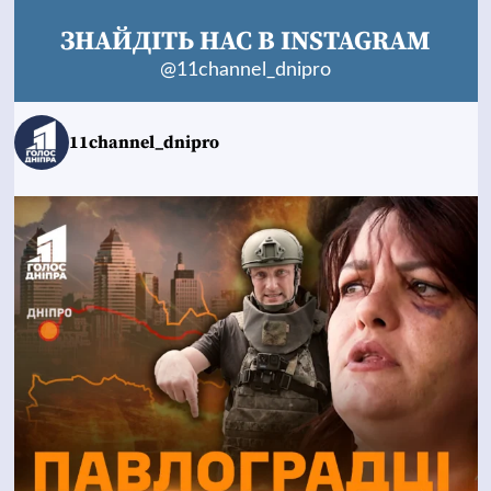
ЗНАЙДІТЬ НАС В INSTAGRAM
@11channel_dnipro
11channel_dnipro