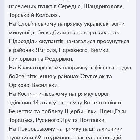
населених пунктів Середнє, Шандриголове,
Торське й Колодязі.
На Слов’янському напрямку українські воїни
минулої доби відбили шість ворожих атак.
Підрозділи окупантів намагалися просунутися
в районах Ямполя, Переїзного, Виїмки,
Григорівки та Федорівки.
На Краматорському напрямку зафіксовано два
бойові зіткнення у районах Ступочок та
Оріхово-Василівки.
На Костянтинівському напрямку ворог
здійснив 14 атак у напрямку Костянтинівки,
Берестка та поблизу Щербинівки, Плещіївки,
Торецька, Русиного Яру та Полтавки.
На Покровському напрямку наші захисники
зупинили 69 штурмових і наступальних дій