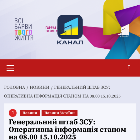
Перейти
до
вмісту
Основне
меню
ГОЛОВНА
НОВИНИ
ГЕНЕРАЛЬНИЙ ШТАБ ЗСУ:
ОПЕРАТИВНА ІНФОРМАЦІЯ СТАНОМ НА 08.00 15.10.2025
Новини
Новини України
Генеральний штаб ЗСУ:
Оперативна інформація станом
на 08.00 15.10.2025