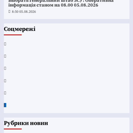
Выбрать Генеральний штаб ЗСУ: Оперативна
інформація станом на 08.00 05.08.2026
8:50 05.08.2026
Соцмережі
Facebook
YouTube
Telegram
Instagram
Twitter
Google
News
Рубрики новин