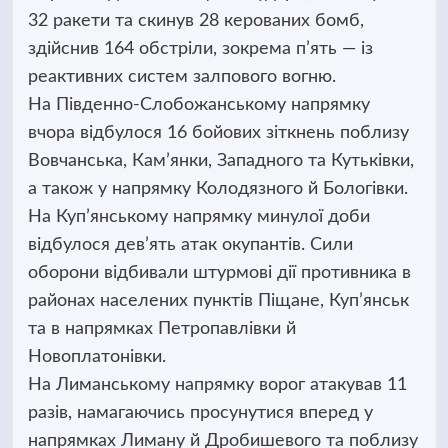
32 ракети та скинув 28 керованих бомб,
здійснив 164 обстріли, зокрема п’ять — із
реактивних систем залпового вогню.
На Південно-Слобожанському напрямку
вчора відбулося 16 бойових зіткнень поблизу
Вовчанська, Кам’янки, Западного та Кутьківки,
а також у напрямку Колодязного й Бологівки.
На Куп’янському напрямку минулої доби
відбулося дев’ять атак окупантів. Сили
оборони відбивали штурмові дії противника в
районах населених пунктів Піщане, Куп’янськ
та в напрямках Петропавлівки й
Новоплатонівки.
На Лиманському напрямку ворог атакував 11
разів, намагаючись просунутися вперед у
напрямках Лиману й Дробишевого та поблизу