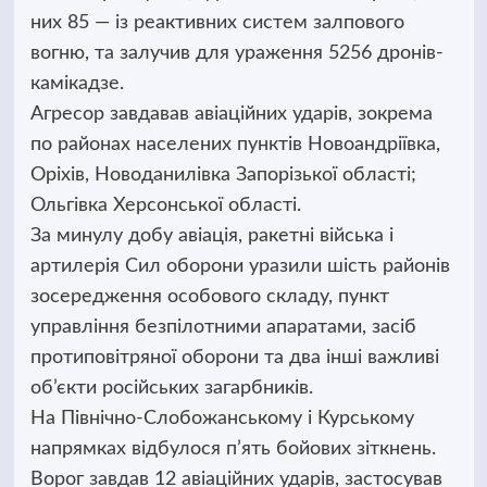
них 85 — із реактивних систем залпового
вогню, та залучив для ураження 5256 дронів-
камікадзе.
Агресор завдавав авіаційних ударів, зокрема
по районах населених пунктів Новоандріївка,
Оріхів, Новоданилівка Запорізької області;
Ольгівка Херсонської області.
За минулу добу авіація, ракетні війська і
артилерія Сил оборони уразили шість районів
зосередження особового складу, пункт
управління безпілотними апаратами, засіб
протиповітряної оборони та два інші важливі
об’єкти російських загарбників.
На Північно-Слобожанському і Курському
напрямках відбулося п’ять бойових зіткнень.
Ворог завдав 12 авіаційних ударів, застосував