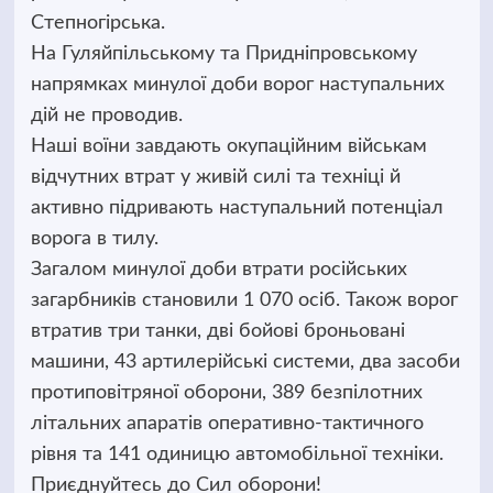
Степногірська.
На Гуляйпільському та Придніпровському
напрямках минулої доби ворог наступальних
дій не проводив.
Наші воїни завдають окупаційним військам
відчутних втрат у живій силі та техніці й
активно підривають наступальний потенціал
ворога в тилу.
Загалом минулої доби втрати російських
загарбників становили 1 070 осіб. Також ворог
втратив три танки, дві бойові броньовані
машини, 43 артилерійські системи, два засоби
протиповітряної оборони, 389 безпілотних
літальних апаратів оперативно-тактичного
рівня та 141 одиницю автомобільної техніки.
Приєднуйтесь до Сил оборони!