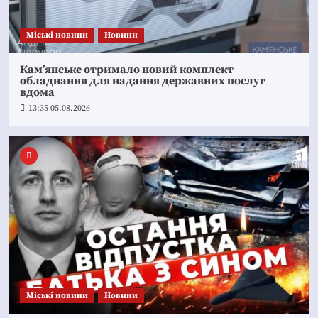
Mіські новини
Новини
Кам’янське отримало новий комплект
обладнання для надання державних послуг
вдома
13:35 05.08.2026
Mіські новини
Новини