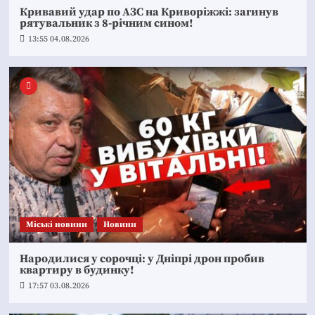
Кривавий удар по АЗС на Криворіжжі: загинув
рятувальник з 8-річним сином!
13:55 04.08.2026
Mіські новини
Новини
Народилися у сорочці: у Дніпрі дрон пробив
квартиру в будинку!
17:57 03.08.2026