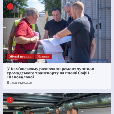
Mіські новини
Новини
У Кам’янському розпочали ремонт зупинок
громадського транспорту на площі Софії
Шаповалової
18:21 01.08.2026