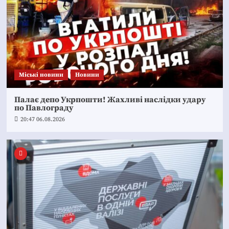
Mіські новини
Новини
Палає депо Укрпошти! Жахливі наслідки удару
по Павлограду
20:47 06.08.2026