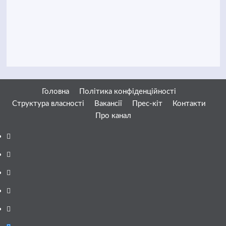
Головна
Політика конфіденційності
Структура власності
Вакансії
Прес-кіт
Контакти
Про канал
Facebook
YouTube
Telegram
Instagram
Twitter