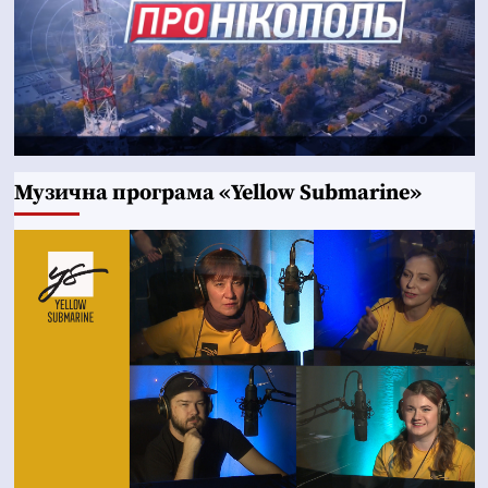
Музична програма «Yellow Submarine»