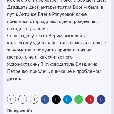
их спектакль посмотрели около 500 детишек.
Двадцать дней актеры театра Верим были в
пути. Актрисе Елене Ряпуловой даже
пришлось отпраздновать день рождения в
походных условиях.
Свою задачу театр Верим выполнил,
коллективу удалось не только завязать новые
знакомства и получить приглашения на
гастроли, но и, как считает его
художественный руководитель Владимир
Петренко, привлечь внимание к проблемам
детей.
Post
Попередній: