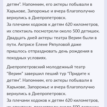
детям”. Напомним, его актеры побывали в
Харькове, Запорожье и вчера благополучно
вернулись в Днепропетровск.
За плечами ходоков к детям 620 километров,
их спектакль посмотрели около 500 детишек.
Двадцать дней актеры театра Верим были в
пути. Актрисе Елене Ряпуловой даже
пришлось отпраздновать день рождения в
походных условиях.
Днепропетровский молодежный театр
“Верим” завершил пеший тур “Придите к
детям”. Напомним, его актеры побывали в
Харькове, Запорожье и вчера благополучно
вернулись в Днепропетровск.
За плечами ходоков к детям 620 километров,