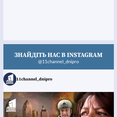
ЗНАЙДІТЬ НАС В INSTAGRAM
@11channel_dnipro
11channel_dnipro