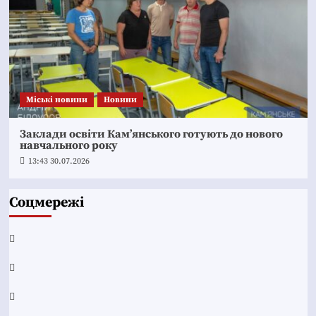
Mіські новини
Новини
Заклади освіти Кам’янського готують до нового
навчального року
13:43 30.07.2026
Соцмережі
Facebook
YouTube
Telegram