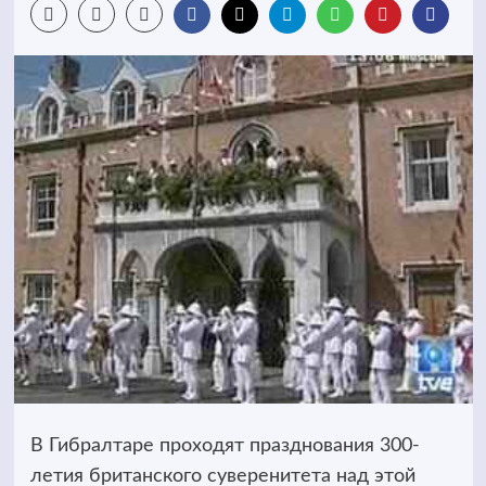
В Гибралтаре проходят празднования 300-
летия британского суверенитета над этой