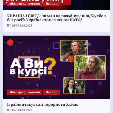
Міжнародні новини
Новини
УКРАЇНА І СВІТ/ 500 млн на розмінування/ Футбол
без росії/ Україна стане членом НАТО/
13:56 14.10.2023
Міжнародні новини
Новини
Ізраїль атакували терористи Хамас
14:45 10.10.2023