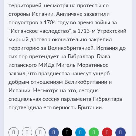
территорией, несмотря на протесты со
стороны Испании. Англичане захватили
полуостров в 1704 году во время войны за
“Испанское наследство”, а 1713-м Утрехтский
мирный договор окончательно закрепил
территорию за Великобританией. Испания до
сих пор претендует на Гибралтар. Глава
испанского МИДа Мигель Моратиньос
заявил, что празднества нанесут ущерб
добрым отношениям Великобритании и
Испании. Несмотря на это, сегодня
специальная сессия парламента Гибралтара
подтвердила его верность Британии.