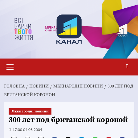
Перейти
до
вмісту
Основне
меню
ГОЛОВНА
НОВИНИ
МІЖНАРОДНІ НОВИНИ
300 ЛЕТ ПОД
БРИТАНСКОЙ КОРОНОЙ
Міжнародні новини
300 лет под британской короной
17:00 04.08.2004