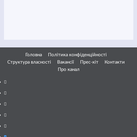
Головна
Політика конфіденційності
Структура власності
Вакансії
Прес-кіт
Контакти
Про канал
Facebook
YouTube
Telegram
Instagram
Twitter
Google