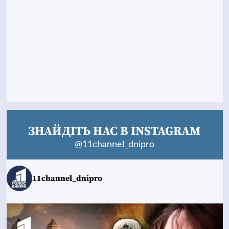
ЗНАЙДІТЬ НАС В INSTAGRAM
@11channel_dnipro
11channel_dnipro