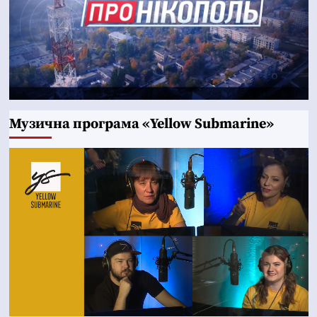
Музична програма «Yellow Submarine»