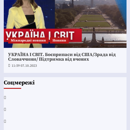
Міжнародні новини
Новини
УКРАЇНА І СВІТ. Боєприпаси від США/Зрада від
Словаччини/ Підтримка від вчених
11:59 07.10.2023
Соцмережі
Facebook
YouTube
Telegram