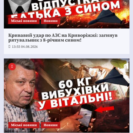
Mіські новини
Новини
Кривавий удар по АЗС на Криворіжжі: загинув
рятувальник з 8-річним сином!
13:55 04.08.2026
Mіські новини
Новини