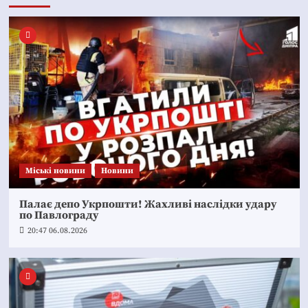
Mіські новини
Новини
Палає депо Укрпошти! Жахливі наслідки удару
по Павлограду
20:47 06.08.2026