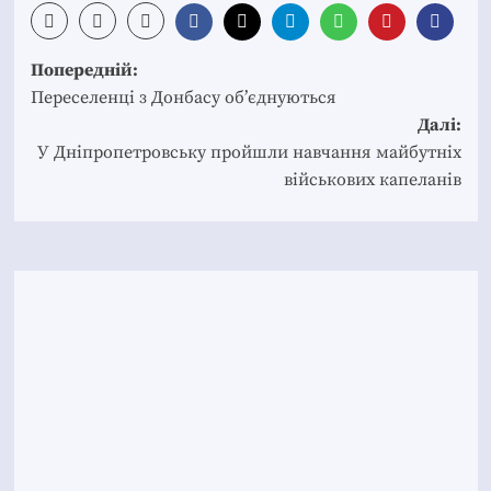
Post
Попередній:
navigation
Переселенці з Донбасу об’єднуються
Далі:
У Дніпропетровську пройшли навчання майбутніх
військових капеланів