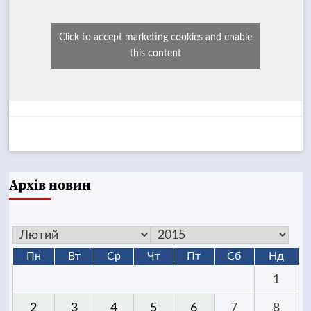
Click to accept marketing cookies and enable
this content
Архів новин
Пн
Вт
Ср
Чт
Пт
Сб
Нд
1
2
3
4
5
6
7
8