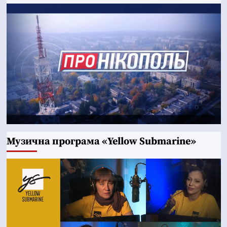
Музична програма «Yellow Submarine»