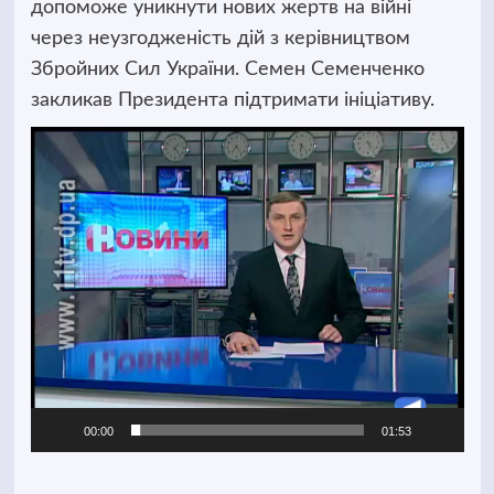
допоможе уникнути нових жертв на війні
через неузгодженість дій з керівництвом
Збройних Сил України. Семен Семенченко
закликав Президента підтримати ініціативу.
Відеопрогравач
00:00
01:53