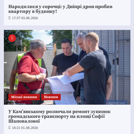
Народилися у сорочці: у Дніпрі дрон пробив
квартиру в будинку!
17:57 03.08.2026
Mіські новини
Новини
У Кам’янському розпочали ремонт зупинок
громадського транспорту на площі Софії
Шаповалової
18:21 01.08.2026