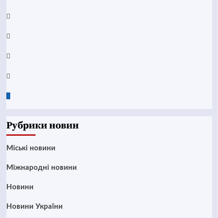
YouTube
Telegram
Instagram
Twitter
Google
News
Рубрики новин
Mіські новини
Міжнародні новини
Новини
Новини України