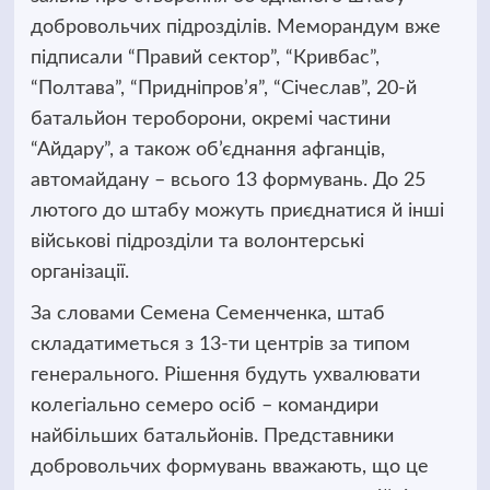
добровольчих підрозділів. Меморандум вже
підписали
“Правий сектор”, “Кривбас”,
“Полтава”, “Придніпров’я”, “Січеслав”, 20-й
батальйон тероборони, окремі частини
“Айдару”, а також об’єднання афганців,
автомайдану – всього 13 формувань. До 25
лютого до штабу можуть приєднатися й інші
військові підрозділи та волонтерські
організації.
За словами Семена Семенченка, штаб
складатиметься з 13-ти центрів за типом
генерального. Рішення будуть ухвалювати
колегіально семеро осіб – командири
найбільших батальйонів. Представники
добровольчих формувань вважають, що це