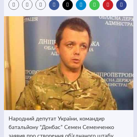
Народний депутат України, командир
батальйону “Донбас” Семен Семенченко
заявив про створення об’єднаного штабу