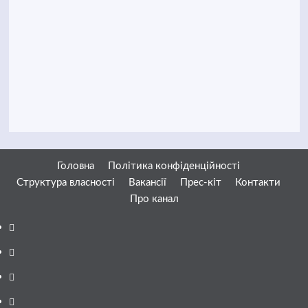
Головна
Політика конфіденційності
Структура власності
Вакансії
Прес-кіт
Контакти
Про канал
Facebook
YouTube
Telegram
Instagram