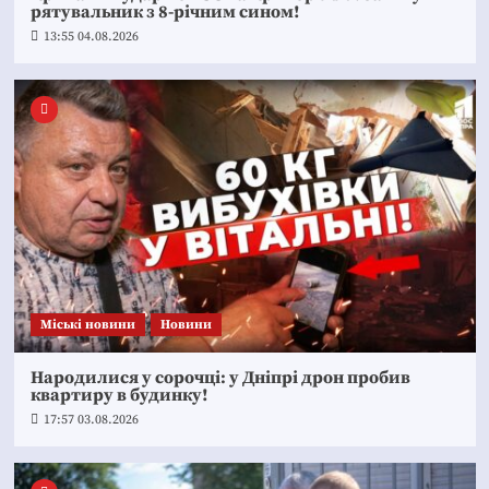
рятувальник з 8-річним сином!
13:55 04.08.2026
Mіські новини
Новини
Народилися у сорочці: у Дніпрі дрон пробив
квартиру в будинку!
17:57 03.08.2026