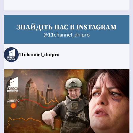
ЗНАЙДІТЬ НАС В INSTAGRAM
@11channel_dnipro
11channel_dnipro