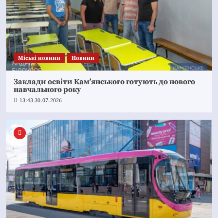
Mіські новини
Новини
Заклади освіти Кам’янського готують до нового
навчального року
13:43 30.07.2026