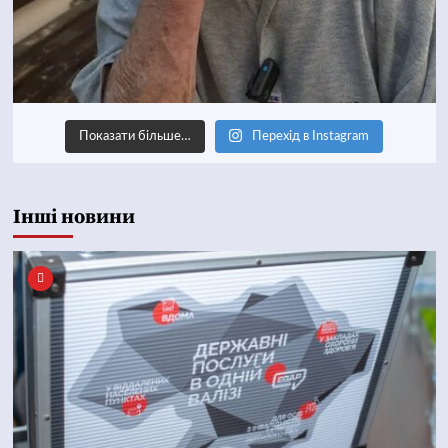
Показати більше…
Перехід в Instagram
Інші новини