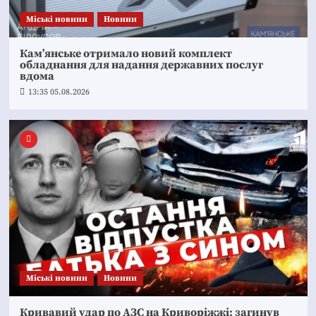
Mіські новини
Новини
Кам’янське отримало новий комплект
обладнання для надання державних послуг
вдома
13:35 05.08.2026
Mіські новини
Новини
Кривавий удар по АЗС на Криворіжжі: загинув