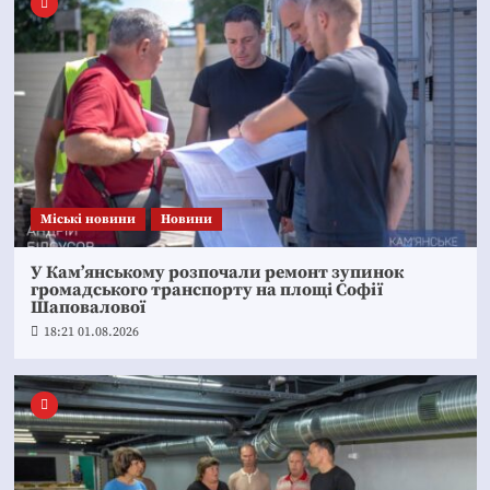
Mіські новини
Новини
У Кам’янському розпочали ремонт зупинок
громадського транспорту на площі Софії
Шаповалової
18:21 01.08.2026