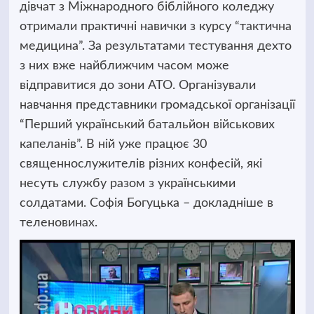
дівчат з Міжнародного біблійного коледжу
отримали практичні навички з курсу “тактична
медицина”.
За результатами тестування дехто
з них вже найближчим часом може
відправитися до зони АТО. Організували
навчання представники громадської організації
“Перший український батальйон військових
капеланів”. В ній уже працює 30
священнослужителів різних конфесій, які
несуть службу разом з українськими
солдатами. Софія Богуцька – докладніше в
теленовинах.
Відеопрогравач