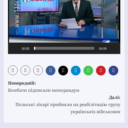
00:00
04:09
Post
Попередній:
navigation
Комбати підписали меморандум
Далі:
Польські лікарі прийняли на реабілітацію групу
українськіх військових