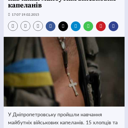
капеланів
17:07 19.02.2015
У Дніпропетровську пройшли навчання
майбутніх військових капеланів. 15 хлопців та