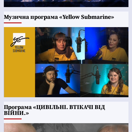
Музична програма «Yellow Submarine»
Програма «ЦИВІЛЬНІ. ВТІКАЧІ ВІД
ВІЙНИ.»