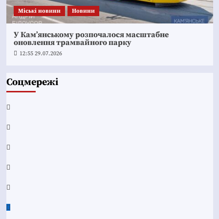
Mіські новини
Новини
У Кам’янському розпочалося масштабне
оновлення трамвайного парку
12:55 29.07.2026
Соцмережі
Facebook
YouTube
Telegram
Instagram
Twitter
Google