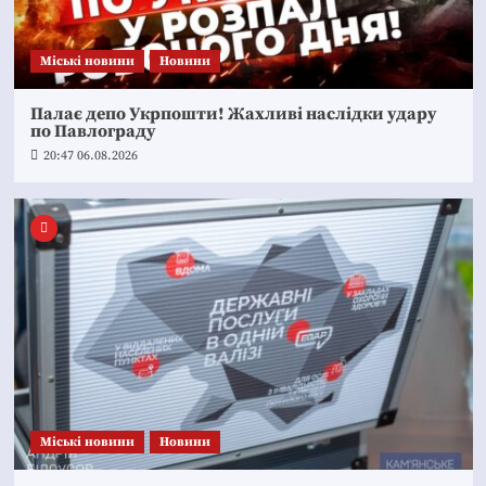
Mіські новини
Новини
Палає депо Укрпошти! Жахливі наслідки удару
по Павлограду
20:47 06.08.2026
Mіські новини
Новини