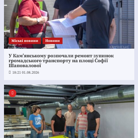
Mіські новини
Новини
У Кам’янському розпочали ремонт зупинок
громадського транспорту на площі Софії
Шаповалової
18:21 01.08.2026