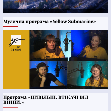
Музична програма «Yellow Submarine»
Програма «ЦИВІЛЬНІ. ВТІКАЧІ ВІД
ВІЙНИ.»