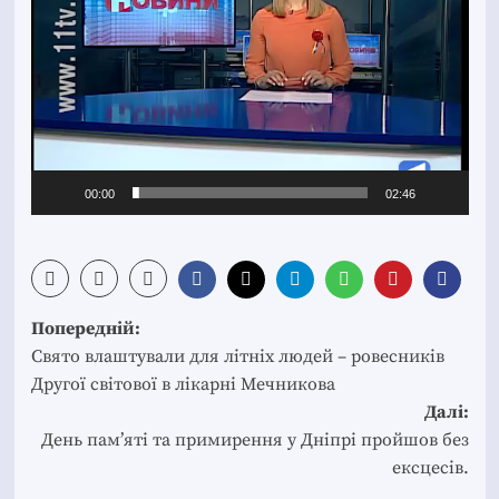
00:00
02:46
Post
Попередній:
navigation
Свято влаштували для літніх людей – ровесників
Другої світової в лікарні Мечникова
Далі:
День пам’яті та примирення у Дніпрі пройшов без
ексцесів.