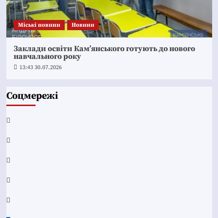
Mіські новини
Новини
Заклади освіти Кам’янського готують до нового
навчального року
13:43 30.07.2026
Соцмережі
Facebook
YouTube
Telegram
Instagram
Twitter