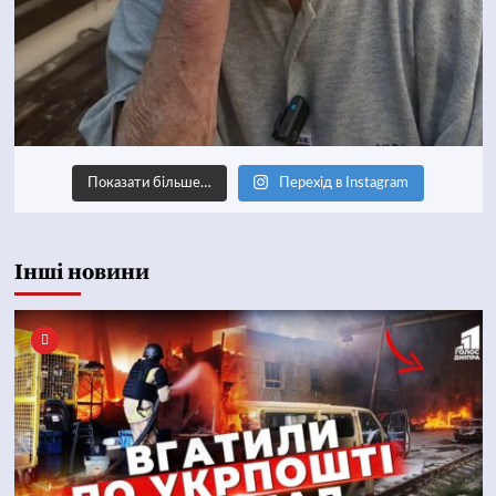
Показати більше…
Перехід в Instagram
Інші новини