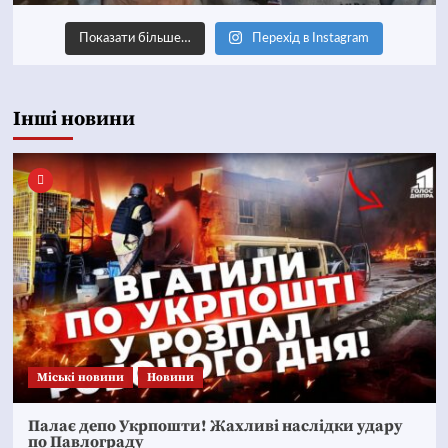
Показати більше…
Перехід в Instagram
Інші новини
Mіські новини
Новини
Палає депо Укрпошти! Жахливі наслідки удару
по Павлограду