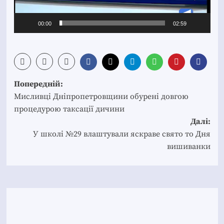
00:00
02:59
Post
Попередній:
navigation
Мисливці Дніпропетровщини обурені довгою
процедурою таксації дичини
Далі:
У школі №29 влаштували яскраве свято то Дня
вишиванки