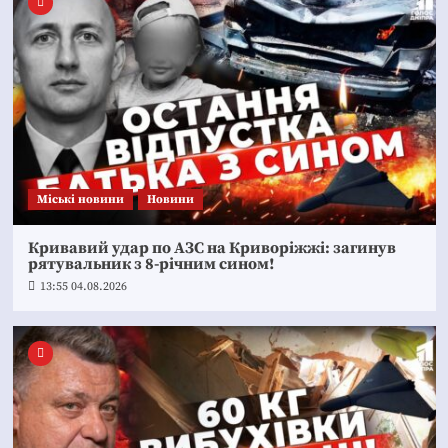
Mіські новини
Новини
Кривавий удар по АЗС на Криворіжжі: загинув
рятувальник з 8-річним сином!
13:55 04.08.2026