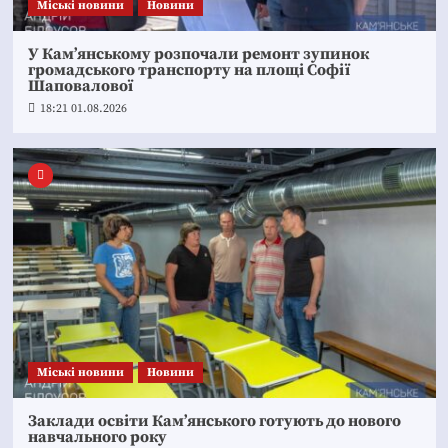
Mіські новини
Новини
У Кам’янському розпочали ремонт зупинок
громадського транспорту на площі Софії
Шаповалової
18:21 01.08.2026
Mіські новини
Новини
Заклади освіти Кам’янського готують до нового
навчального року