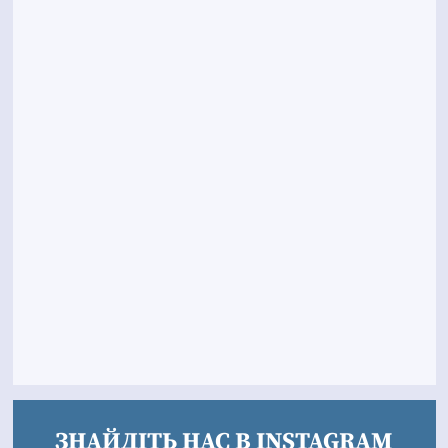
ЗНАЙДІТЬ НАС В INSTAGRAM