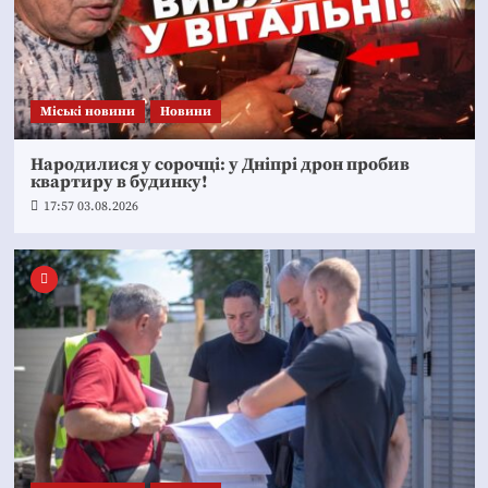
Mіські новини
Новини
Народилися у сорочці: у Дніпрі дрон пробив
квартиру в будинку!
17:57 03.08.2026