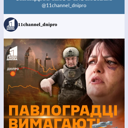
@11channel_dnipro
11channel_dnipro