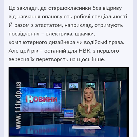
Це заклади, де старшокласники без відриву
від навчання опановують робочі спеціальності.
Й разом з атестатом, наприклад, отримують
посвідчення – електрика, швачки,
комп’ютерного дизайнера чи водійські права.
Але цей рік – останній для НВК, з першого
вересня їх перетворять на щось інше.
Відеопрогравач