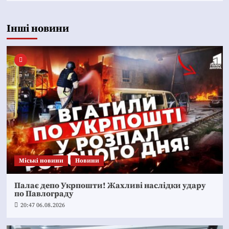
Інші новини
Mіські новини
Новини
Палає депо Укрпошти! Жахливі наслідки удару
по Павлограду
20:47 06.08.2026