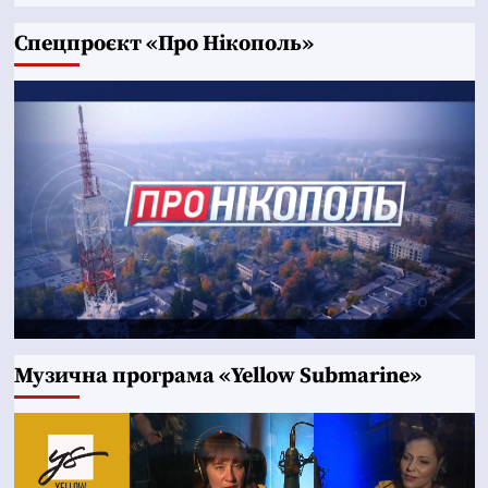
Cпецпроєкт «Про Нікополь»
Музична програма «Yellow Submarine»