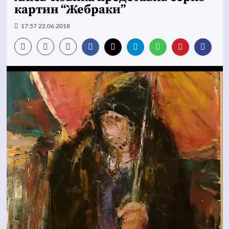
картин “Жебраки”
17:57 22.06.2018