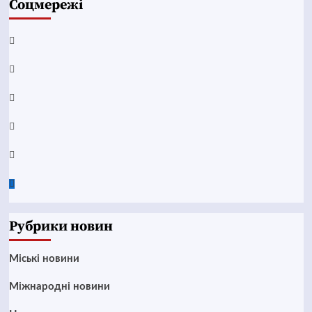
Соцмережі
Facebook
YouTube
Telegram
Instagram
Twitter
Google
News
Рубрики новин
Mіські новини
Міжнародні новини