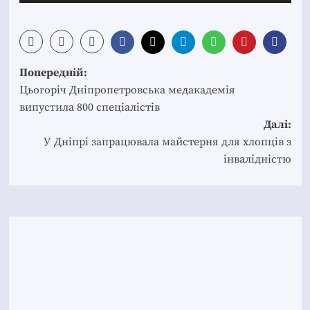
Post
Попередній:
navigation
Цьогоріч Дніпропетровська медакадемія
випустила 800 спеціалістів
Далі:
У Дніпрі запрацювала майстерня для хлопців з
інвалідністю