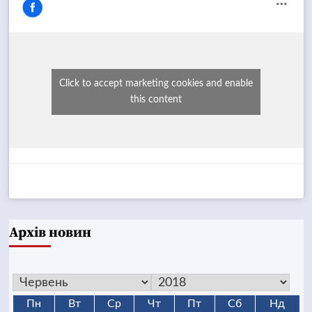
Click to accept marketing cookies and enable
this content
Архів новин
Пн
Вт
Ср
Чт
Пт
Сб
Нд