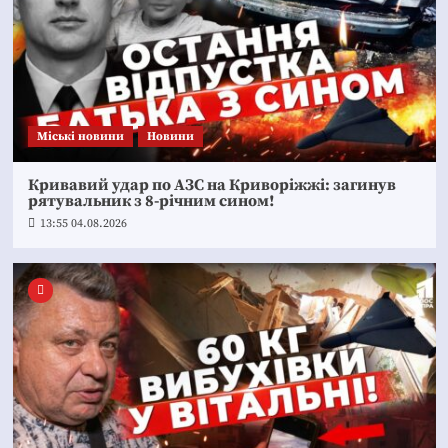
Mіські новини
Новини
Кривавий удар по АЗС на Криворіжжі: загинув
рятувальник з 8-річним сином!
13:55 04.08.2026