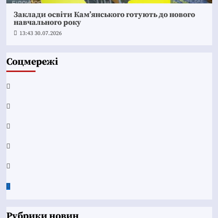
Заклади освіти Кам’янського готують до нового
навчального року
13:43 30.07.2026
Соцмережі
Facebook
YouTube
Telegram
Instagram
Twitter
Google
News
Рубрики новин