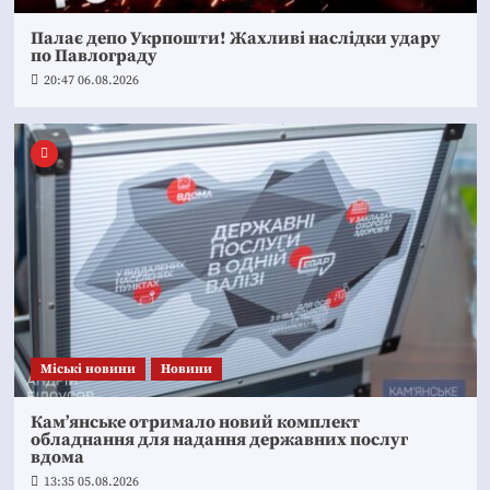
Палає депо Укрпошти! Жахливі наслідки удару
по Павлограду
20:47 06.08.2026
Mіські новини
Новини
Кам’янське отримало новий комплект
обладнання для надання державних послуг
вдома
13:35 05.08.2026