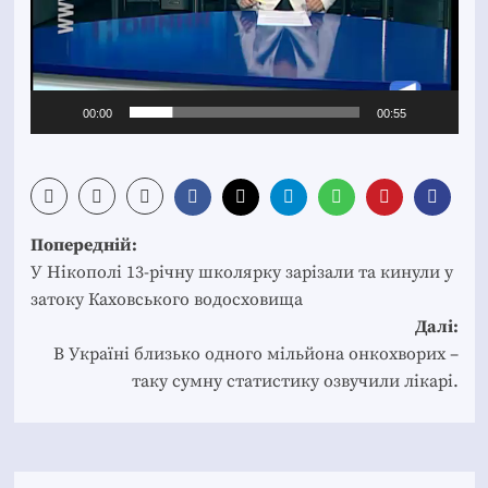
00:00
00:55
Post
Попередній:
navigation
У Нікополі 13-річну школярку зарізали та кинули у
затоку Каховського водосховища
Далі:
В Україні близько одного мільйона онкохворих –
таку сумну статистику озвучили лікарі.