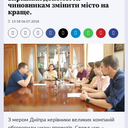
чиновникам змінити місто на
краще.
15:58 06.07.2018
З мером Дніпра керівники великих компаній
обговорили низку проектів. Серед них –