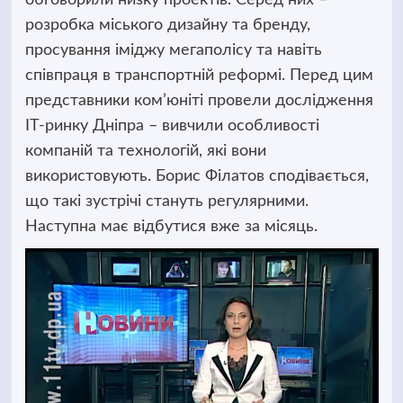
розробка міського дизайну та бренду,
просування іміджу мегаполісу та навіть
співпраця в транспортній реформі. Перед цим
представники ком’юніті провели дослідження
ІТ-ринку Дніпра – вивчили особливості
компаній та технологій, які вони
використовують. Борис Філатов сподівається,
що такі зустрічі стануть регулярними.
Наступна має відбутися вже за місяць.
Відеопрогравач