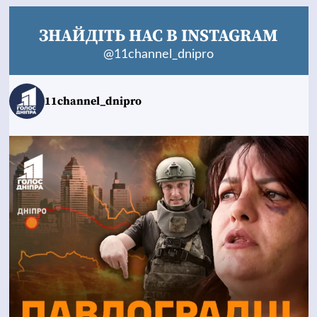
ЗНАЙДІТЬ НАС В INSTAGRAM
@11channel_dnipro
11channel_dnipro