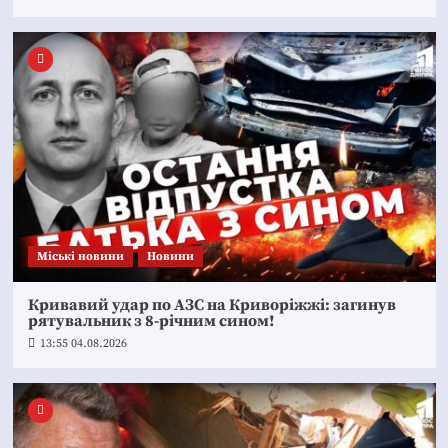
Mіські новини
Новини
Кривавий удар по АЗС на Криворіжжі: загинув
рятувальник з 8-річним сином!
13:55 04.08.2026