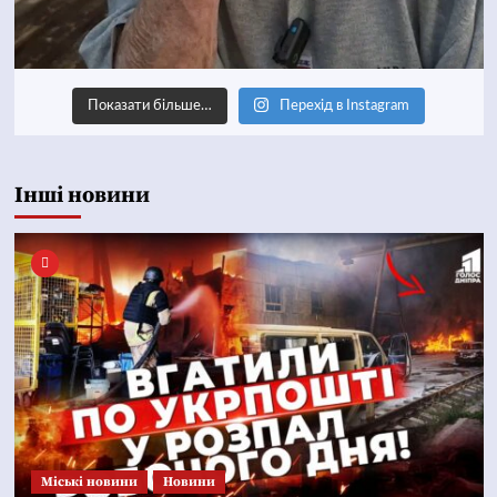
Показати більше…
Перехід в Instagram
Інші новини
Mіські новини
Новини