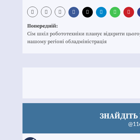
Post
Попередній:
navigation
Сім шкіл робототехніки планує відкрити цього
нашому регіоні обладміністрація
ЗНАЙДІТЬ 
@11c