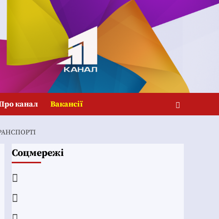
Про канал
Вакансії
РАНСПОРТІ
Соцмережі
Facebook
YouTube
Telegram