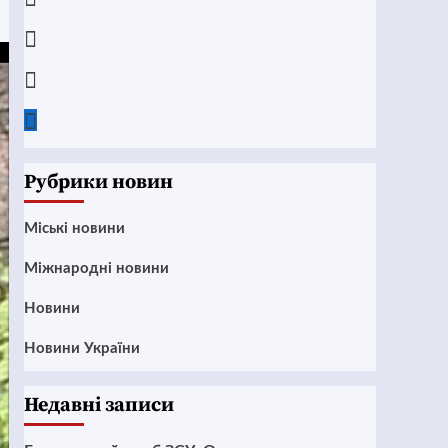
Instagram
Twitter
Google
News
Рубрики новин
Mіські новини
Міжнародні новини
Новини
Новини України
Недавні записи