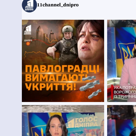
11channel_dnipro