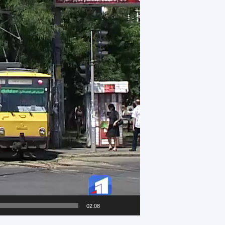
02:08