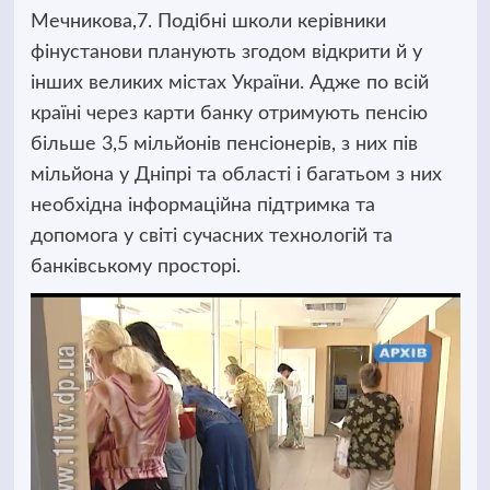
Мечникова,7. Подібні школи керівники
фінустанови планують згодом відкрити й у
інших великих містах України. Адже по всій
країні через карти банку отримують пенсію
більше 3,5 мільйонів пенсіонерів, з них пів
мільйона у Дніпрі та області і багатьом з них
необхідна інформаційна підтримка та
допомога у світі сучасних технологій та
банківському просторі.
Відеопрогравач