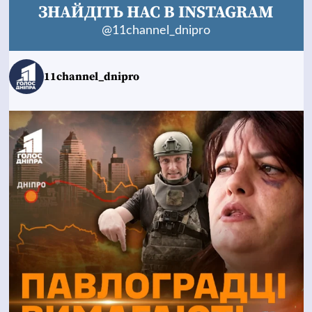
ЗНАЙДІТЬ НАС В INSTAGRAM
@11channel_dnipro
11channel_dnipro