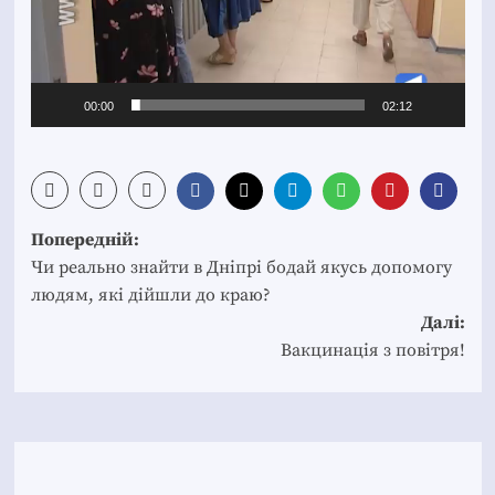
00:00
02:12
Post
Попередній:
navigation
Чи реально знайти в Дніпрі бодай якусь допомогу
людям, які дійшли до краю?
Далі:
Вакцинація з повітря!