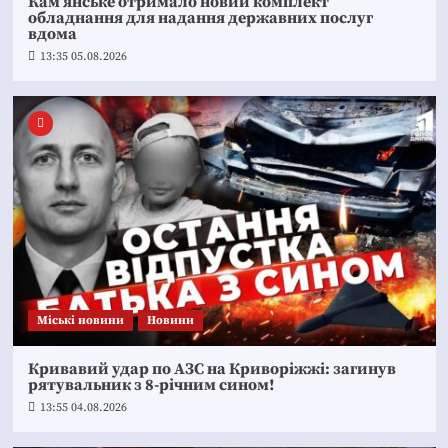
Кам’янське отримало новий комплект
обладнання для надання державних послуг
вдома
13:35 05.08.2026
Mіські новини
Новини
Кривавий удар по АЗС на Криворіжжі: загинув
рятувальник з 8-річним сином!
13:55 04.08.2026