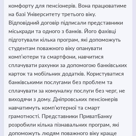
комфорту для пенсіонерів. Вона працюватиме
на базі Університету третього віку.
Відповідний договір підписали представники
міськради та одного з банків. Його фахівці
підготували кілька програм, які допоможуть
студентам поважного віку опанувати
комп’ютери та смартфони, навчитися
сплачувати рахунки за допомогою банківських
карток та мобільних додатків. Користуватися
банківськими послугами без проблем та
сплачувати за комуналку послуги без черг, не
виходячи з дому. Дніпровських пенсіонерів
навчатимуть комп’ютерної та смарт
грамотності. Представники ПриватБанку
розробили кілька пізнавальних програм, які
допоможуть людям поважного віку краще