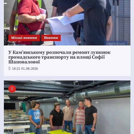
Mіські новини
Новини
У Кам’янському розпочали ремонт зупинок
громадського транспорту на площі Софії
Шаповалової
18:21 01.08.2026