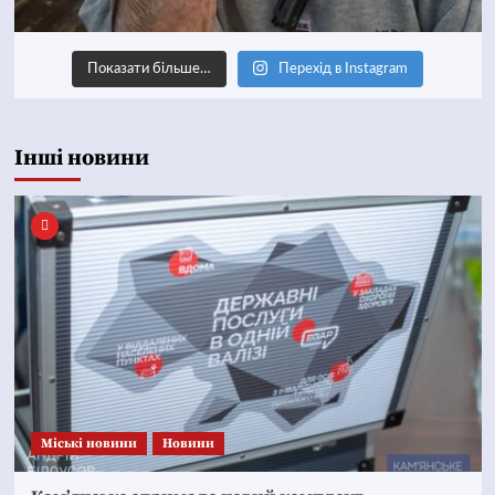
Показати більше…
Перехід в Instagram
Інші новини
Mіські новини
Новини