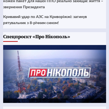
кожен пакет для нашої ППО реально захищає життя –
звернення Президента
Кривавий удар по АЗС на Криворіжжі: загинув
рятувальник з 8-річним сином!
Cпецпроєкт «Про Нікополь»