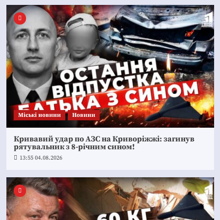
Mіські новини
Новини
Кривавий удар по АЗС на Криворіжжі: загинув
рятувальник з 8-річним сином!
13:55 04.08.2026