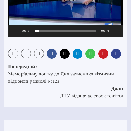
00:00
00:53
Post
Попередній:
navigation
Меморіальну дошку до Дня захисника вітчизни
відкрили у школі №123
Далі:
ДНУ відзначає своє століття