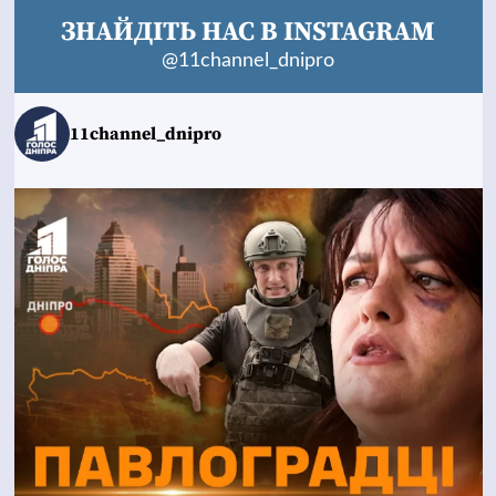
ЗНАЙДІТЬ НАС В INSTAGRAM
@11channel_dnipro
11channel_dnipro