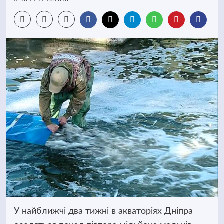
У найближчі два тижні в акваторіях Дніпра