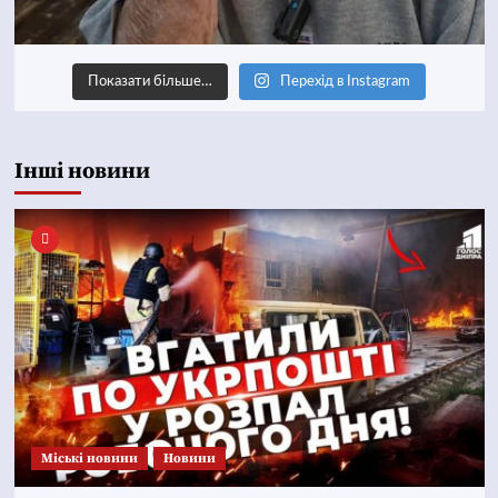
Показати більше…
Перехід в Instagram
Інші новини
Mіські новини
Новини