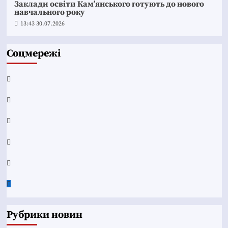
Заклади освіти Кам’янського готують до нового
навчального року
13:43 30.07.2026
Соцмережі
Facebook
YouTube
Telegram
Instagram
Twitter
Google
News
Рубрики новин