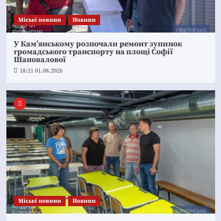
Mіські новини
Новини
У Кам’янському розпочали ремонт зупинок
громадського транспорту на площі Софії
Шаповалової
18:21 01.08.2026
Mіські новини
Новини