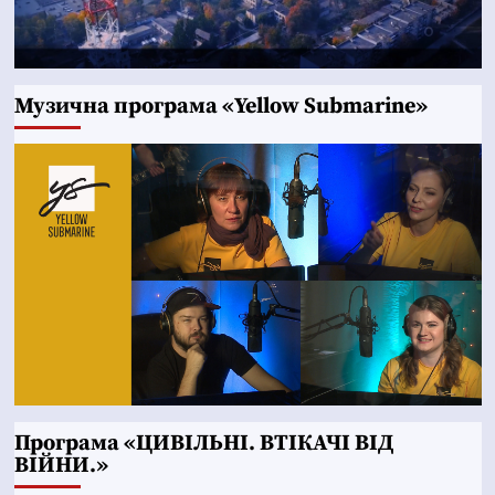
Музична програма «Yellow Submarine»
Програма «ЦИВІЛЬНІ. ВТІКАЧІ ВІД
ВІЙНИ.»