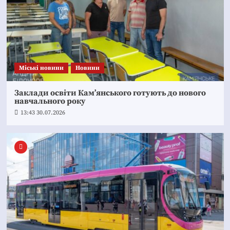
Mіські новини
Новини
Заклади освіти Кам’янського готують до нового
навчального року
13:43 30.07.2026