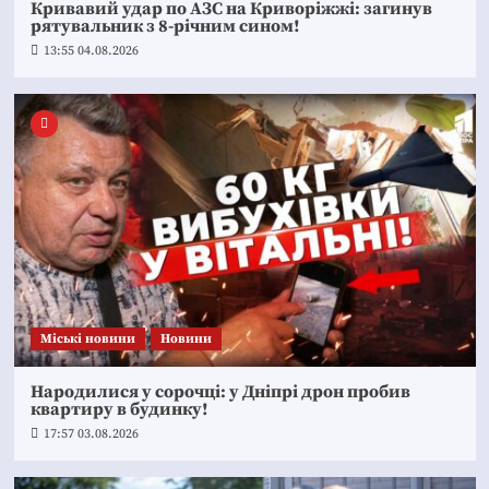
Кривавий удар по АЗС на Криворіжжі: загинув
рятувальник з 8-річним сином!
13:55 04.08.2026
Mіські новини
Новини
Народилися у сорочці: у Дніпрі дрон пробив
квартиру в будинку!
17:57 03.08.2026