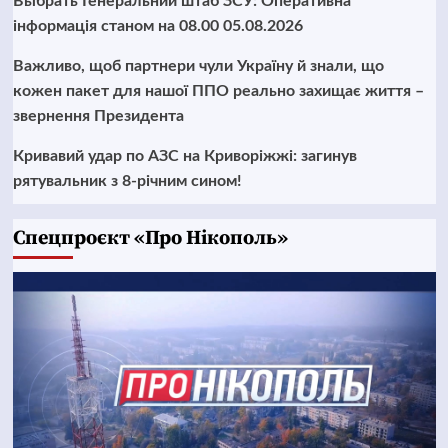
Выбрать Генеральний штаб ЗСУ: Оперативна
інформація станом на 08.00 05.08.2026
Важливо, щоб партнери чули Україну й знали, що
кожен пакет для нашої ППО реально захищає життя –
звернення Президента
Кривавий удар по АЗС на Криворіжжі: загинув
рятувальник з 8-річним сином!
Cпецпроєкт «Про Нікополь»