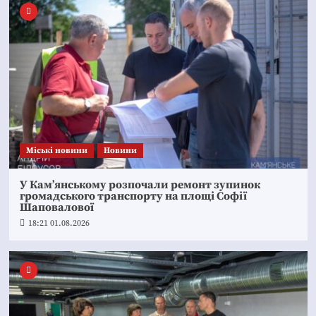
Mіські новини
Новини
У Кам’янському розпочали ремонт зупинок
громадського транспорту на площі Софії
Шаповалової
18:21 01.08.2026