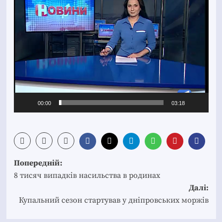
00:00
03:18
Post
Попередній:
navigation
8 тисяч випадків насильства в родинах
Далі:
Купальний сезон стартував у дніпровських моржів