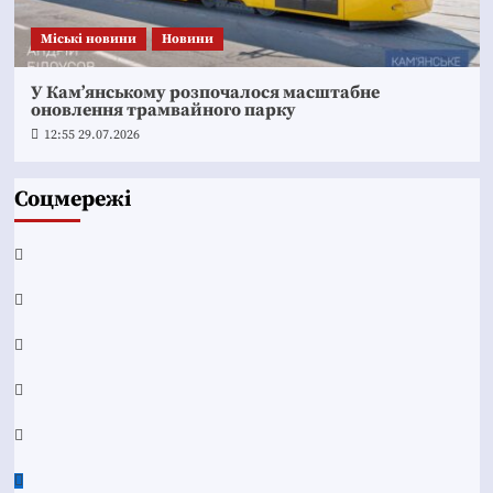
Mіські новини
Новини
У Кам’янському розпочалося масштабне
оновлення трамвайного парку
12:55 29.07.2026
Соцмережі
Facebook
YouTube
Telegram
Instagram
Twitter
Google