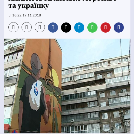
та українку
18:22 19.11.2018