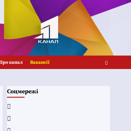
Про канал
Вакансії
Соцмережі
Facebook
YouTube
Telegram