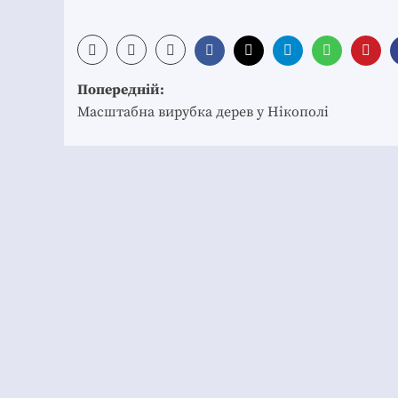
Post
Попередній:
navigation
Масштабна вирубка дерев у Нікополі