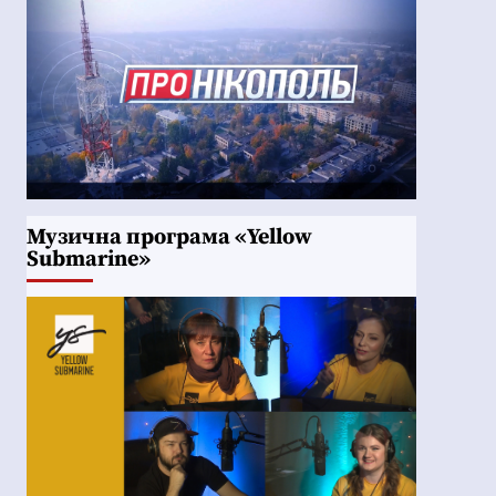
Музична програма «Yellow
Submarine»