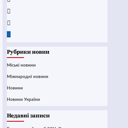
Instagram
Twitter
Google
News
Рубрики новин
Mіські новини
Міжнародні новини
Новини
Новини України
Недавні записи