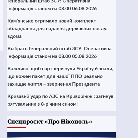
Генеральний штаб ЗСУ: Оперативна
інформація станом на 08.00 06.08.2026
Кам’янське отримало новий комплект
обладнання для надання державних послуг
вдома
Выбрать Генеральний штаб ЗСУ: Оперативна
інформація станом на 08.00 05.08.2026
Важливо, щоб партнери чули Україну й знали,
що кожен пакет для нашої ППО реально
захищає життя – звернення Президента
Кривавий удар по АЗС на Криворіжжі: загинув
рятувальник з 8-річним сином!
Cпецпроєкт «Про Нікополь»