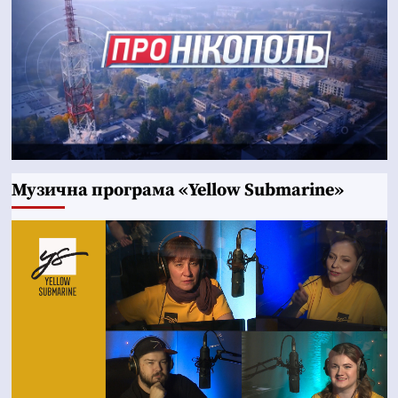
Музична програма «Yellow Submarine»