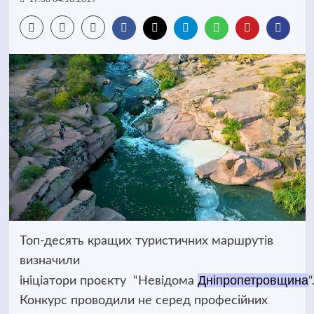
Топ-десять
кращих туристичних маршрутів
визначили
Дніпропетровщина
ініціатори проєкту “Невідома
“
Конкурс проводили не серед професійних