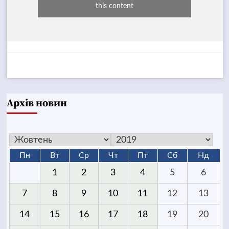
this content
Архів новин
Пн
Вт
Ср
Чт
Пт
Сб
Нд
1
2
3
4
5
6
7
8
9
10
11
12
13
14
15
16
17
18
19
20