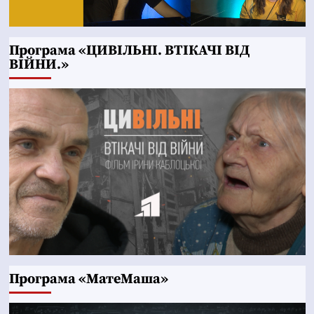
Програма «ЦИВІЛЬНІ. ВТІКАЧІ ВІД
ВІЙНИ.»
Програма «МатеМаша»