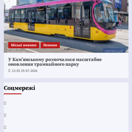
Mіські новини
Новини
У Кам’янському розпочалося масштабне
оновлення трамвайного парку
12:55 29.07.2026
Соцмережі
Facebook
YouTube
Telegram