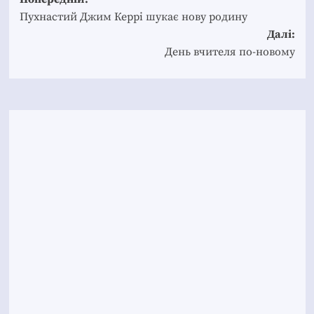
Post
navigation
Пухнастий Джим Керрі шукає нову родину
Далі:
День вчителя по-новому