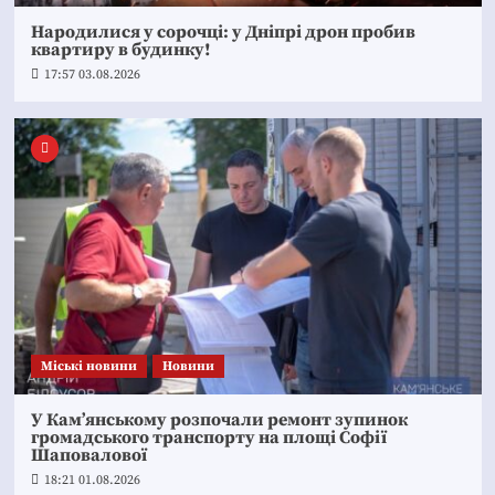
Народилися у сорочці: у Дніпрі дрон пробив
квартиру в будинку!
17:57 03.08.2026
Mіські новини
Новини
У Кам’янському розпочали ремонт зупинок
громадського транспорту на площі Софії
Шаповалової
18:21 01.08.2026