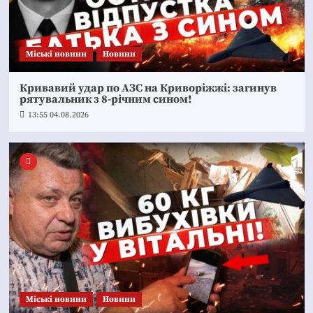
Mіські новини
Новини
Кривавий удар по АЗС на Криворіжжі: загинув
рятувальник з 8-річним сином!
13:55 04.08.2026
Mіські новини
Новини