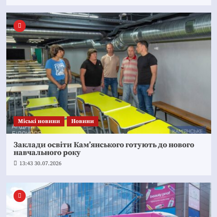
Mіські новини
Новини
Заклади освіти Кам’янського готують до нового
навчального року
13:43 30.07.2026