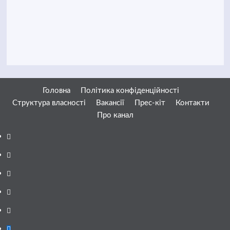
Головна
Політика конфіденційності
Структура власності
Вакансії
Прес-кіт
Контакти
Про канал
Facebook
YouTube
Telegram
Instagram
Twitter
Google