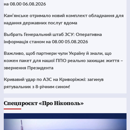
на 08.00 06.08.2026
Кам’янське отримало новий комплект обладнання для
надання державних послуг вдома
Выбрать Генеральний штаб ЗСУ: Оперативна
інформація станом на 08.00 05.08.2026
Важливо, щоб партнери чули Україну й знали, що
кожен пакет для нашої ППО реально захищає життя –
звернення Президента
Кривавий удар по АЗС на Криворіжжі: загинув
рятувальник з 8-річним сином!
Cпецпроєкт «Про Нікополь»