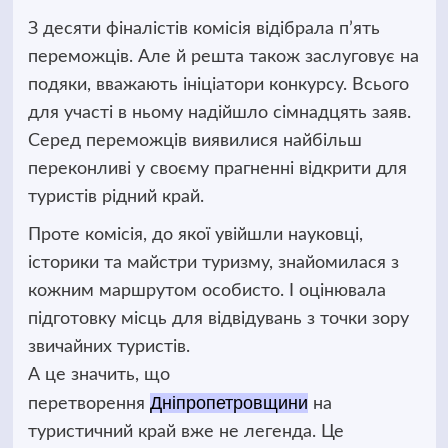
З десяти фіналістів комісія відібрала п’ять
переможців. Але й решта також заслуговує на
подяки, вважають ініціатори конкурсу. Всього
для участі в ньому надійшло сімнадцять заяв.
Серед переможців виявилися найбільш
переконливі у своєму прагненні відкрити для
туристів рідний край.
Проте комісія, до якої увійшли науковці,
історики та майстри туризму, знайомилася з
кожним маршрутом особисто. І оцінювала
підготовку місць для відвідувань з точки зору
звичайних туристів.
А це значить, що
Дніпропетровщини
перетворення
на
туристичний край вже не легенда. Це