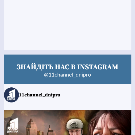
ЗНАЙДІТЬ НАС В INSTAGRAM
@11channel_dnipro
11channel_dnipro