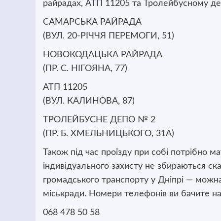
райрадах, АТП 11205 та Тролейбусному д
САМАРСЬКА РАЙРАДА
(ВУЛ. 20-РІЧЧЯ ПЕРЕМОГИ, 51)
НОВОКОДАЦЬКА РАЙРАДА
(ПР. С. НІГОЯНА, 77)
АТП 11205
(ВУЛ. КАЛИНОВА, 87)
ТРОЛЕЙБУСНЕ ДЕПО № 2
(ПР. Б. ХМЕЛЬНИЦЬКОГО, 31А)
Також під час проїзду при собі потрібно м
індивідуального захисту не збираються ск
громадського транспорту у Дніпрі — можн
міськради. Номери телефонів ви бачите на
068 478 50 58