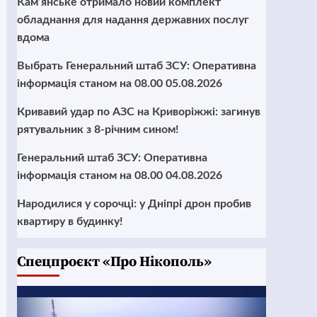
Кам’янське отримало новий комплект
обладнання для надання державних послуг
вдома
Выбрать Генеральний штаб ЗСУ: Оперативна
інформація станом на 08.00 05.08.2026
Кривавий удар по АЗС на Криворіжжі: загинув
рятувальник з 8-річним сином!
Генеральний штаб ЗСУ: Оперативна
інформація станом на 08.00 04.08.2026
Народилися у сорочці: у Дніпрі дрон пробив
квартиру в будинку!
Cпецпроєкт «Про Нікополь»