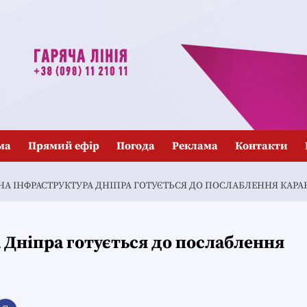
ма
Прямий ефір
Погода
Реклама
Контакти
А ІНФРАСТРУКТУРА ДНІПРА ГОТУЄТЬСЯ ДО ПОСЛАБЛЕННЯ КАР
 Дніпра готується до послаблення