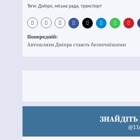
Теги:
Дніпро
,
міська рада
,
транспорт
Post
Попередній:
navigation
Автошляхи Дніпра стають безпечнішими
ЗНАЙДІТЬ 
@11c