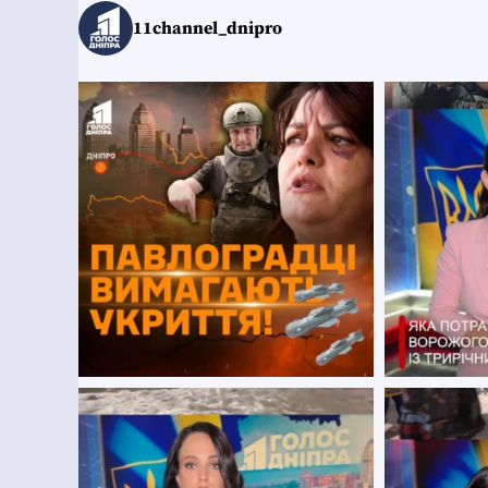
11channel_dnipro