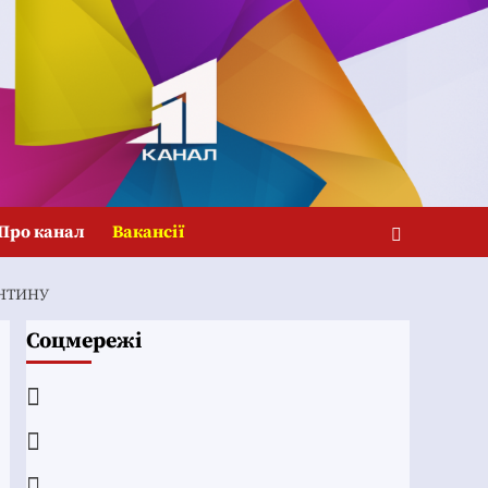
Про канал
Вакансії
АНТИНУ
Соцмережі
Facebook
YouTube
Telegram