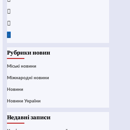
Instagram
Twitter
Google
News
Рубрики новин
Mіські новини
Міжнародні новини
Новини
Новини України
Недавні записи