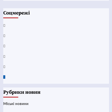
Соцмережі
Facebook
YouTube
Telegram
Instagram
Twitter
Google
News
Рубрики новин
Mіські новини