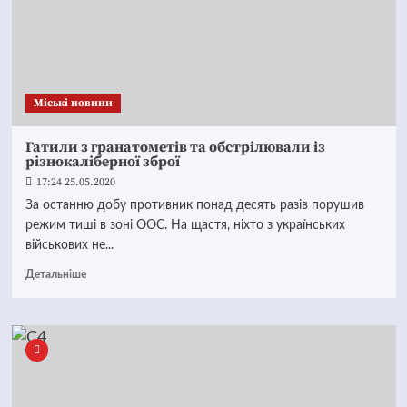
Mіські новини
Гатили з гранатометів та обстрілювали із
різнокаліберної зброї
17:24 25.05.2020
За останню добу противник понад десять разів порушив
режим тиші в зоні ООС. На щастя, ніхто з українських
військових не...
Детальніше