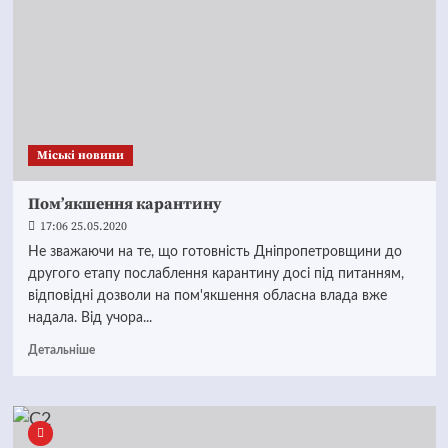
Mіські новини
Пом’якшення карантину
17:06 25.05.2020
Не зважаючи на те, що готовність Дніпропетровщини до
другого етапу послаблення карантину досі під питанням,
відповідні дозволи на пом'якшення обласна влада вже
надала. Від учора...
Детальніше