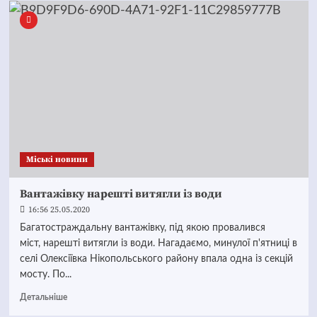
Mіські новини
Вантажівку нарешті витягли із води
16:56 25.05.2020
Багатостраждальну вантажівку, під якою провалився
міст, нарешті витягли із води. Нагадаємо, минулої п'ятниці в
селі Олексіївка Нікопольського району впала одна із секцій
мосту. По...
Детальніше