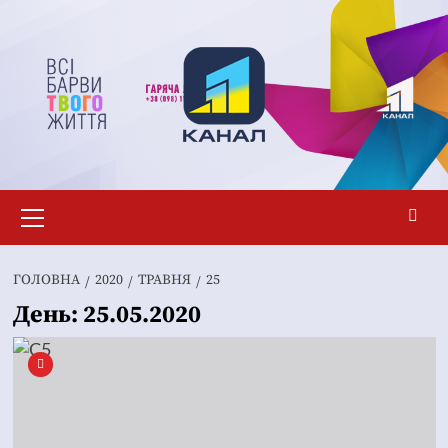
Перейти
до
вмісту
Основне
меню
ГОЛОВНА
2020
ТРАВНЯ
25
День:
25.05.2020