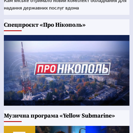
Кам’янське отримало новий комплект обладнання для
надання державних послуг вдома
Cпецпроєкт «Про Нікополь»
Музична програма «Yellow Submarine»