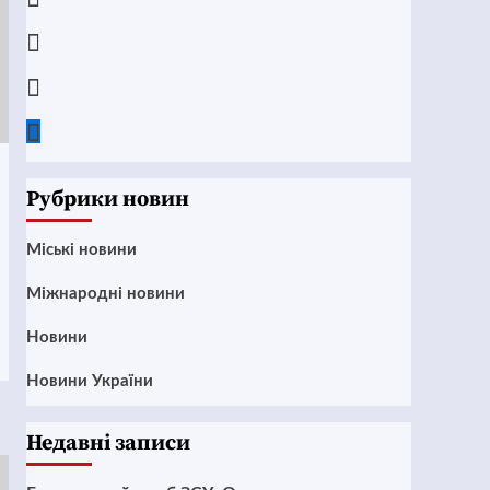
Instagram
Twitter
Google
News
Рубрики новин
Mіські новини
Міжнародні новини
Новини
Новини України
Недавні записи