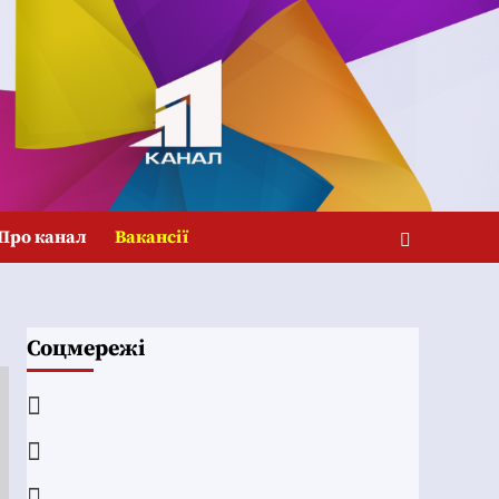
Про канал
Вакансії
Соцмережі
Facebook
YouTube
Telegram