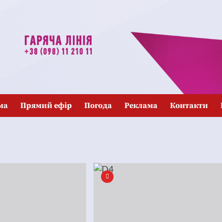
ма
Прямий ефір
Погода
Реклама
Контакти