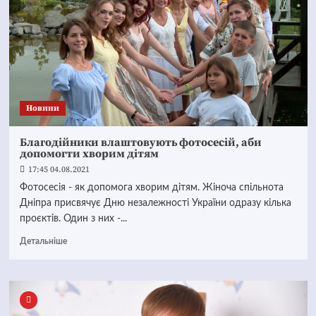
Новини
Благодійники влаштовують фотосесій, аби
допомогти хворим дітям
17:45 04.08.2021
Фотосесія - як допомога хворим дітям. Жіноча спільнота
Дніпра присвячує Дню незалежності України одразу кілька
проєктів. Один з них -...
Детальніше