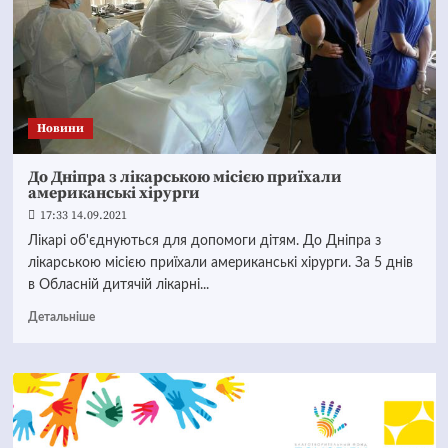
Новини
До Дніпра з лікарською місією приїхали
американські хірурги
17:33 14.09.2021
Лікарі об'єднуються для допомоги дітям. До Дніпра з
лікарською місією приїхали американські хірурги. За 5 днів
в Обласній дитячій лікарні...
Детальніше