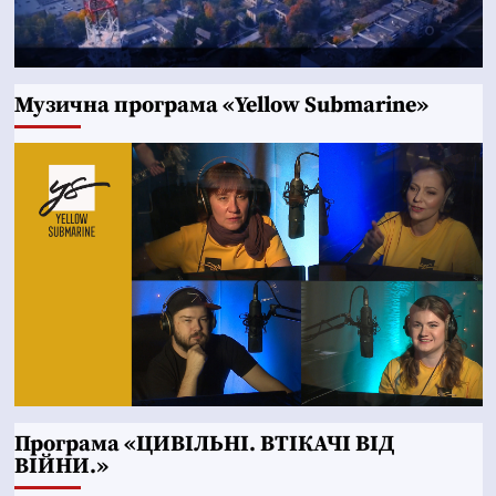
Музична програма «Yellow Submarine»
Програма «ЦИВІЛЬНІ. ВТІКАЧІ ВІД
ВІЙНИ.»