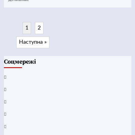
1
2
Наступна »
Соцмережі
Facebook
YouTube
Telegram
Instagram
Twitter