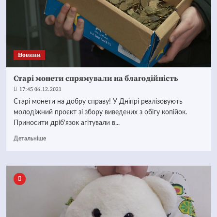
Новини
Старі монети спрямували на благодійність
17:45 06.12.2021
Старі монети на добру справу! У Дніпрі реалізовують
молодіжний проєкт зі збору виведених з обігу копійок.
Приносити дріб'язок агітували в...
Детальніше