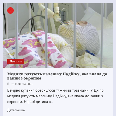
Новини
Медики рятують маленьку Надійку, яка впала до
ванни з окропом
19:14 01.03.2021
Вечірнє купання обернулося тяжкими травмами. У Дніпрі
медики рятують маленьку Надійку, яка впала до ванни з
окропом. Наразі дитина в...
Детальніше