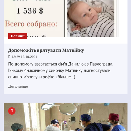
Новини
Допоможіть врятувати Матвійку
18:29 12.10.2021
По допомогу звертається сім'я Данилюк з Павлограда.
Їхньому 4-місячному синочку Матвійку діагностували
спинно-м'язову атрофію. (більше…)
Детальніше