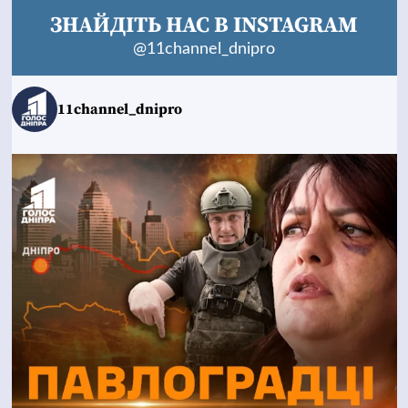
ЗНАЙДІТЬ НАС В INSTAGRAM
@11channel_dnipro
11channel_dnipro