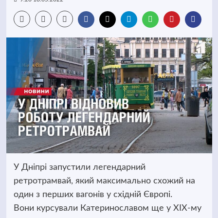
У Дніпрі запустили легендарний
ретротрамвай, який максимально схожий на
один з перших вагонів у східній Європі.
Вони курсували Катеринославом ще у XIX-му