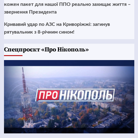
кожен пакет для нашої ППО реально захищає життя –
звернення Президента
Кривавий удар по АЗС на Криворіжжі: загинув
рятувальник з 8-річним сином!
Cпецпроєкт «Про Нікополь»