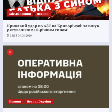
Mіські новини
Новини
Кривавий удар по АЗС на Криворіжжі: загинув
рятувальник з 8-річним сином!
13:55 04.08.2026
Новини
Новини України