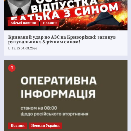
Mіські новини
Новини
Кривавий удар по АЗС на Криворіжжі: загинув
рятувальник з 8-річним сином!
13:55 04.08.2026
Новини
Новини України