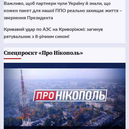
Важливо, щоб партнери чули Україну й знали, що
кожен пакет для нашої ППО реально захищає життя –
звернення Президента
Кривавий удар по АЗС на Криворіжжі: загинув
рятувальник з 8-річним сином!
Cпецпроєкт «Про Нікополь»