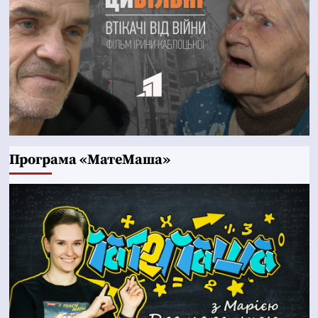
Програма «МатеМаша»