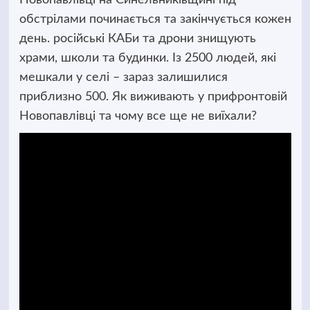
обстрілами починається та закінчується кожен
день. російські КАБи та дрони знищують
храми, школи та будинки. Із 2500 людей, які
мешкали у селі – зараз залишилися
приблизно 500. Як виживають у прифронтовій
Новопавлівці та чому все ще не виїхали?