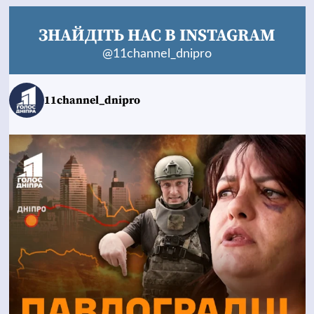
ЗНАЙДІТЬ НАС В INSTAGRAM
@11channel_dnipro
11channel_dnipro