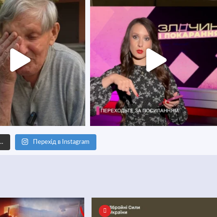
е…
Перехід в Instagram