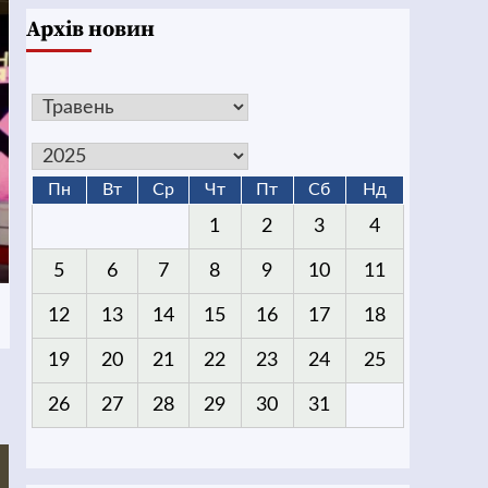
Архів новин
Пн
Вт
Ср
Чт
Пт
Сб
Нд
1
2
3
4
5
6
7
8
9
10
11
12
13
14
15
16
17
18
19
20
21
22
23
24
25
26
27
28
29
30
31