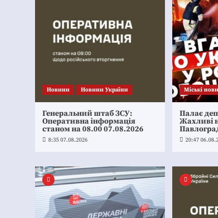
Новини
Новини України
Mіські нов
Генеральний штаб ЗСУ:
Палає де
Оперативна інформація
Жахливі н
станом на 08.00 07.08.2026
Павлогра
8:35 07.08.2026
20:47 06.08.