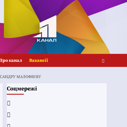
Про канал
Вакансії
КСАНДРУ МАЛОФЕЄВУ
Соцмережі
Facebook
YouTube
Telegram