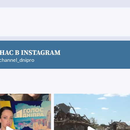
НАС В INSTAGRAM
hannel_dnipro