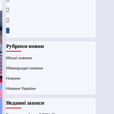
Instagram
Twitter
Google
News
Рубрики новин
Mіські новини
Міжнародні новини
Новини
Новини України
Недавні записи