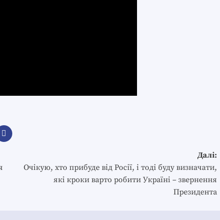
Далі:
я
Очікую, хто прибуде від Росії, і тоді буду визначати,
які кроки варто робити Україні – звернення
Президента