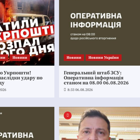
ини
Новини
Новини
Новини України
по Укрпошти!
Генеральний штаб ЗСУ:
аслідки удару по
Оперативна інформація
ду
станом на 08.00 06.08.2026
2026
8:33 06.08.2026