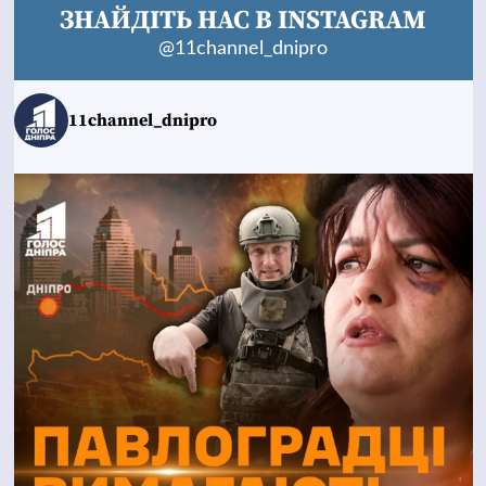
ЗНАЙДІТЬ НАС В INSTAGRAM
@11channel_dnipro
11channel_dnipro