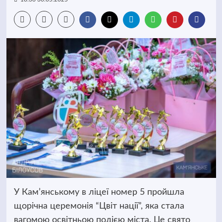
У Кам’янському в ліцеї номер 5 пройшла
щорічна церемонія “Цвіт нації”, яка стала
вагомою освітньою подією міста. Це свято