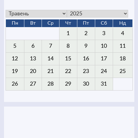
Пн
Вт
Ср
Чт
Пт
Сб
Нд
1
2
3
4
5
6
7
8
9
10
11
12
13
14
15
16
17
18
19
20
21
22
23
24
25
26
27
28
29
30
31