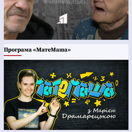
Програма «МатеМаша»