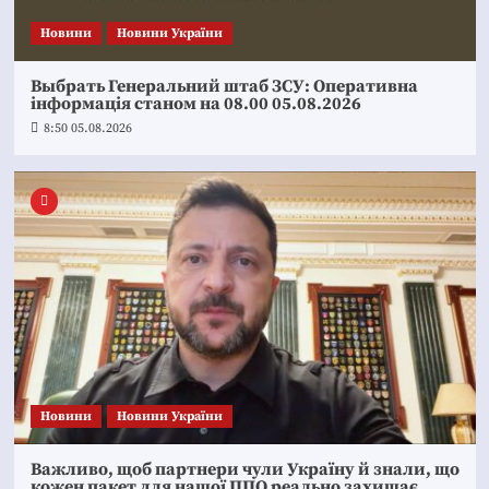
Новини
Новини України
Выбрать Генеральний штаб ЗСУ: Оперативна
інформація станом на 08.00 05.08.2026
8:50 05.08.2026
Новини
Новини України
Важливо, щоб партнери чули Україну й знали, що
кожен пакет для нашої ППО реально захищає