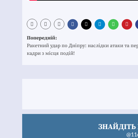
Post
Попередній:
navigation
Ракетний удар по Дніпру: наслідки атаки та пе
кадри з місця подій!
ЗНАЙДІТЬ 
@11c