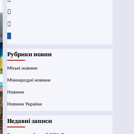
Instagram
Twitter
Google
News
Рубрики новин
Mіські новини
Міжнародні новини
Новини
Новини України
Недавні записи