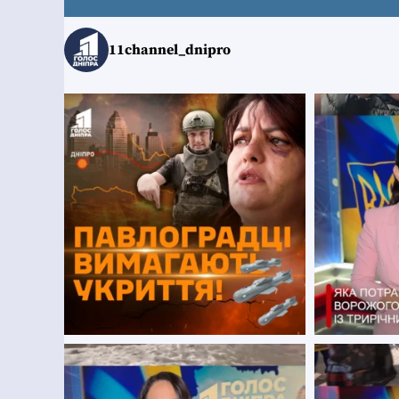
11channel_dnipro