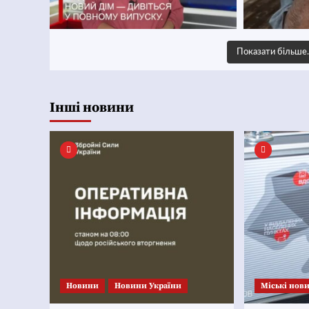
Показати більш
Інші новини
Новини
Новини України
Mіські нов