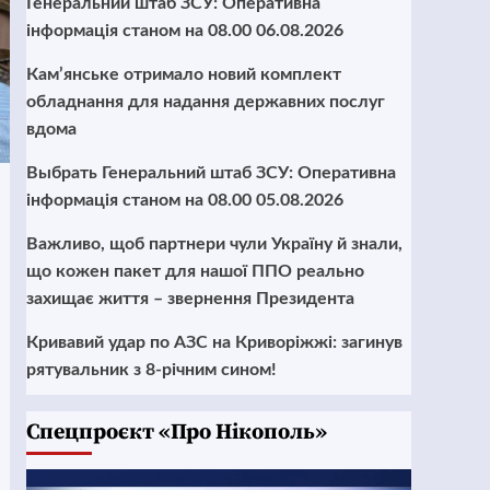
Генеральний штаб ЗСУ: Оперативна
інформація станом на 08.00 06.08.2026
Кам’янське отримало новий комплект
обладнання для надання державних послуг
вдома
Выбрать Генеральний штаб ЗСУ: Оперативна
інформація станом на 08.00 05.08.2026
Важливо, щоб партнери чули Україну й знали,
що кожен пакет для нашої ППО реально
захищає життя – звернення Президента
Кривавий удар по АЗС на Криворіжжі: загинув
рятувальник з 8-річним сином!
Cпецпроєкт «Про Нікополь»