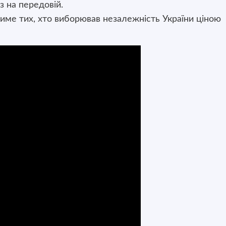
з на передовій.
име тих, хто виборював незалежність України ціною