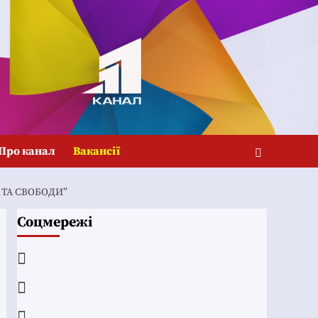
Про канал
Вакансії
 ТА СВОБОДИ”
Соцмережі
Facebook
YouTube
Telegram