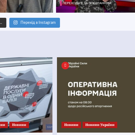
е…
Перехід в Instagram
ини
Новини
Новини
Новини України