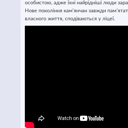
особистою, адже їхні найрідніші люди зара
Нове покоління кам’янчан завжди пам’ятат
власного життя, сподіваються у ліцеї.