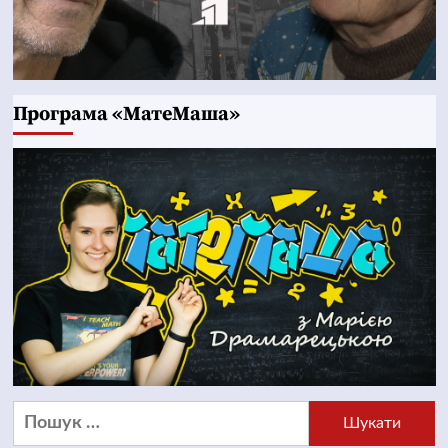
Програма «МатеМаша»
Пошук: