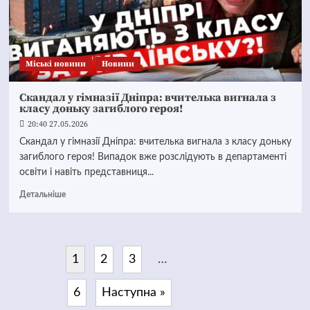
Mіські новини
Новини
Скандал у гімназії Дніпра: вчителька вигнала з
класу доньку загиблого героя!
20:40 27.05.2026
Скандал у гімназії Дніпра: вчителька вигнала з класу доньку
загиблого героя! Випадок вже розслідують в департаменті
освіти і навіть представниця...
Детальніше
1
2
3
…
6
Наступна »