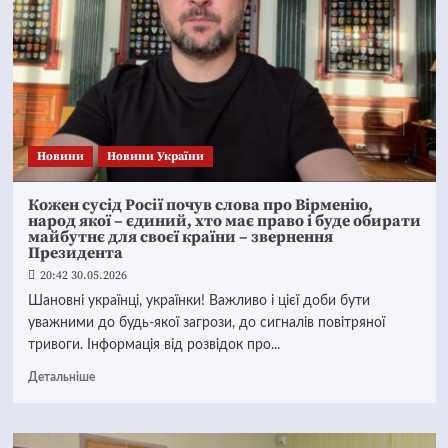
Новини
Новини України
Кожен сусід Росії почув слова про Вірменію,
народ якої – єдиний, хто має право і буде обирати
майбутнє для своєї країни – звернення
Президента
20:42 30.05.2026
Шановні українці, українки! Важливо і цієї доби бути
уважними до будь-якої загрози, до сигналів повітряної
тривоги. Інформація від розвідок про...
Детальніше