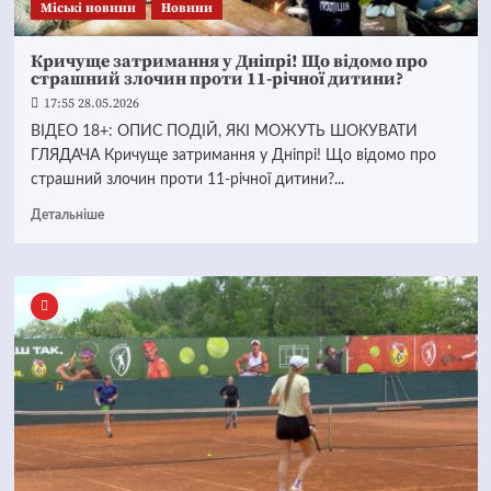
Mіські новини
Новини
Кричуще затримання у Дніпрі! Що відомо про
страшний злочин проти 11-річної дитини?
17:55 28.05.2026
ВІДЕО 18+: ОПИС ПОДІЙ, ЯКІ МОЖУТЬ ШОКУВАТИ
ГЛЯДАЧА Кричуще затримання у Дніпрі! Що відомо про
страшний злочин проти 11-річної дитини?...
Детальніше