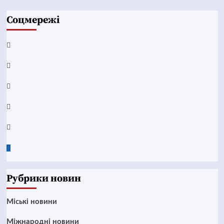
Соцмережі
Facebook
YouTube
Telegram
Instagram
Twitter
Google
News
Рубрики новин
Mіські новини
Міжнародні новини