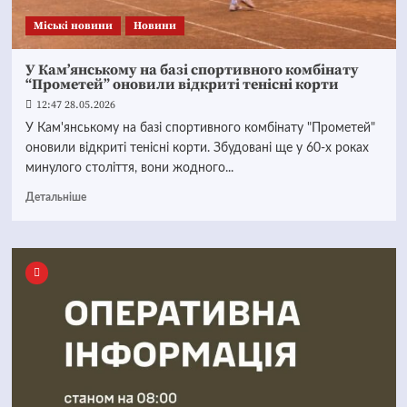
Mіські новини
Новини
У Кам’янському на базі спортивного комбінату
“Прометей” оновили відкриті тенісні корти
12:47 28.05.2026
У Кам'янському на базі спортивного комбінату "Прометей"
оновили відкриті тенісні корти. Збудовані ще у 60-х роках
минулого століття, вони жодного...
Детальніше