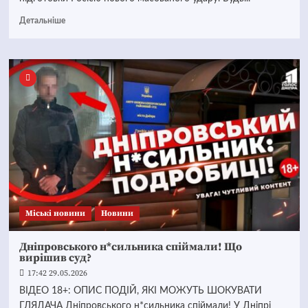
Детальніше
Mіські новини
Новини
Дніпровського н*сильника спіймали! Що
вирішив суд?
17:42 29.05.2026
ВІДЕО 18+: ОПИС ПОДІЙ, ЯКІ МОЖУТЬ ШОКУВАТИ
ГЛЯДАЧА Дніпровського н*сильника спіймали! У Дніпрі