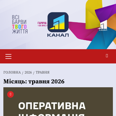
Перейти
до
вмісту
Основне
меню
ГОЛОВНА
2026
ТРАВНЯ
Місяць:
травня 2026