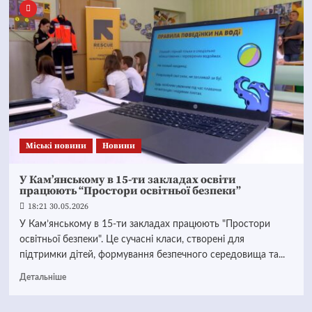
Mіські новини
Новини
У Кам’янському в 15-ти закладах освіти
працюють “Простори освітньої безпеки”
18:21 30.05.2026
У Кам’янському в 15-ти закладах працюють "Простори
освітньої безпеки". Це сучасні класи, створені для
підтримки дітей, формування безпечного середовища та...
Детальніше