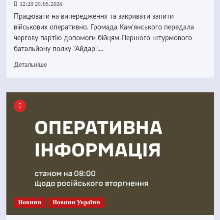
12:20 29.05.2026
Працювати на випередження та закривати запити
військових оперативно. Громада Кам’янського передала
чергову партію допомоги бійцям Першого штурмового
батальйону полку "Айдар"....
Детальніше
Новини
Новини України