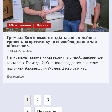
Mіські новини
Новини
Громада Кам’янського виділила пів мільйона
гривень на оргтехніку та спецобладнання для
військових
18:44 25.06.2026
Пів мільйона гривень на оргтехніку та спецобладнання для
військових. Громада Кам'янського продовжує системну
підтримку збройних сил України. Цього разу на...
Детальніше
1
2
3
…