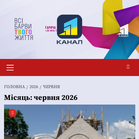
Перейти
до
вмісту
Основне
меню
ГОЛОВНА
2026
ЧЕРВНЯ
Місяць:
червня 2026