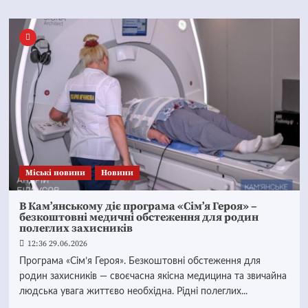
Mіські новини
Новини
В Кам’янському діє програма «Сім’я Героя» –
безкоштовні медичні обстеження для родин
полеглих захисників
12:36 29.06.2026
Програма «Сім’я Героя». Безкоштовні обстеження для
родин захисників — своєчасна якісна медицина та звичайна
людська увага життєво необхідна. Рідні полеглих...