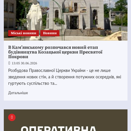
Mіські новини
Новини
В Кам’янському розпочався новий етап
будівництва Козацької церкви Пресвятої
Покрови
13:05 30.06.2026
Розбудова Православної Церкви України - це не лише
зведення нових стін, а й створення потужних осередків, які
гуртують суспільство та...
Детальніше