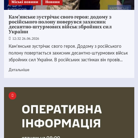
Mіські новини
Новини
Кам’янське зустрічає свого героя: додому з
російського полону поверувся захисник
десантно-штурмових військ збройних сил
України
12:32 26.06.2026
Кам'янське зустрічає свого героя. Додому з російського
полону повертається захисник десантно-штурмових військ
збройних сил України. В російських застінках він провів...
Детальніше