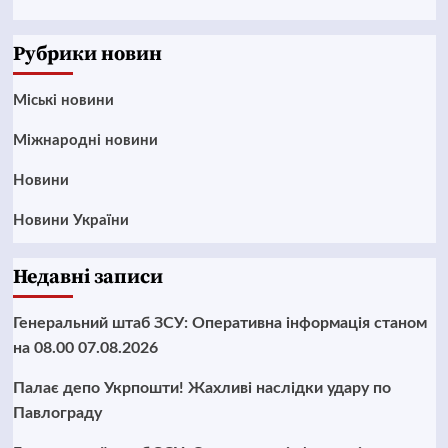
News
Рубрики новин
Mіські новини
Міжнародні новини
Новини
Новини України
Недавні записи
Генеральний штаб ЗСУ: Оперативна інформація станом
на 08.00 07.08.2026
Палає депо Укрпошти! Жахливі наслідки удару по
Павлограду