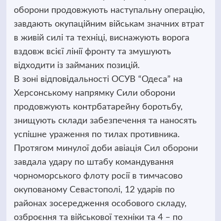
оборони продовжують наступальну операцію,
завдають окупаційним військам значних втрат
в живій силі та техніці, виснажують ворога
вздовж всієї лінії фронту та змушують
відходити із займаних позицій.
В зоні відповідальності ОСУВ “Одеса” на
Херсонському напрямку Сили оборони
продовжують контрбатарейну боротьбу,
знищують склади забезпечення та наносять
успішне ураження по тилах противника.
Протягом минулої доби авіація Сил оборони
завдала удару по штабу командування
чорноморського флоту росії в тимчасово
окупованому Севастополі, 12 ударів по
районах зосередження особового складу,
озброєння та військової техніки та 4 – по