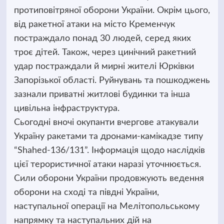
протиповітряної оборони України. Окрім цього,
від ракетної атаки на місто Кременчук
постраждало понад 30 людей, серед яких
троє дітей. Також, через цинічний ракетний
удар постраждали й мирні жителі Юрківки
Запорізької області. Руйнувань та пошкоджень
зазнали приватні житлові будинки та інша
цивільна інфраструктура.
Сьогодні вночі окупанти вчергове атакували
Україну ракетами та дронами-камікадзе типу
“Shahed-136/131”. Інформація щодо наслідків
цієї терористичної атаки наразі уточнюється.
Сили оборони України продовжують ведення
оборони на сході та півдні України,
наступальної операції на Мелітопольському
напрямку та наступальних дій на