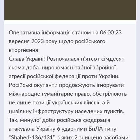
Оперативна інформація станом на 06.00 23
вересня 2023 року щодо російського
вторгнення
Слава Україні! Розпочалася п’ятсот сімдесят
сьома доба широкомасштабної збройної
агресії російської федерації проти України.
Російські окупанти продовжують ігнорувати
міжнародне гуманітарне право, обстрілюють
не лише позиції українських військ, а й
цивільну інфраструктуру населених пунктів.
Так, минулої доби російська федерація
атакувала Україну 6 ударними БпЛА типу
“Shahed-136/131”, з яких 2 знищено засобами