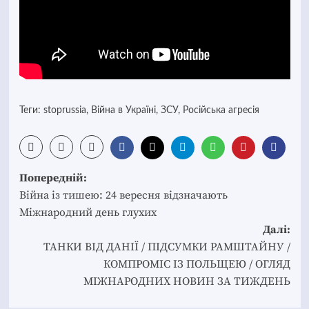
Теги:
stoprussia
,
Війна в Україні
,
ЗСУ
,
Російська агресія
Post
Попередній:
navigation
Війна із тишею: 24 вересня відзначають
Міжнародний день глухих
Далі:
ТАНКИ ВІД ДАНІЇ / ПІДСУМКИ РАМШТАЙНУ /
КОМПРОМІС ІЗ ПОЛЬЩЕЮ / ОГЛЯД
МІЖНАРОДНИХ НОВИН ЗА ТИЖДЕНЬ