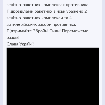
зенітно-ракетних комплексах противника.
Підрозділами ракетних військ уражено 2
зенітно-ракетних комплекси та 4
артилерійських засоби противника.
Підтримуйте Збройні Сили! Переможемо
разом!
Слава Україні!