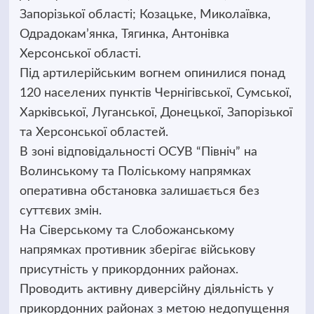
Запорізької області; Козацьке, Миколаївка,
Одрадокам’янка, Тягинка, Антонівка
Херсонської області.
Під артилерійським вогнем опинилися понад
120 населених пунктів Чернігівської, Сумської,
Харківської, Луганської, Донецької, Запорізької
та Херсонської областей.
В зоні відповідальності ОСУВ “Північ” на
Волинському та Поліському напрямках
оперативна обстановка залишається без
суттєвих змін.
На Сіверському та Слобожанському
напрямках противник зберігає військову
присутність у прикордонних районах.
Проводить активну диверсійну діяльність у
прикордонних районах з метою недопущення