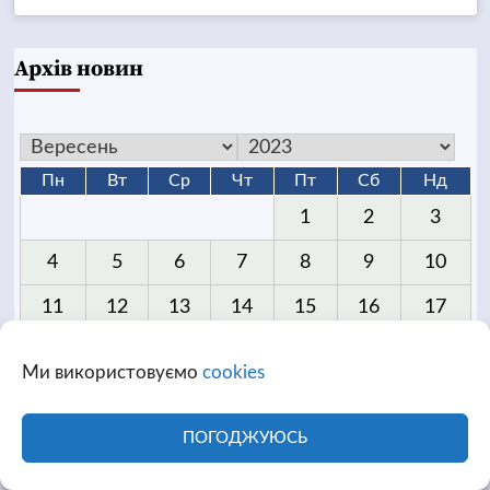
Архів новин
Пн
Вт
Ср
Чт
Пт
Сб
Нд
1
2
3
4
5
6
7
8
9
10
11
12
13
14
15
16
17
18
19
20
21
22
23
24
Ми використовуємо
cookies
25
26
27
28
29
30
ПОГОДЖУЮСЬ