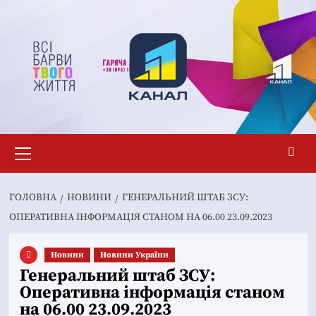
Перейти
до
вмісту
Основне
меню
ГОЛОВНА
НОВИНИ
ГЕНЕРАЛЬНИЙ ШТАБ ЗСУ:
ОПЕРАТИВНА ІНФОРМАЦІЯ СТАНОМ НА 06.00 23.09.2023
Новини
Новини України
Генеральний штаб ЗСУ:
Оперативна інформація станом
на 06.00 23.09.2023