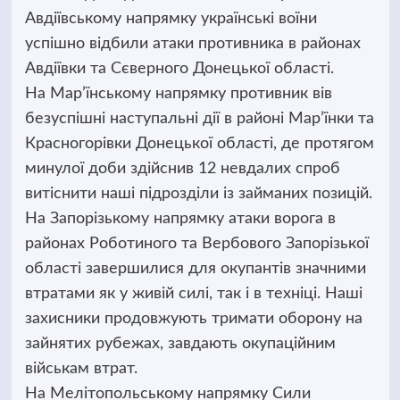
Авдіївському напрямку українські воїни
успішно відбили атаки противника в районах
Авдіївки та Сєверного Донецької області.
На Мар’їнському напрямку противник вів
безуспішні наступальні дії в районі Мар’їнки та
Красногорівки Донецької області, де протягом
минулої доби здійснив 12 невдалих спроб
витіснити наші підрозділи із займаних позицій.
На Запорізькому напрямку атаки ворога в
районах Роботиного та Вербового Запорізької
області завершилися для окупантів значними
втратами як у живій силі, так і в техніці. Наші
захисники продовжують тримати оборону на
зайнятих рубежах, завдають окупаційним
військам втрат.
На Мелітопольському напрямку Сили