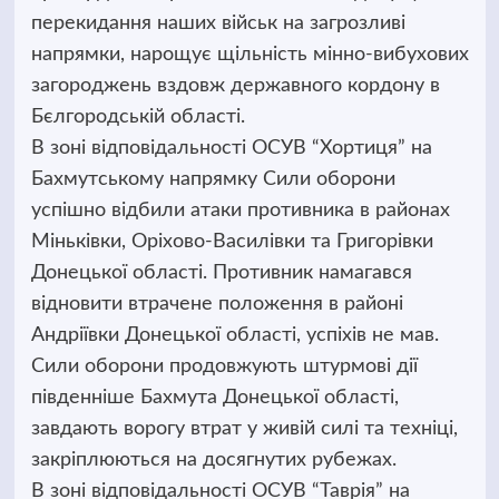
перекидання наших військ на загрозливі
напрямки, нарощує щільність мінно-вибухових
загороджень вздовж державного кордону в
Бєлгородській області.
В зоні відповідальності ОСУВ “Хортиця” на
Бахмутському напрямку Сили оборони
успішно відбили атаки противника в районах
Міньківки, Оріхово-Василівки та Григорівки
Донецької області. Противник намагався
відновити втрачене положення в районі
Андріївки Донецької області, успіхів не мав.
Сили оборони продовжують штурмові дії
південніше Бахмута Донецької області,
завдають ворогу втрат у живій силі та техніці,
закріплюються на досягнутих рубежах.
В зоні відповідальності ОСУВ “Таврія” на