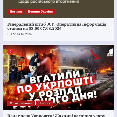
Новини
Новини України
Генеральний штаб ЗСУ: Оперативна інформація
станом на 08.00 07.08.2026
8:35 07.08.2026
Mіські новини
Новини
Палає депо Укрпошти! Жахливі наслідки удару