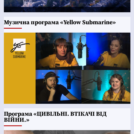
Музична програма «Yellow Submarine»
Програма «ЦИВІЛЬНІ. ВТІКАЧІ ВІД
ВІЙНИ.»