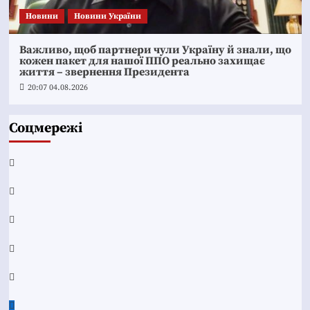
Новини
Новини України
Важливо, щоб партнери чули Україну й знали, що
кожен пакет для нашої ППО реально захищає
життя – звернення Президента
20:07 04.08.2026
Соцмережі
Facebook
YouTube
Telegram
Instagram
Twitter
Google