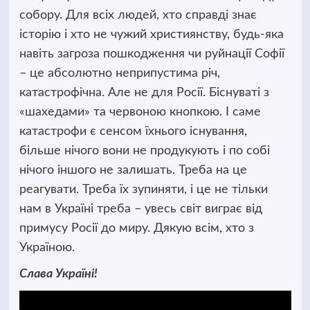
собору. Для всіх людей, хто справді знає
історію і хто не чужий християнству, будь-яка
навіть загроза пошкодження чи руйнації Софії
– це абсолютно неприпустима річ,
катастрофічна. Але не для Росії. Біснуваті з
«шахедами» та червоною кнопкою. І саме
катастрофи є сенсом їхнього існування,
більше нічого вони не продукують і по собі
нічого іншого не залишать. Треба на це
реагувати. Треба їх зупиняти, і це не тільки
нам в Україні треба – увесь світ виграє від
примусу Росії до миру. Дякую всім, хто з
Україною.
Слава Україні!