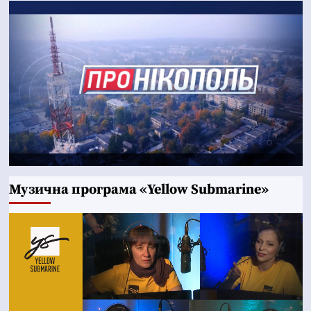
Музична програма «Yellow Submarine»