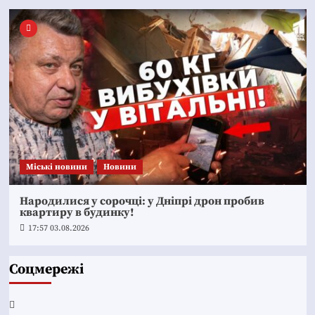
Mіські новини
Новини
Народилися у сорочці: у Дніпрі дрон пробив
квартиру в будинку!
17:57 03.08.2026
Соцмережі
Facebook