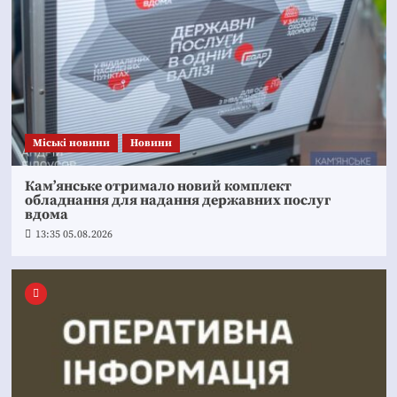
Mіські новини
Новини
Кам’янське отримало новий комплект
обладнання для надання державних послуг
вдома
13:35 05.08.2026