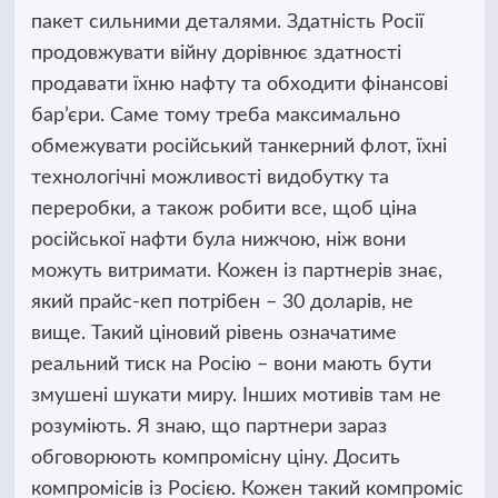
пакет сильними деталями. Здатність Росії
продовжувати війну дорівнює здатності
продавати їхню нафту та обходити фінансові
бар’єри. Саме тому треба максимально
обмежувати російський танкерний флот, їхні
технологічні можливості видобутку та
переробки, а також робити все, щоб ціна
російської нафти була нижчою, ніж вони
можуть витримати. Кожен із партнерів знає,
який прайс-кеп потрібен – 30 доларів, не
вище. Такий ціновий рівень означатиме
реальний тиск на Росію – вони мають бути
змушені шукати миру. Інших мотивів там не
розуміють. Я знаю, що партнери зараз
обговорюють компромісну ціну. Досить
компромісів із Росією. Кожен такий компроміс