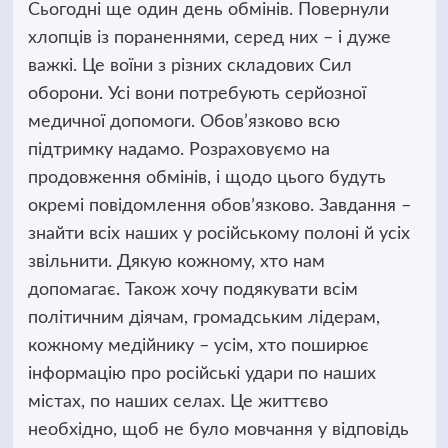
Сьогодні ще один день обмінів. Повернули
хлопців із пораненнями, серед них – і дуже
важкі. Це воїни з різних складових Сил
оборони. Усі вони потребують серйозної
медичної допомоги. Обов’язково всю
підтримку надамо. Розраховуємо на
продовження обмінів, і щодо цього будуть
окремі повідомлення обовʼязково. Завдання –
знайти всіх наших у російському полоні й усіх
звільнити. Дякую кожному, хто нам
допомагає. Також хочу подякувати всім
політичним діячам, громадським лідерам,
кожному медійнику – усім, хто поширює
інформацію про російські удари по наших
містах, по наших селах. Це життєво
необхідно, щоб не було мовчання у відповідь