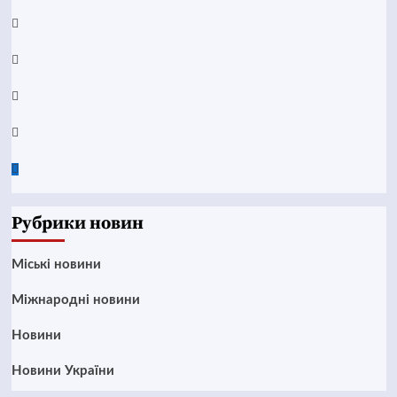
YouTube
Telegram
Instagram
Twitter
Google
News
Рубрики новин
Mіські новини
Міжнародні новини
Новини
Новини України