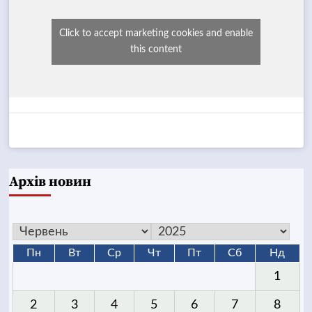
Click to accept marketing cookies and enable
this content
Архів новин
Пн
Вт
Ср
Чт
Пт
Сб
Нд
1
2
3
4
5
6
7
8