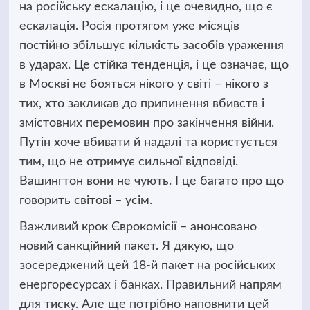
на російську ескалацію, і це очевидно, що є
ескалація. Росія протягом уже місяців
постійно збільшує кількість засобів ураження
в ударах. Це стійка тенденція, і це означає, що
в Москві не бояться нікого у світі – нікого з
тих, хто закликав до припинення вбивств і
змістовних перемовин про закінчення війни.
Путін хоче вбивати й надалі та користується
тим, що не отримує сильної відповіді.
Вашингтон вони не чують. І це багато про що
говорить світові – усім.
Важливий крок Єврокомісії – анонсовано
новий санкційний пакет. Я дякую, що
зосереджений цей 18-й пакет на російських
енергоресурсах і банках. Правильний напрям
для тиску. Але ще потрібно наповнити цей