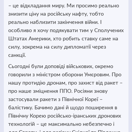
– це відкладання миру. Ми просимо реально
знизити ціну на російську нафту, тобто
реально наблизити закінчення війни. І
особливо я хочу подякувати тим у Сполучених
Штатах Америки, хто робить ставку саме на
силу, зокрема на силу дипломатії через
санкції.
Сьогодні були доповіді військових, окремо
говорили з міністром оборони Умєровим. Про
нашу протидію дронам, про захист від ракет –
про наше зміцнення ППО. Росіяни знову
застосували ракети з Північної Кореї –
балістику. Бачимо дані й щодо поширення в
Північну Корею російсько-іранських дронових
технологій – це максимально небезпечно і