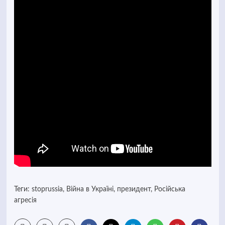
Теги:
stoprussia
,
Війна в Україні
,
президент
,
Російська
агресія