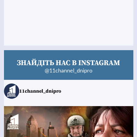
ЗНАЙДІТЬ НАС В INSTAGRAM
@11channel_dnipro
11channel_dnipro