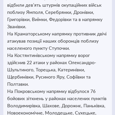
відбили дев’ять штурмів окупаційних військ
поблизу Ямполя, Серебрянки, Дронівки,
Григорівки, Виїмки, Федорівки та в напрямку
Званівки.
На Краматорському напрямку противник двічі
атакував позиції наших оборонців поблизу
населеного пункту Ступочки.
На Костянтинівському напрямку ворог
здійснив 22 атаки у районах Олександро-
Шультиного, Торецька, Катеринівки,
Щербинівки, Русиного Яру, Софіївки та
Полтавки.
На Покровському напрямку відбулося 76
бойових зіткнень у районах населених пунктів
Володимирівка, Шахове, Дорожнє, Паньківка,
Новоекономічне, Молодецьке, Сухецьке,