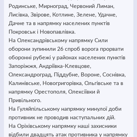
Родинське, Мирноград, Червоний Лиман,
Лисівка, Звірове, Котлине, Зелене, Удачне,
Дачне та в напрямку населених пунктів
Покровськ і Новопавлівка.
На Олександрівському напрямку Сили
оборони зупинили 26 спроб ворога прорвати
оборонні рубежі у районах населених пунктів
Запоріжжя, Андріївка-Клевцове,
Олександроград, Піддубне, Вороне, Соснівка,
Калинівське, Новогригорівка, Ольгівське та в
напрямку Орестополя, Олексіївки й
Привільного.
На Гуляйпільському напрямку минулої доби
противник не проводив наступальних дій.
На Оріхівському напрямку наші захисники
відбили двадцять атак противника у напрямку