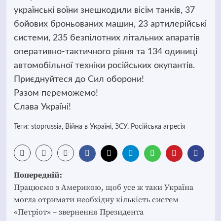
українські воїни знешкодили вісім танків, 37
бойових броньованих машин, 23 артилерійські
системи, 235 безпілотних літальних апаратів
оперативно-тактичного рівня та 134 одиниці
автомобільної техніки російських окупантів.
Приєднуйтеся до Сил оборони!
Разом переможемо!
Слава Україні!
Теги:
stoprussia
,
Війна в Україні
,
ЗСУ
,
Російська агресія
Post
Попередній:
navigation
Працюємо з Америкою, щоб усе ж таки Україна
могла отримати необхідну кількість систем
«Петріот» – звернення Президента