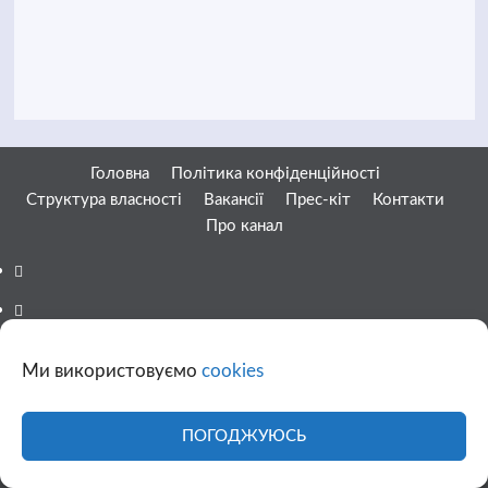
Головна
Політика конфіденційності
Структура власності
Вакансії
Прес-кіт
Контакти
Про канал
Facebook
YouTube
Telegram
Ми використовуємо
cookies
Instagram
Twitter
ПОГОДЖУЮСЬ
Google