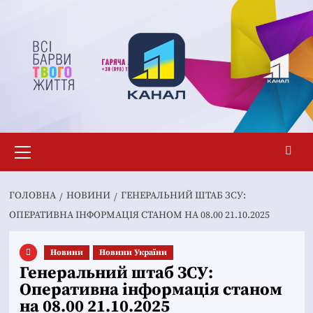
Перейти
до
вмісту
Основне
меню
ГОЛОВНА
НОВИНИ
ГЕНЕРАЛЬНИЙ ШТАБ ЗСУ:
ОПЕРАТИВНА ІНФОРМАЦІЯ СТАНОМ НА 08.00 21.10.2025
Новини
Новини України
Генеральний штаб ЗСУ:
Оперативна інформація станом
на 08.00 21.10.2025