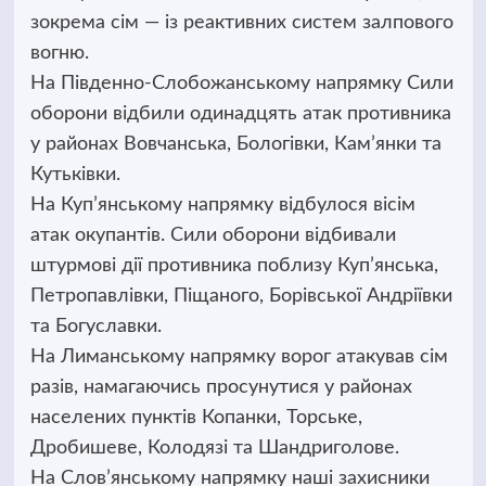
зокрема сім — із реактивних систем залпового
вогню.
На Південно-Слобожанському напрямку Сили
оборони відбили одинадцять атак противника
у районах Вовчанська, Бологівки, Кам’янки та
Кутьківки.
На Куп’янському напрямку відбулося вісім
атак окупантів. Сили оборони відбивали
штурмові дії противника поблизу Куп’янська,
Петропавлівки, Піщаного, Борівської Андріївки
та Богуславки.
На Лиманському напрямку ворог атакував сім
разів, намагаючись просунутися у районах
населених пунктів Копанки, Торське,
Дробишеве, Колодязі та Шандриголове.
На Слов’янському напрямку наші захисники