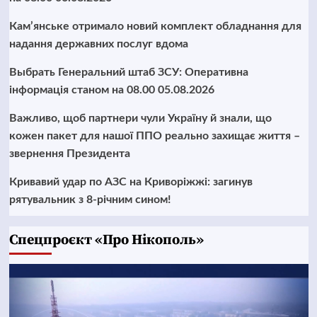
Кам’янське отримало новий комплект обладнання для
надання державних послуг вдома
Выбрать Генеральний штаб ЗСУ: Оперативна
інформація станом на 08.00 05.08.2026
Важливо, щоб партнери чули Україну й знали, що
кожен пакет для нашої ППО реально захищає життя –
звернення Президента
Кривавий удар по АЗС на Криворіжжі: загинув
рятувальник з 8-річним сином!
Cпецпроєкт «Про Нікополь»