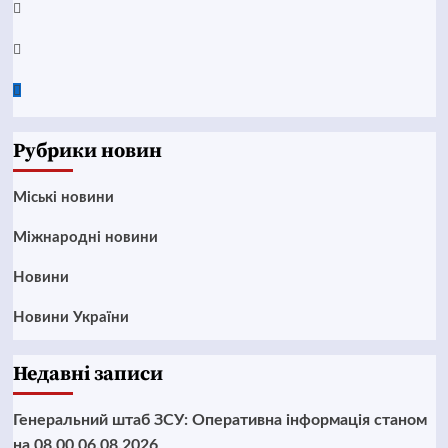
Instagram
Twitter
Google
News
Рубрики новин
Mіські новини
Міжнародні новини
Новини
Новини України
Недавні записи
Генеральний штаб ЗСУ: Оперативна інформація станом
на 08.00 06.08.2026