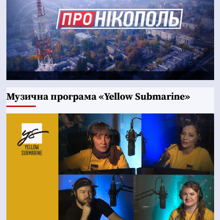
Музична програма «Yellow Submarine»