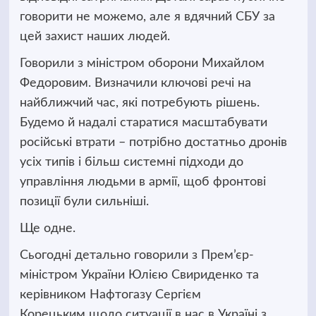
говорити не можемо, але я вдячний СБУ за
цей захист наших людей.
Говорили з міністром оборони Михайлом
Федоровим. Визначили ключові речі на
найближчий час, які потребують рішень.
Будемо й надалі старатися масштабувати
російські втрати – потрібно достатньо дронів
усіх типів і більш системні підходи до
управління людьми в армії, щоб фронтові
позиції були сильніші.
Ще одне.
Сьогодні детально говорили з Прем’єр-
міністром України Юлією Свириденко та
керівником Нафтогазу Сергієм
Корецьким щодо ситуації в нас в Україні з