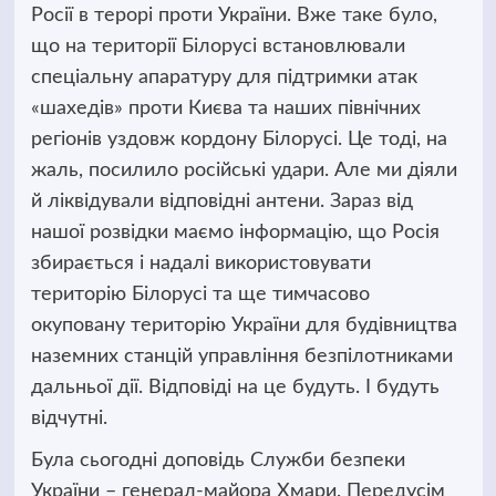
Росії в терорі проти України. Вже таке було,
що на території Білорусі встановлювали
спеціальну апаратуру для підтримки атак
«шахедів» проти Києва та наших північних
регіонів уздовж кордону Білорусі. Це тоді, на
жаль, посилило російські удари. Але ми діяли
й ліквідували відповідні антени. Зараз від
нашої розвідки маємо інформацію, що Росія
збирається і надалі використовувати
територію Білорусі та ще тимчасово
окуповану територію України для будівництва
наземних станцій управління безпілотниками
дальньої дії. Відповіді на це будуть. І будуть
відчутні.
Була сьогодні доповідь Служби безпеки
України – генерал-майора Хмари. Передусім