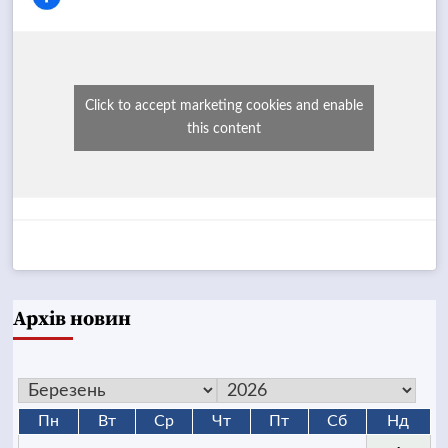
Click to accept marketing cookies and enable
this content
Архів новин
Пн
Вт
Ср
Чт
Пт
Сб
Нд