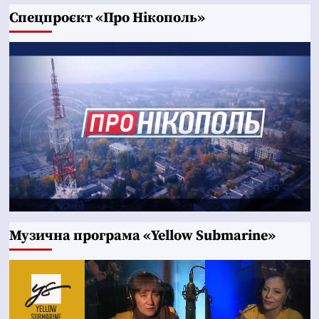
Cпецпроєкт «Про Нікополь»
Музична програма «Yellow Submarine»