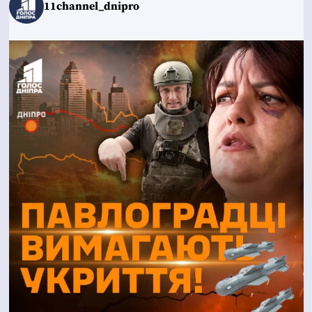
11channel_dnipro