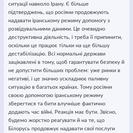
ситуації навколо Ірану. Є більше
підтверджень, що росіяни продовжують
надавати іранському режиму допомогу з
розвідувальними даними. Це очевидно
деструктивна діяльність, і треба її припинити,
оскільки це працює тільки на ще більшу
дестабілізацію. Всі нормальні держави
зацікавлені в тому, щоб гарантувати безпеку й
не допустити більших проблем: уже ринки в
негативі, і це значно ускладнює паливну
ситуацію в багатьох країнах. Тому росіяни
своєю допомогою іранському режиму
зберегтися та бити влучніше фактично
додають час війні. Реакція має бути. Звісно,
будемо жорстко реагувати й на те, що
Білорусь продовжує надавати свої послуги