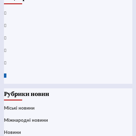
Facebook
YouTube
Telegram
Instagram
Twitter
Google
News
Рубрики новин
Mіські новини
Міжнародні новини
Новини