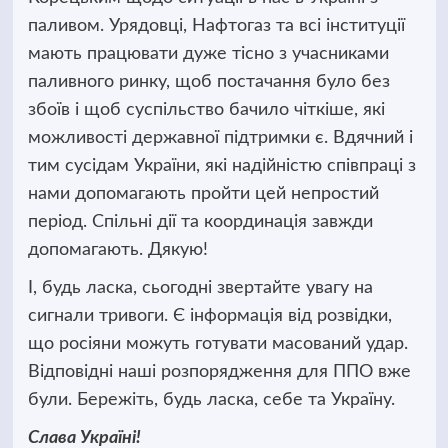
паливом. Урядовці, Нафтогаз та всі інституції
мають працювати дуже тісно з учасниками
паливного ринку, щоб постачання було без
збоїв і щоб суспільство бачило чіткіше, які
можливості державної підтримки є. Вдячний і
тим сусідам України, які надійністю співпраці з
нами допомагають пройти цей непростий
період. Спільні дії та координація завжди
допомагають. Дякую!
І, будь ласка, сьогодні звертайте увагу на
сигнали тривоги. Є інформація від розвідки,
що росіяни можуть готувати масований удар.
Відповідні наші розпорядження для ППО вже
були. Бережіть, будь ласка, себе та Україну.
Слава Україні!