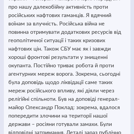
про нашу далекобійну активність проти
російських нафтових гаманців. Я вдячний
воїнам за влучність. Російська війна не
повинна отримувати додаткових ресурсів від
геополітичної ситуації і таких кризових
нафтових цін. Також СБУ має як і завжди
хороші фронтові результати у знищенні
окупанта. Постійно триває робота й проти
агентурних мереж ворога. Зокрема, сьогодні
була доповідь щодо ліквідації саме таких
мереж російського впливу, які діяли через
релігійні спільноти. Був на доповіді генерал-
майор Олександр Поклад: зокрема, вдалося
попередити злочини на території нашої
держави – росіяни готували замахи. Були
відповідні затримання. Деталі зараз публічно