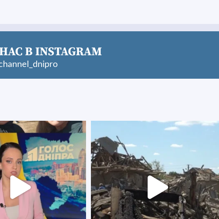
НАС В INSTAGRAM
hannel_dnipro