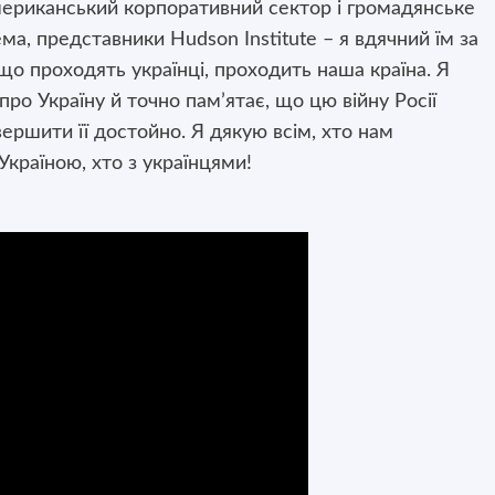
американський корпоративний сектор і громадянське
рема, представники Hudson Institute – я вдячний їм за
 що проходять українці, проходить наша країна. Я
ро Україну й точно пам’ятає, що цю війну Росії
вершити її достойно. Я дякую всім, хто нам
 Україною, хто з українцями!