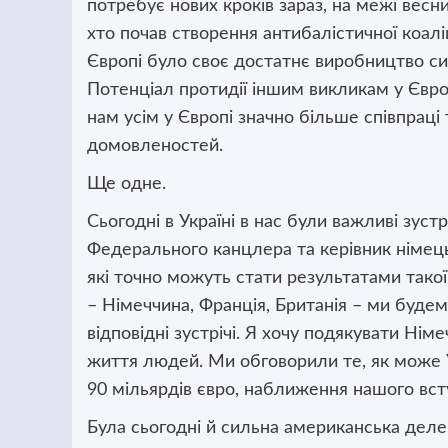
потребує нових кроків зараз, на межі весн
хто почав створення антибалістичної коал
Європі було своє достатнє виробництво си
Потенціал протидії іншим викликам у Євро
нам усім у Європі значно більше співпраці 
домовленостей.
Ще одне.
Сьогодні в Україні в нас були важливі зуст
Федерального канцлера та керівник німецьк
які точно можуть стати результатами такої
– Німеччина, Франція, Британія – ми буде
відповідні зустрічі. Я хочу подякувати Німе
життя людей. Ми обговорили те, як може 
90 мільярдів євро, наближення нашого вст
Була сьогодні й сильна американська деле