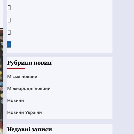
Telegram
Instagram
Twitter
Google
News
Рубрики новин
Mіські новини
Міжнародні новини
Новини
Новини України
Недавні записи