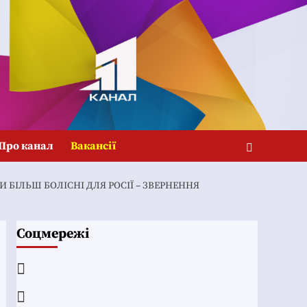
Про канал
Вакансії
 БІЛЬШ БОЛІСНІ ДЛЯ РОСІЇ – ЗВЕРНЕННЯ
Соцмережі
Facebook
YouTube