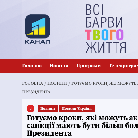
Перейти
до
вмісту
Головна
Новини
Програми
Телепрогра
ГОЛОВНА
НОВИНИ
ГОТУЄМО КРОКИ, ЯКІ МОЖУТЬ 
ПРЕЗИДЕНТА
Новини
Новини України
Готуємо кроки, які можуть а
санкції мають бути більш бол
Президента