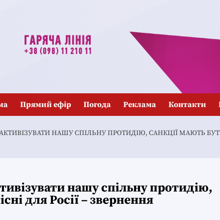
ма
Прямий ефір
Погода
Реклама
Контакти
АКТИВІЗУВАТИ НАШУ СПІЛЬНУ ПРОТИДІЮ, САНКЦІЇ МАЮТЬ БУТИ
ктивізувати нашу спільну протидію,
існі для Росії – звернення