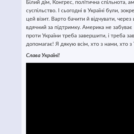
Білий дім, Конгрес, політична спільнота, 
суспільство. І сьогодні в Україні були, зок
цей візит. Варто бачити й відчувати, через
вдячний за підтримку. Америка не забуває п
проти України треба завершити, і треба за
допомагає! Я дякую всім, хто з нами, хто з
Слава Україні!