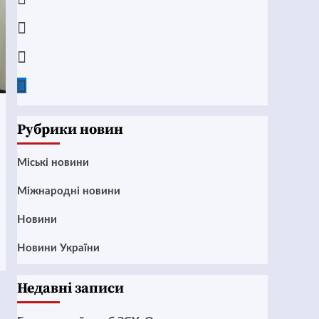
Instagram
Twitter
Google
News
Рубрики новин
Mіські новини
Міжнародні новини
Новини
Новини України
Недавні записи