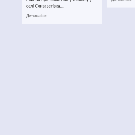
селі Єлизаветівка....
Детальніше