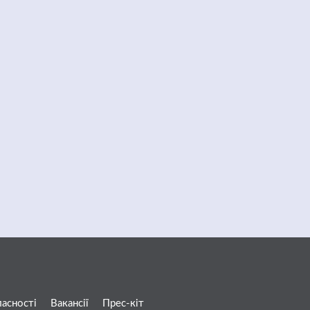
ласності
Вакансії
Прес-кіт