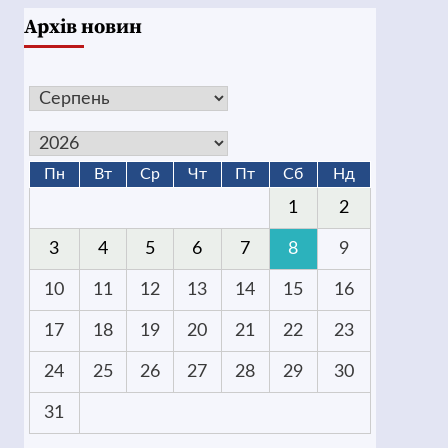
Архів новин
Пн
Вт
Ср
Чт
Пт
Сб
Нд
1
2
3
4
5
6
7
8
9
10
11
12
13
14
15
16
17
18
19
20
21
22
23
24
25
26
27
28
29
30
31