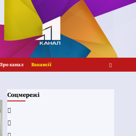
Про канал
Вакансії
Соцмережі
Facebook
YouTube
Telegram