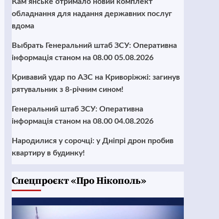
Кам’янське отримало новий комплект
обладнання для надання державних послуг
вдома
Выбрать Генеральний штаб ЗСУ: Оперативна
інформація станом на 08.00 05.08.2026
Кривавий удар по АЗС на Криворіжжі: загинув
рятувальник з 8-річним сином!
Генеральний штаб ЗСУ: Оперативна
інформація станом на 08.00 04.08.2026
Народилися у сорочці: у Дніпрі дрон пробив
квартиру в будинку!
Cпецпроєкт «Про Нікополь»