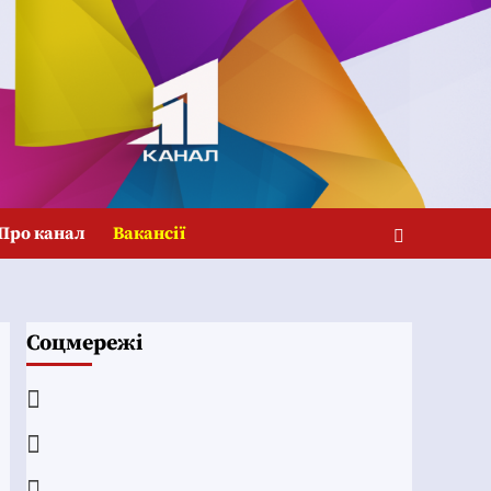
Про канал
Вакансії
Соцмережі
Facebook
YouTube
Telegram