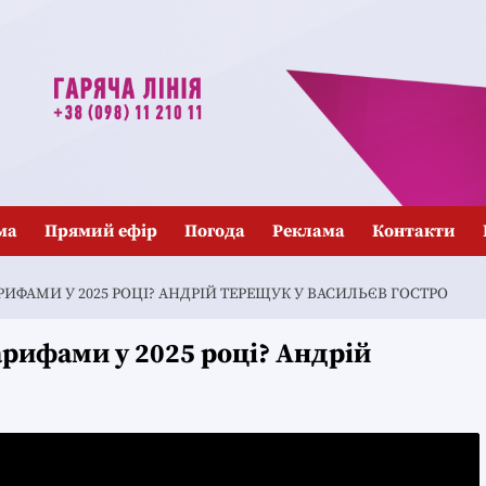
ма
Прямий ефір
Погода
Реклама
Контакти
АРИФАМИ У 2025 РОЦІ? АНДРІЙ ТЕРЕЩУК У ВАСИЛЬЄВ ГОСТРО
арифами у 2025 році? Андрій