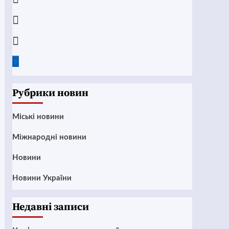
Instagram
Twitter
Google
News
Рубрики новин
Mіські новини
Міжнародні новини
Новини
Новини України
Недавні записи