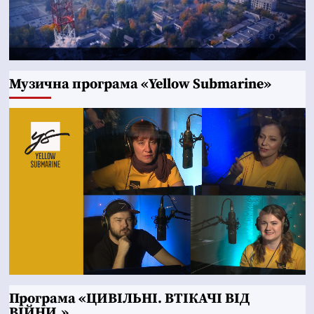
Музична програма «Yellow Submarine»
Програма «ЦИВІЛЬНІ. ВТІКАЧІ ВІД
ВІЙНИ.»