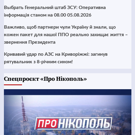
Выбрать Генеральний штаб ЗСУ: Оперативна
інформація станом на 08.00 05.08.2026
Важливо, щоб партнери чули Україну й знали, що
кожен пакет для нашої ППО реально захищає життя –
звернення Президента
Кривавий удар по АЗС на Криворіжжі: загинув
рятувальник з 8-річним сином!
Cпецпроєкт «Про Нікополь»