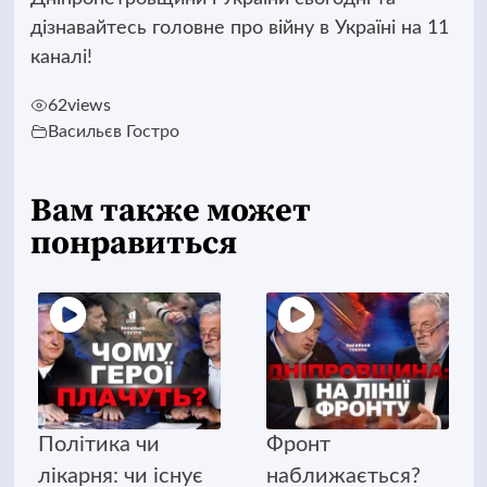
дізнавайтесь головне про війну в Україні на 11
каналі!
62
views
Васильєв Гостро
Вам также может
понравиться
Політика чи
Фронт
лікарня: чи існує
наближається?