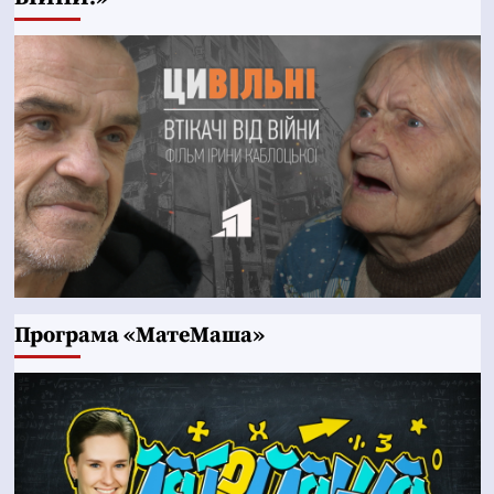
Програма «МатеМаша»