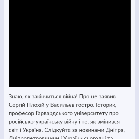
Знаю, як закінчиться війна! Про це заявив
Сергій Плохій у Васильєв гостро. Історик,
професор Гарвардського університету про
російсько-українську війну і те, як змінився
світ і Україна. Слідкуйте за новинами Дніпра,
Дніпропетровщини і України сьогодні та