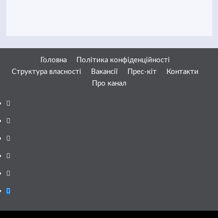
Головна
Політика конфіденційності
Структура власності
Вакансії
Прес-кіт
Контакти
Про канал
Facebook
YouTube
Telegram
Instagram
Twitter
Google
News