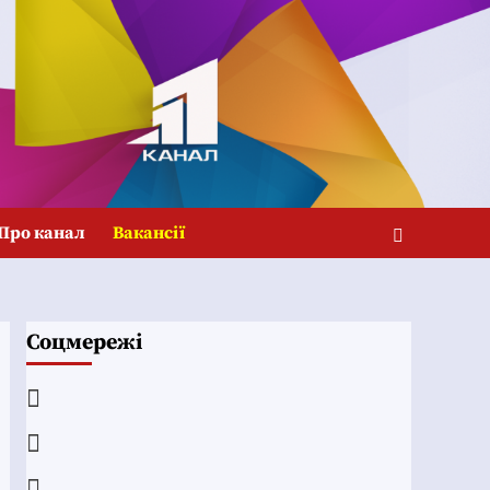
Про канал
Вакансії
Соцмережі
Facebook
YouTube
Telegram