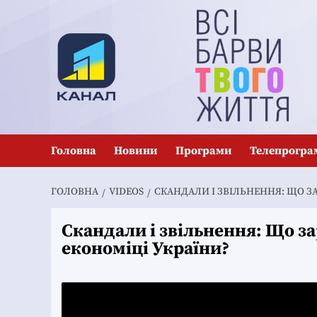
Перейти
до
вмісту
Головна
Новини
Програми
Телепрогра
ГОЛОВНА
VIDEOS
СКАНДАЛИ І ЗВІЛЬНЕННЯ: ЩО ЗА
Скандали і звільнення: Що зар
економіці України?