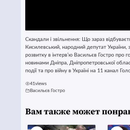
Скандали і звільнення: Що зараз відбуваєт
Кисилевський, народний депутат України, 
розвитку в інтерв’ю Васильєв Гостро про го
новинами Дніпра, Дніпропетровської області
події та про війну в Україні на 11 канал Гол
41
views
Васильєв Гостро
Вам также может понра