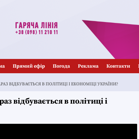
ма
Прямий ефір
Погода
Реклама
Контакти
РАЗ ВІДБУВАЄТЬСЯ В ПОЛІТИЦІ І ЕКОНОМІЦІ УКРАЇНИ?
аз відбувається в політиці і