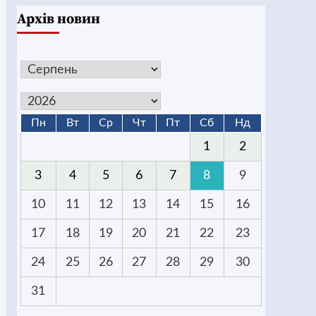
Архів новин
Пн
Вт
Ср
Чт
Пт
Сб
Нд
1
2
3
4
5
6
7
8
9
10
11
12
13
14
15
16
17
18
19
20
21
22
23
24
25
26
27
28
29
30
31