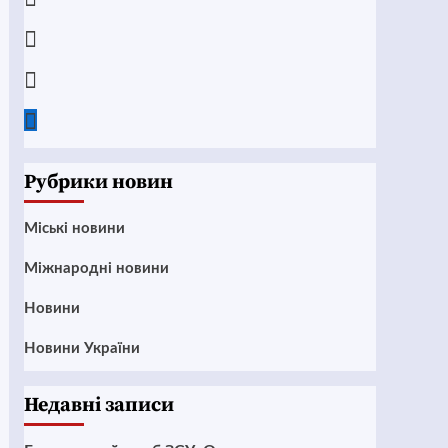
Instagram
Twitter
Google
News
Рубрики новин
Mіські новини
Міжнародні новини
Новини
Новини України
Недавні записи