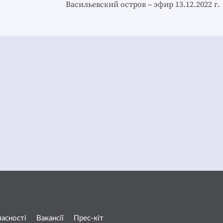
Васильевский остров – эфир 13.12.2022 г.
ласності
Вакансії
Прес-кіт