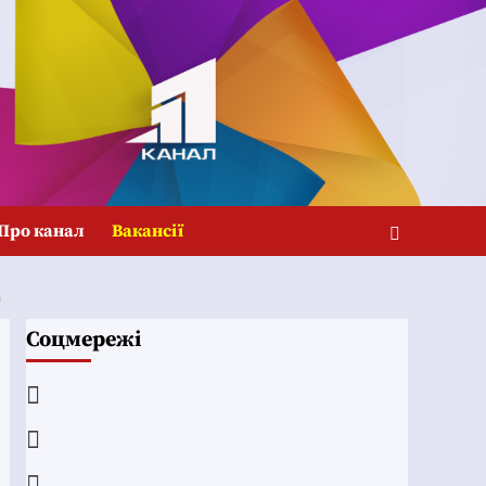
Про канал
Вакансії
Д
Соцмережі
Facebook
YouTube
Telegram