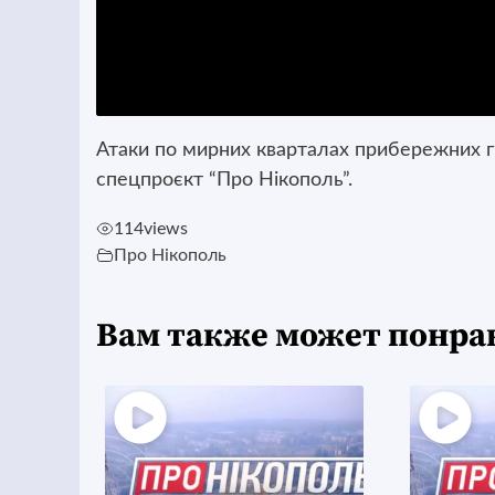
Атаки по мирних кварталах прибережних гр
спецпроєкт “Про Нікополь”.
114
views
Про Нікополь
Вам также может понра