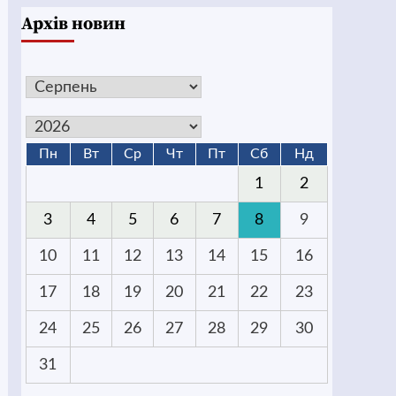
Архів новин
Пн
Вт
Ср
Чт
Пт
Сб
Нд
1
2
3
4
5
6
7
8
9
10
11
12
13
14
15
16
17
18
19
20
21
22
23
24
25
26
27
28
29
30
31