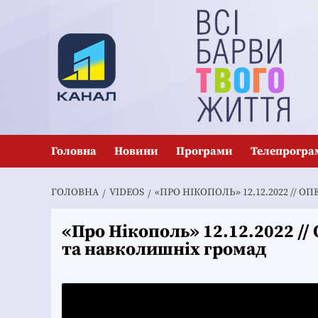
Перейти
до
вмісту
Головна
Новини
Програми
Телепрогра
ГОЛОВНА
VIDEOS
«ПРО НІКОПОЛЬ» 12.12.2022 //
«Про Нікополь» 12.12.2022 //
та навколишніх громад