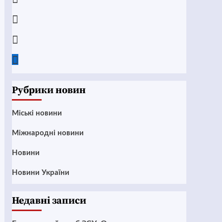
Instagram
Twitter
Google
News
Рубрики новин
Mіські новини
Міжнародні новини
Новини
Новини України
Недавні записи