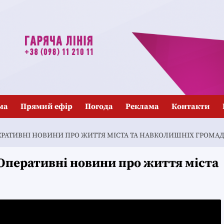
ма
Прямий ефір
Погода
Реклама
Контакти
 ОПЕРАТИВНІ НОВИНИ ПРО ЖИТТЯ МІСТА ТА НАВКОЛИШНІХ ГРОМА
 Оперативні новини про життя міста