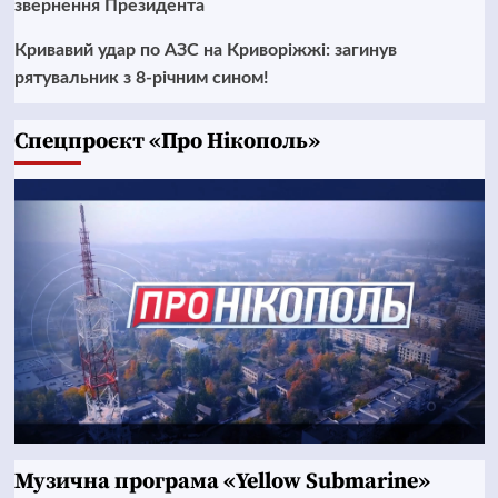
звернення Президента
Кривавий удар по АЗС на Криворіжжі: загинув
рятувальник з 8-річним сином!
Cпецпроєкт «Про Нікополь»
Музична програма «Yellow Submarine»