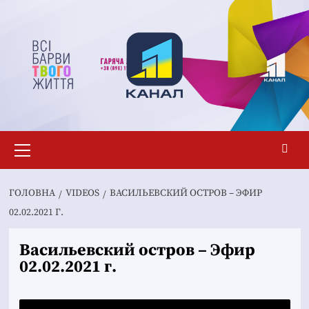
Перейти
до
вмісту
Основне
меню
ГОЛОВНА
VIDEOS
ВАСИЛЬЕВСКИЙ ОСТРОВ – ЭФИР
02.02.2021 Г.
Васильевский остров – Эфир
02.02.2021 г.