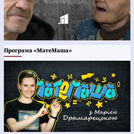
Програма «МатеМаша»