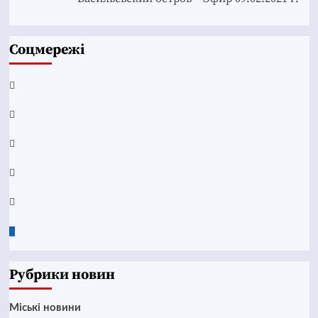
Соцмережі
Facebook
YouTube
Telegram
Instagram
Twitter
Google
News
Рубрики новин
Mіські новини