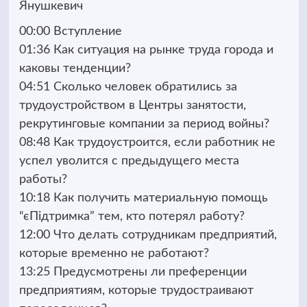
Янушкевич
00:00 Вступление
01:36 Как ситуация на рынке труда города и
каковы тенденции?
04:51 Сколько человек обратились за
трудоустройством в Центры занятости,
рекрутинговые компании за период войны?
08:48 Как трудоустроится, если работник не
успел уволится с предыдущего места
работы?
10:18 Как получить материальную помощь
“єПідтримка” тем, кто потерял работу?
12:00 Что делать сотрудникам предприятий,
которые временно не работают?
13:25 Предусмотрены ли преференции
предприятиям, которые трудостраивают