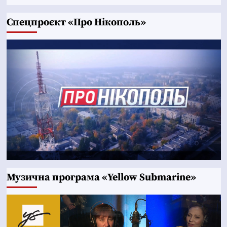
Cпецпроєкт «Про Нікополь»
Музична програма «Yellow Submarine»