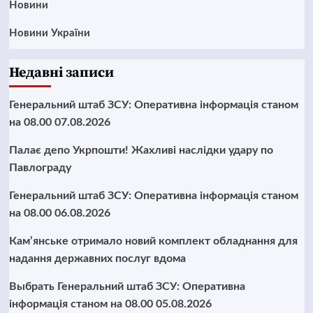
Новини
Новини України
Недавні записи
Генеральний штаб ЗСУ: Оперативна інформація станом
на 08.00 07.08.2026
Палає депо Укрпошти! Жахливі наслідки удару по
Павлограду
Генеральний штаб ЗСУ: Оперативна інформація станом
на 08.00 06.08.2026
Кам’янське отримало новий комплект обладнання для
надання державних послуг вдома
Выбрать Генеральний штаб ЗСУ: Оперативна
інформація станом на 08.00 05.08.2026