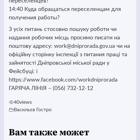
переселенцев?
14:40 Куда обращаться переселенцам для
получения работы?
З усіх питань стосовно пошуку роботи чи
надання робочих місць просимо писати на
поштову адресу:
work@dniprorada.gov.ua
чи на
офіційну сторінку інспекції з питания праці та
зайнятості Дніпровської міської ради у
Фейсбуці: і
https://www.facebook.com/workdniprorada
ГАРЯЧА ЛІНІЯ – (056) 732-12-12
40
views
Васильєв Гостро
Вам также может