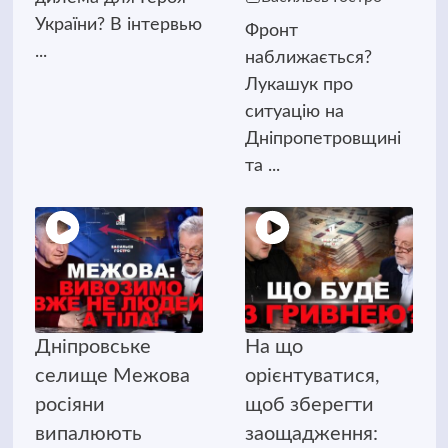
України? В інтервью
Фронт
...
наближається?
Лукашук про
ситуацію на
Дніпропетровщині
та ...
Дніпровське
На що
селище Межова
орієнтуватися,
росіяни
щоб зберегти
випалюють
заощадження: