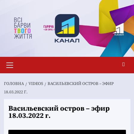
Перейти
до
вмісту
Основне
меню
ГОЛОВНА
VIDEOS
ВАСИЛЬЕВСКИЙ ОСТРОВ – ЭФИР
18.03.2022 Г.
Васильевский остров – эфир
18.03.2022 г.