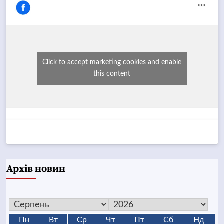
Click to accept marketing cookies and enable
this content
Архів новин
Пн
Вт
Ср
Чт
Пт
Сб
Нд