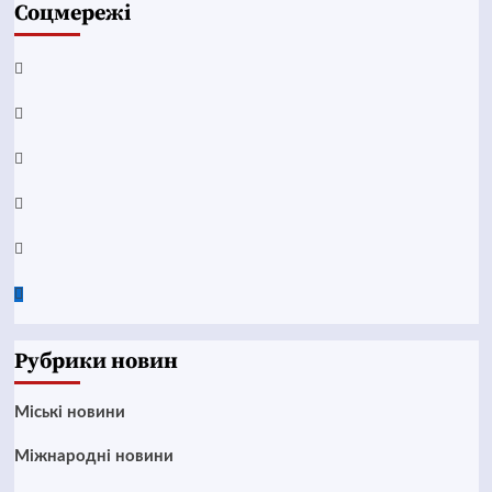
Соцмережі
Facebook
YouTube
Telegram
Instagram
Twitter
Google
News
Рубрики новин
Mіські новини
Міжнародні новини