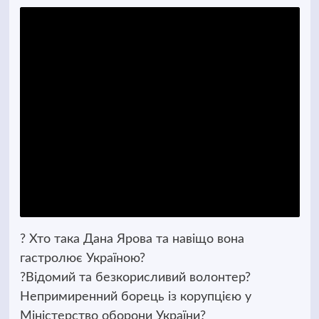
? Хто така Дана Ярова та навіщо вона
гастролює Україною?
?Відомий та безкорисливий волонтер?
Непримиренний борець із корупцією у
Міністерство оборони України?