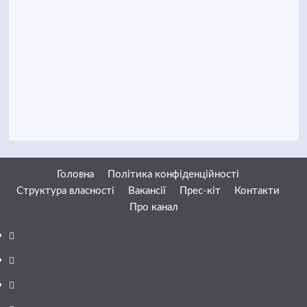
Головна
Політика конфіденційності
Структура власності
Вакансії
Прес-кіт
Контакти
Про канал
Facebook
YouTube
Telegram