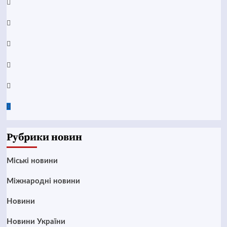
Facebook
YouTube
Telegram
Instagram
Twitter
Google
News
Рубрики новин
Mіські новини
Міжнародні новини
Новини
Новини України