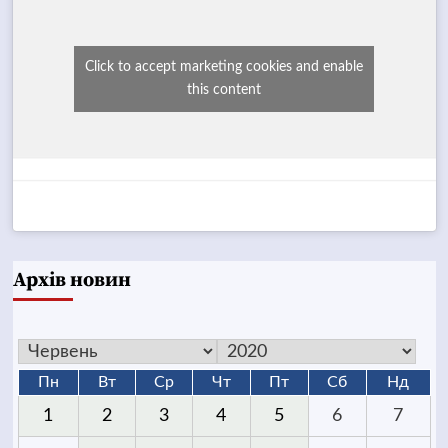
Click to accept marketing cookies and enable
this content
Архів новин
Пн
Вт
Ср
Чт
Пт
Сб
Нд
1
2
3
4
5
6
7