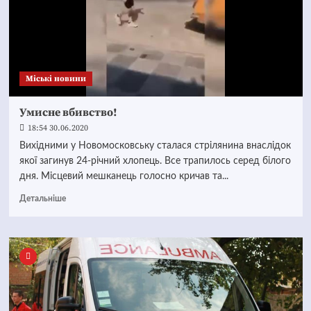
Mіські новини
Умисне вбивство!
18:54 30.06.2020
Вихідними у Новомосковську сталася стрілянина внаслідок
якої загинув 24-річний хлопець. Все трапилось серед білого
дня. Місцевий мешканець голосно кричав та...
Детальніше