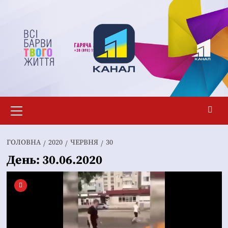
Перейти
до
вмісту
Основне
меню
ГОЛОВНА
2020
ЧЕРВНЯ
30
День:
30.06.2020