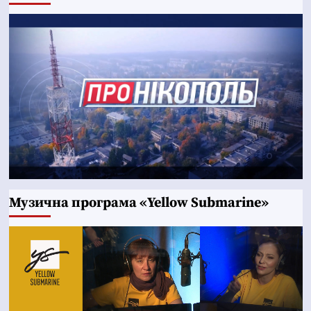
Музична програма «Yellow Submarine»