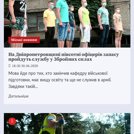
Mіські новини
На Дніпропетровщині півсотні офіцерів запасу
пройдуть службу у Збройних силах
18:30 30.06.2020
Мова йде про тих, хто закінчив кафедру військової
підготовки, має вищу освіту та ще не служив в армії.
Завдяки такій...
Детальніше