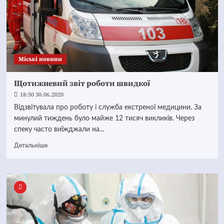
Mіські новини
Щотижневий звіт роботи швидкої
18:50 30.06.2020
Відзвітувала про роботу і служба екстреної медицини. За
минулий тиждень було майже 12 тисяч викликів. Через
спеку часто виїжджали на...
Детальніше