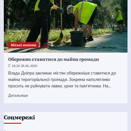
Mіські новини
Обережно ставитися до майна громади
18:26 30.06.2020
Влада Дніпра закликає містян обережніше ставитися до
майна територіальної громади. Зокрема наполегливо
просить не руйнувати лавки, урни та пам'ятники. На...
Детальніше
Соцмережі