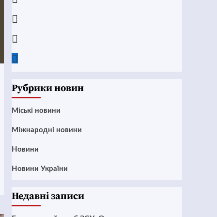
Instagram
Twitter
Google
News
Рубрики новин
Mіські новини
Міжнародні новини
Новини
Новини України
Недавні записи