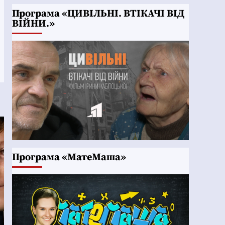
Програма «ЦИВІЛЬНІ. ВТІКАЧІ ВІД
ВІЙНИ.»
Програма «МатеМаша»