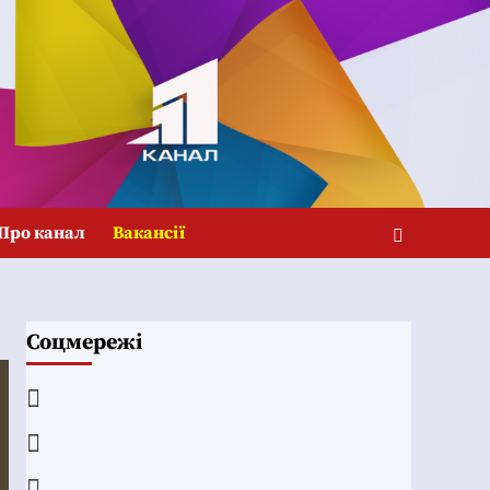
Про канал
Вакансії
Соцмережі
Facebook
YouTube
Telegram