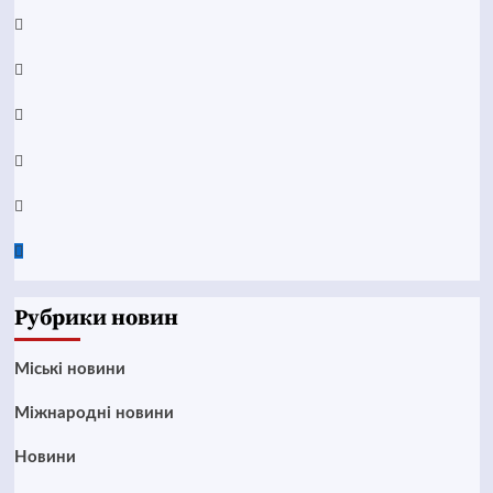
Facebook
YouTube
Telegram
Instagram
Twitter
Google
News
Рубрики новин
Mіські новини
Міжнародні новини
Новини