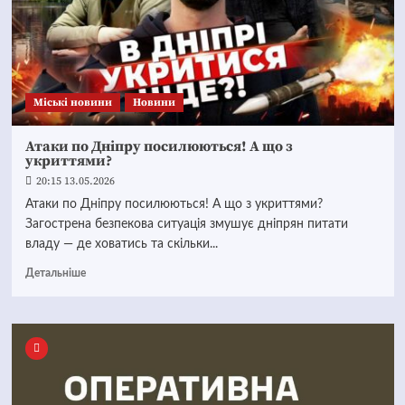
Mіські новини
Новини
Атаки по Дніпру посилюються! А що з
укриттями?
20:15 13.05.2026
Атаки по Дніпру посилюються! А що з укриттями?
Загострена безпекова ситуація змушує дніпрян питати
владу — де ховатись та скільки...
Детальніше