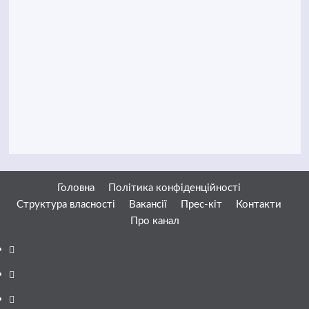
Головна
Політика конфіденційності
Структура власності
Вакансії
Прес-кіт
Контакти
Про канал
Facebook
YouTube
Telegram