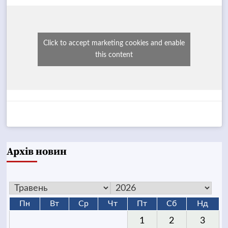
Click to accept marketing cookies and enable
this content
Архів новин
Пн
Вт
Ср
Чт
Пт
Сб
Нд
1
2
3