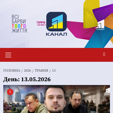
Перейти
до
вмісту
Основне
меню
ГОЛОВНА
2026
ТРАВНЯ
13
День:
13.05.2026