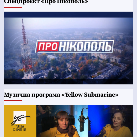
Cпецпроєкт «Про Нікополь»
Музична програма «Yellow Submarine»