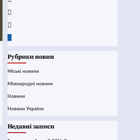
Instagram
Twitter
Google
News
Рубрики новин
Mіські новини
Міжнародні новини
Новини
Новини України
Недавні записи