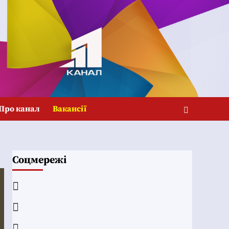
Про канал
Вакансії
Соцмережі
Facebook
YouTube
Telegram