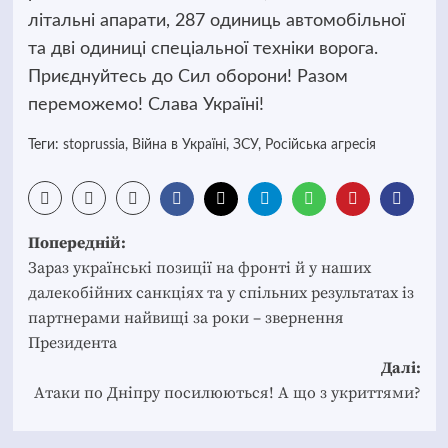
літальні апарати, 287 одиниць автомобільної
та дві одиниці спеціальної техніки ворога.
Приєднуйтесь до Сил оборони! Разом
переможемо! Слава Україні!
Теги:
stoprussia
,
Війна в Україні
,
ЗСУ
,
Російська агресія
Post
Попередній:
navigation
Зараз українські позиції на фронті й у наших
далекобійних санкціях та у спільних результатах із
партнерами найвищі за роки – звернення
Президента
Далі:
Атаки по Дніпру посилюються! А що з укриттями?