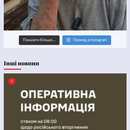
Показати більше…
Перехід в Instagram
Інші новини