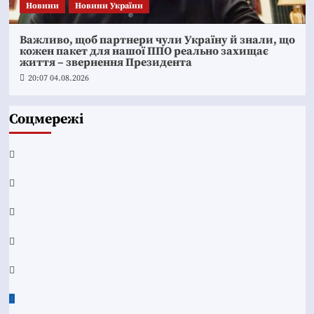
Новини
Новини України
Важливо, щоб партнери чули Україну й знали, що
кожен пакет для нашої ППО реально захищає
життя – звернення Президента
20:07 04.08.2026
Соцмережі
Facebook
YouTube
Telegram
Instagram
Twitter
Google