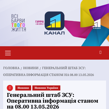
Перейти
до
вмісту
Основне
меню
ГОЛОВНА
НОВИНИ
ГЕНЕРАЛЬНИЙ ШТАБ ЗСУ:
ОПЕРАТИВНА ІНФОРМАЦІЯ СТАНОМ НА 08.00 13.05.2026
Новини
Новини України
Генеральний штаб ЗСУ:
Оперативна інформація станом
на 08.00 13.05.2026