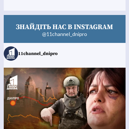
ЗНАЙДІТЬ НАС В INSTAGRAM
@11channel_dnipro
11channel_dnipro