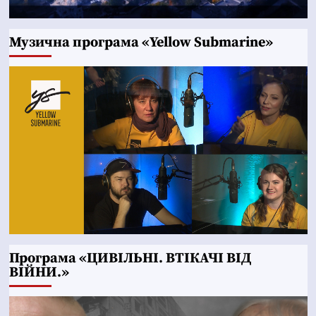
Музична програма «Yellow Submarine»
Програма «ЦИВІЛЬНІ. ВТІКАЧІ ВІД
ВІЙНИ.»