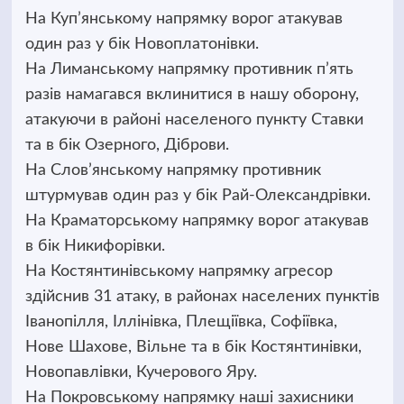
На Куп’янському напрямку ворог атакував
один раз у бік Новоплатонівки.
На Лиманському напрямку противник п’ять
разів намагався вклинитися в нашу оборону,
атакуючи в районі населеного пункту Ставки
та в бік Озерного, Діброви.
На Слов’янському напрямку противник
штурмував один раз у бік Рай-Олександрівки.
На Краматорському напрямку ворог атакував
в бік Никифорівки.
На Костянтинівському напрямку агресор
здійснив 31 атаку, в районах населених пунктів
Іванопілля, Іллінівка, Плещіївка, Софіївка,
Нове Шахове, Вільне та в бік Костянтинівки,
Новопавлівки, Кучерового Яру.
На Покровському напрямку наші захисники