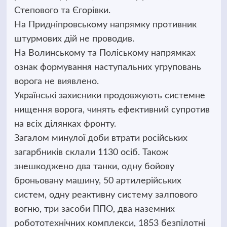
Степового та Єгорівки.
На Придніпровському напрямку противник
штурмових дій не проводив.
На Волинському та Поліському напрямках
ознак формування наступальних угруповань
ворога не виявлено.
Українські захисники продовжують системне
нищення ворога, чинять ефективний супротив
на всіх ділянках фронту.
Загалом минулої доби втрати російських
загарбників склали 1130 осіб. Також
знешкоджено два танки, одну бойову
броньовану машину, 50 артилерійських
систем, одну реактивну систему залпового
вогню, три засоби ППО, два наземних
робототехнічних комплекси, 1853 безпілотні