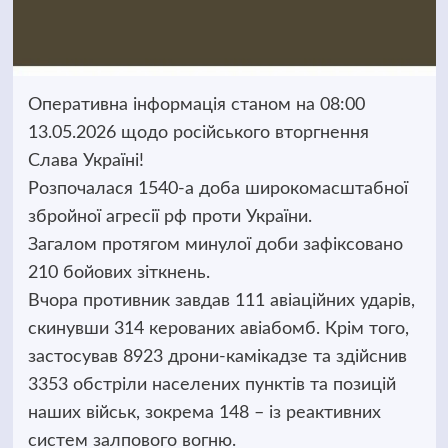
Оперативна інформація станом на 08:00
13.05.2026 щодо російського вторгнення
Слава Україні!
Розпочалася 1540-а доба широкомасштабної
збройної агресії рф проти України.
Загалом протягом минулої доби зафіксовано
210 бойових зіткнень.
Вчора противник завдав 111 авіаційних ударів,
скинувши 314 керованих авіабомб. Крім того,
застосував 8923 дрони-камікадзе та здійснив
3353 обстріли населених пунктів та позицій
наших військ, зокрема 148 – із реактивних
систем залпового вогню.